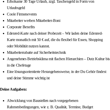
Erholsame 30 Tage Urlaub, zzgl. Taschengeld in Form von
Urlaubsgeld
Coole Firmenevents
Mitarbeiter werben Mitarbeiter-Boni
Corporate Benefits
Edenred-Karte nach deiner Probezeit – Wir laden deine Edenred-
Karte monatlich mit 50 € auf, die du flexibel für Essen, Shopping
oder Mobilität nutzen kannst.
Mitarbeiterrabatte auf Sicherheitstechnik
Angenehmes Betriebsklima mit flachen Hierarchien – Dutz Kultur bis
in die Chefetage
Eine lösungsorientierte Herangehensweise, in der Du Gehör findest
und deine Stimme wichtig ist
Deine Aufgaben:
Abwicklung von Baustellen nach vorgegebenen
Rahmenbedingungen, wie z. B. Qualität, Termine, Budget