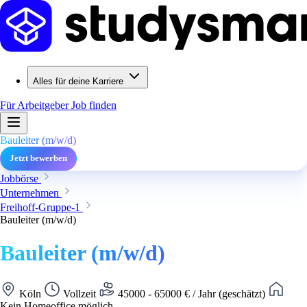
Alles für deine Karriere
Für Arbeitgeber
Job finden
Bauleiter (m/w/d)
Jetzt bewerben
Jobbörse
Unternehmen
Freihoff-Gruppe-1
Bauleiter (m/w/d)
Bauleiter (m/w/d)
Köln
Vollzeit
45000 - 65000 € / Jahr (geschätzt)
Kein Homeoffice möglich