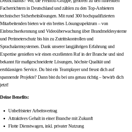
Deutschlands? Wir, die Freihoff-Gruppe, gehören zu den führenden
Facherrichtern in Deutschland und zählen zu den Top-Anbietern
technischer Sicherheitslösungen. Mit rund 300 hochqualifizierten
Mitarbeitenden bieten wir ein breites Lösungsspektrum – von
Einbruchserkennung und Videoüberwachung über Brandmeldesysteme
und Perimeterschutz bis hin zu Zutrittskontrollen und
Sprachalarmsystemen. Dank unserer langjährigen Erfahrung und
Expertise genießen wir einen exzellenten Ruf in der Branche und sind
bekannt für maßgeschneiderte Lösungen, höchste Qualität und
erstklassigen Service. Du bist ein Teamplayer und freust dich auf
spannende Projekte? Dann bist du bei uns genau richtig – bewirb dich
jetzt!
Deine Benefits:
Unbefristeter Arbeitsvertrag
Attraktives Gehalt in einer Branche mit Zukunft
Flotte Dienstwagen, inkl. privater Nutzung