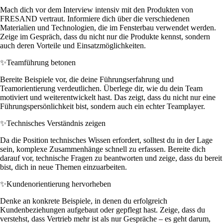
Mach dich vor dem Interview intensiv mit den Produkten von
FRESAND vertraut. Informiere dich über die verschiedenen
Materialien und Technologien, die im Fensterbau verwendet werden.
Zeige im Gespräch, dass du nicht nur die Produkte kennst, sondern
auch deren Vorteile und Einsatzmöglichkeiten.
✨
Teamführung betonen
Bereite Beispiele vor, die deine Führungserfahrung und
Teamorientierung verdeutlichen. Überlege dir, wie du dein Team
motiviert und weiterentwickelt hast. Das zeigt, dass du nicht nur eine
Führungspersönlichkeit bist, sondern auch ein echter Teamplayer.
✨
Technisches Verständnis zeigen
Da die Position technisches Wissen erfordert, solltest du in der Lage
sein, komplexe Zusammenhänge schnell zu erfassen. Bereite dich
darauf vor, technische Fragen zu beantworten und zeige, dass du bereit
bist, dich in neue Themen einzuarbeiten.
✨
Kundenorientierung hervorheben
Denke an konkrete Beispiele, in denen du erfolgreich
Kundenbeziehungen aufgebaut oder gepflegt hast. Zeige, dass du
verstehst, dass Vertrieb mehr ist als nur Gespräche – es geht darum,