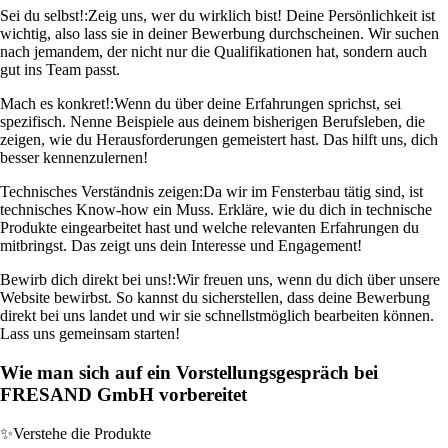
Sei du selbst!:
Zeig uns, wer du wirklich bist! Deine Persönlichkeit ist
wichtig, also lass sie in deiner Bewerbung durchscheinen. Wir suchen
nach jemandem, der nicht nur die Qualifikationen hat, sondern auch
gut ins Team passt.
Mach es konkret!:
Wenn du über deine Erfahrungen sprichst, sei
spezifisch. Nenne Beispiele aus deinem bisherigen Berufsleben, die
zeigen, wie du Herausforderungen gemeistert hast. Das hilft uns, dich
besser kennenzulernen!
Technisches Verständnis zeigen:
Da wir im Fensterbau tätig sind, ist
technisches Know-how ein Muss. Erkläre, wie du dich in technische
Produkte eingearbeitet hast und welche relevanten Erfahrungen du
mitbringst. Das zeigt uns dein Interesse und Engagement!
Bewirb dich direkt bei uns!:
Wir freuen uns, wenn du dich über unsere
Website bewirbst. So kannst du sicherstellen, dass deine Bewerbung
direkt bei uns landet und wir sie schnellstmöglich bearbeiten können.
Lass uns gemeinsam starten!
Wie man sich auf ein Vorstellungsgespräch bei
FRESAND GmbH vorbereitet
✨
Verstehe die Produkte