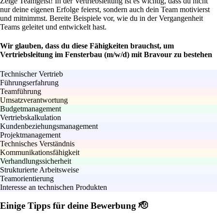
Zeige Teamgeist! In der Vertriebsleitung ist es wichtig, dass du nicht
nur deine eigenen Erfolge feierst, sondern auch dein Team motivierst
und mitnimmst. Bereite Beispiele vor, wie du in der Vergangenheit
Teams geleitet und entwickelt hast.
Wir glauben, dass du diese Fähigkeiten brauchst, um
Vertriebsleitung im Fensterbau (m/w/d) mit Bravour zu bestehen
Technischer Vertrieb
Führungserfahrung
Teamführung
Umsatzverantwortung
Budgetmanagement
Vertriebskalkulation
Kundenbeziehungsmanagement
Projektmanagement
Technisches Verständnis
Kommunikationsfähigkeit
Verhandlungssicherheit
Strukturierte Arbeitsweise
Teamorientierung
Interesse an technischen Produkten
Einige Tipps für deine Bewerbung 🫡