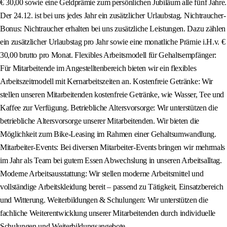
€ 30,00 sowie eine Geldprämie zum persönlichen Jubiläum alle fünf Jahre.
Der 24.12. ist bei uns jedes Jahr ein zusätzlicher Urlaubstag. Nichtraucher-
Bonus: Nichtraucher erhalten bei uns zusätzliche Leistungen. Dazu zählen
ein zusätzlicher Urlaubstag pro Jahr sowie eine monatliche Prämie i.H.v. €
30,00 brutto pro Monat. Flexibles Arbeitsmodell für Gehaltsempfänger:
Für Mitarbeitende im Angestelltenbereich bieten wir ein flexibles
Arbeitszeitmodell mit Kernarbeitszeiten an. Kostenfreie Getränke: Wir
stellen unseren Mitarbeitenden kostenfreie Getränke, wie Wasser, Tee und
Kaffee zur Verfügung. Betriebliche Altersvorsorge: Wir unterstützen die
betriebliche Altersvorsorge unserer Mitarbeitenden. Wir bieten die
Möglichkeit zum Bike-Leasing im Rahmen einer Gehaltsumwandlung.
Mitarbeiter-Events: Bei diversen Mitarbeiter-Events bringen wir mehrmals
im Jahr als Team bei gutem Essen Abwechslung in unseren Arbeitsalltag.
Moderne Arbeitsausstattung: Wir stellen moderne Arbeitsmittel und
vollständige Arbeitskleidung bereit – passend zu Tätigkeit, Einsatzbereich
und Witterung. Weiterbildungen & Schulungen: Wir unterstützen die
fachliche Weiterentwicklung unserer Mitarbeitenden durch individuelle
Schulungen und Weiterbildungsangebote.