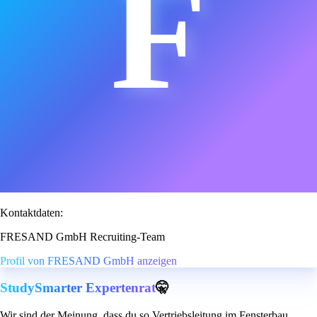
F
Kontaktdaten:
FRESAND GmbH Recruiting-Team
Profil von FRESAND GmbH anzeigen
StudySmarter Expertenrat
🤫
Wir sind der Meinung, dass du so Vertriebsleitung im Fensterbau