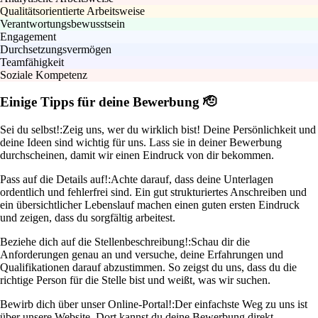
Qualitätsorientierte Arbeitsweise
Verantwortungsbewusstsein
Engagement
Durchsetzungsvermögen
Teamfähigkeit
Soziale Kompetenz
Einige Tipps für deine Bewerbung 🫡
Sei du selbst!:
Zeig uns, wer du wirklich bist! Deine Persönlichkeit und
deine Ideen sind wichtig für uns. Lass sie in deiner Bewerbung
durchscheinen, damit wir einen Eindruck von dir bekommen.
Pass auf die Details auf!:
Achte darauf, dass deine Unterlagen
ordentlich und fehlerfrei sind. Ein gut strukturiertes Anschreiben und
ein übersichtlicher Lebenslauf machen einen guten ersten Eindruck
und zeigen, dass du sorgfältig arbeitest.
Beziehe dich auf die Stellenbeschreibung!:
Schau dir die
Anforderungen genau an und versuche, deine Erfahrungen und
Qualifikationen darauf abzustimmen. So zeigst du uns, dass du die
richtige Person für die Stelle bist und weißt, was wir suchen.
Bewirb dich über unser Online-Portal!:
Der einfachste Weg zu uns ist
über unsere Website. Dort kannst du deine Bewerbung direkt