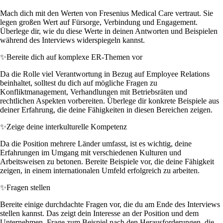
Mach dich mit den Werten von Fresenius Medical Care vertraut. Sie
legen großen Wert auf Fürsorge, Verbindung und Engagement.
Überlege dir, wie du diese Werte in deinen Antworten und Beispielen
während des Interviews widerspiegeln kannst.
✨
Bereite dich auf komplexe ER-Themen vor
Da die Rolle viel Verantwortung in Bezug auf Employee Relations
beinhaltet, solltest du dich auf mögliche Fragen zu
Konfliktmanagement, Verhandlungen mit Betriebsräten und
rechtlichen Aspekten vorbereiten. Überlege dir konkrete Beispiele aus
deiner Erfahrung, die deine Fähigkeiten in diesen Bereichen zeigen.
✨
Zeige deine interkulturelle Kompetenz
Da die Position mehrere Länder umfasst, ist es wichtig, deine
Erfahrungen im Umgang mit verschiedenen Kulturen und
Arbeitsweisen zu betonen. Bereite Beispiele vor, die deine Fähigkeit
zeigen, in einem internationalen Umfeld erfolgreich zu arbeiten.
✨
Fragen stellen
Bereite einige durchdachte Fragen vor, die du am Ende des Interviews
stellen kannst. Das zeigt dein Interesse an der Position und dem
Unternehmen. Frage zum Beispiel nach den Herausforderungen, die