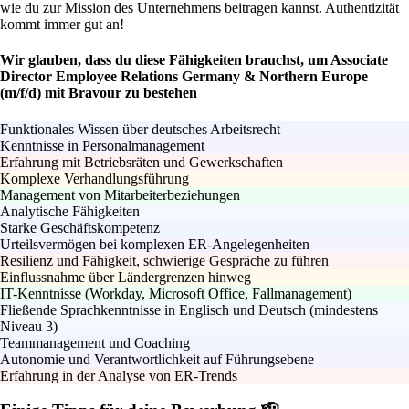
wie du zur Mission des Unternehmens beitragen kannst. Authentizität
kommt immer gut an!
Wir glauben, dass du diese Fähigkeiten brauchst, um Associate
Director Employee Relations Germany & Northern Europe
(m/f/d) mit Bravour zu bestehen
Funktionales Wissen über deutsches Arbeitsrecht
Kenntnisse in Personalmanagement
Erfahrung mit Betriebsräten und Gewerkschaften
Komplexe Verhandlungsführung
Management von Mitarbeiterbeziehungen
Analytische Fähigkeiten
Starke Geschäftskompetenz
Urteilsvermögen bei komplexen ER-Angelegenheiten
Resilienz und Fähigkeit, schwierige Gespräche zu führen
Einflussnahme über Ländergrenzen hinweg
IT-Kenntnisse (Workday, Microsoft Office, Fallmanagement)
Fließende Sprachkenntnisse in Englisch und Deutsch (mindestens
Niveau 3)
Teammanagement und Coaching
Autonomie und Verantwortlichkeit auf Führungsebene
Erfahrung in der Analyse von ER-Trends