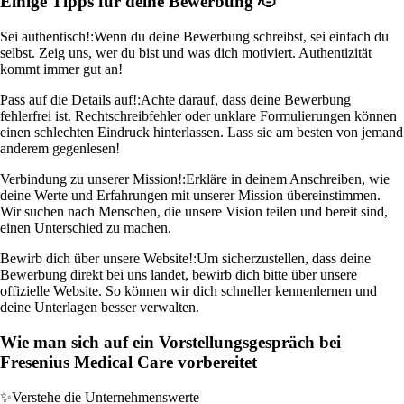
Einige Tipps für deine Bewerbung 🫡
Sei authentisch!:
Wenn du deine Bewerbung schreibst, sei einfach du
selbst. Zeig uns, wer du bist und was dich motiviert. Authentizität
kommt immer gut an!
Pass auf die Details auf!:
Achte darauf, dass deine Bewerbung
fehlerfrei ist. Rechtschreibfehler oder unklare Formulierungen können
einen schlechten Eindruck hinterlassen. Lass sie am besten von jemand
anderem gegenlesen!
Verbindung zu unserer Mission!:
Erkläre in deinem Anschreiben, wie
deine Werte und Erfahrungen mit unserer Mission übereinstimmen.
Wir suchen nach Menschen, die unsere Vision teilen und bereit sind,
einen Unterschied zu machen.
Bewirb dich über unsere Website!:
Um sicherzustellen, dass deine
Bewerbung direkt bei uns landet, bewirb dich bitte über unsere
offizielle Website. So können wir dich schneller kennenlernen und
deine Unterlagen besser verwalten.
Wie man sich auf ein Vorstellungsgespräch bei
Fresenius Medical Care vorbereitet
✨
Verstehe die Unternehmenswerte