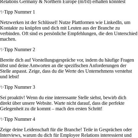
Relations Germany & Northern Europe (m/f/d) erhalten könntest
✨
Tipp Nummer 1
Netzwerken ist der Schlüssel! Nutze Plattformen wie LinkedIn, um
Kontakte zu knüpfen und dich mit Leuten aus der Branche zu
verbinden. Oft sind es persönliche Empfehlungen, die den Unterschied
machen.
✨
Tipp Nummer 2
Bereite dich auf Vorstellungsgespräche vor, indem du häufige Fragen
übst und deine Antworten an die spezifischen Anforderungen der
Stelle anpasst. Zeige, dass du die Werte des Unternehmens verstehst
und lebst!
✨
Tipp Nummer 3
Sei proaktiv! Wenn du eine interessante Stelle siehst, bewirb dich
direkt über unsere Website. Warte nicht darauf, dass die perfekte
Gelegenheit zu dir kommt – mach den ersten Schritt!
✨
Tipp Nummer 4
Zeige deine Leidenschaft für die Branche! Teile in Gesprächen oder
Interviews, warum du dich für Employee Relations interessierst und