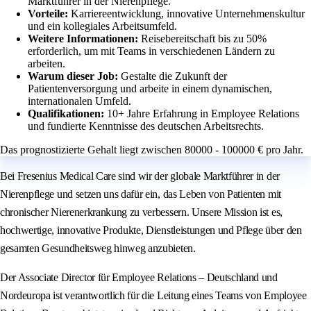
Marktführer in der Nierenpflege.
Vorteile:
Karriereentwicklung, innovative Unternehmenskultur
und ein kollegiales Arbeitsumfeld.
Weitere Informationen:
Reisebereitschaft bis zu 50%
erforderlich, um mit Teams in verschiedenen Ländern zu
arbeiten.
Warum dieser Job:
Gestalte die Zukunft der
Patientenversorgung und arbeite in einem dynamischen,
internationalen Umfeld.
Qualifikationen:
10+ Jahre Erfahrung in Employee Relations
und fundierte Kenntnisse des deutschen Arbeitsrechts.
Das prognostizierte Gehalt liegt zwischen 80000 - 100000 € pro Jahr.
Bei Fresenius Medical Care sind wir der globale Marktführer in der
Nierenpflege und setzen uns dafür ein, das Leben von Patienten mit
chronischer Nierenerkrankung zu verbessern. Unsere Mission ist es,
hochwertige, innovative Produkte, Dienstleistungen und Pflege über den
gesamten Gesundheitsweg hinweg anzubieten.
Der Associate Director für Employee Relations – Deutschland und
Nordeuropa ist verantwortlich für die Leitung eines Teams von Employee