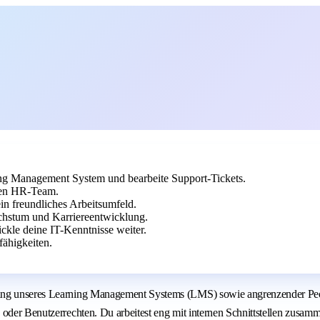
ng Management System und bearbeite Support-Tickets.
hen HR-Team.
ein freundliches Arbeitsumfeld.
achstum und Karriereentwicklung.
ckle deine IT-Kenntnisse weiter.
ähigkeiten.
lung unseres Learning Management Systems (LMS) sowie angrenzender Peo
 oder Benutzerrechten. Du arbeitest eng mit internen Schnittstellen zusam