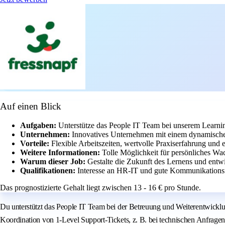
Auf einen Blick
Aufgaben:
Unterstütze das People IT Team bei unserem Learni
Unternehmen:
Innovatives Unternehmen mit einem dynamisc
Vorteile:
Flexible Arbeitszeiten, wertvolle Praxiserfahrung und 
Weitere Informationen:
Tolle Möglichkeit für persönliches W
Warum dieser Job:
Gestalte die Zukunft des Lernens und entwi
Qualifikationen:
Interesse an HR-IT und gute Kommunikationsf
Das prognostizierte Gehalt liegt zwischen 13 - 16 € pro Stunde.
Du unterstützt das People IT Team bei der Betreuung und Weiterentwick
Koordination von 1-Level Support-Tickets, z. B. bei technischen Anfragen