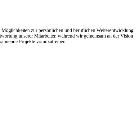
che Möglichkeiten zur persönlichen und beruflichen Weiterentwicklung.
twortung unserer Mitarbeiter, während wir gemeinsam an der Vision
spannende Projekte voranzutreiben.