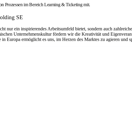
on Prozessen im Bereich Learning & Ticketing mit.
Holding SE
nicht nur ein inspirierendes Arbeitsumfeld bietet, sondern auch zahlrei
ischen Unternehmenskultur fördern wir die Kreativität und Eigenveran
ge in Europa ermöglicht es uns, im Herzen des Marktes zu agieren und 