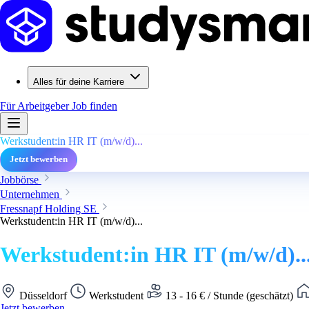
Alles für deine Karriere
Für Arbeitgeber
Job finden
Werkstudent:in HR IT (m/w/d)...
Jetzt bewerben
Jobbörse
Unternehmen
Fressnapf Holding SE
Werkstudent:in HR IT (m/w/d)...
Werkstudent:in HR IT (m/w/d)..
Düsseldorf
Werkstudent
13 - 16 € / Stunde (geschätzt)
Jetzt bewerben