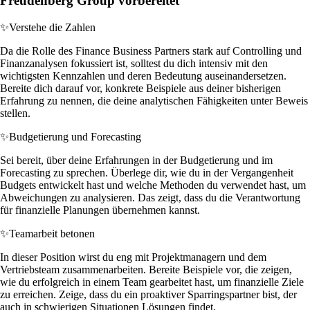
Freudenberg Group vorbereitet
✨
Verstehe die Zahlen
Da die Rolle des Finance Business Partners stark auf Controlling und
Finanzanalysen fokussiert ist, solltest du dich intensiv mit den
wichtigsten Kennzahlen und deren Bedeutung auseinandersetzen.
Bereite dich darauf vor, konkrete Beispiele aus deiner bisherigen
Erfahrung zu nennen, die deine analytischen Fähigkeiten unter Beweis
stellen.
✨
Budgetierung und Forecasting
Sei bereit, über deine Erfahrungen in der Budgetierung und im
Forecasting zu sprechen. Überlege dir, wie du in der Vergangenheit
Budgets entwickelt hast und welche Methoden du verwendet hast, um
Abweichungen zu analysieren. Das zeigt, dass du die Verantwortung
für finanzielle Planungen übernehmen kannst.
✨
Teamarbeit betonen
In dieser Position wirst du eng mit Projektmanagern und dem
Vertriebsteam zusammenarbeiten. Bereite Beispiele vor, die zeigen,
wie du erfolgreich in einem Team gearbeitet hast, um finanzielle Ziele
zu erreichen. Zeige, dass du ein proaktiver Sparringspartner bist, der
auch in schwierigen Situationen Lösungen findet.