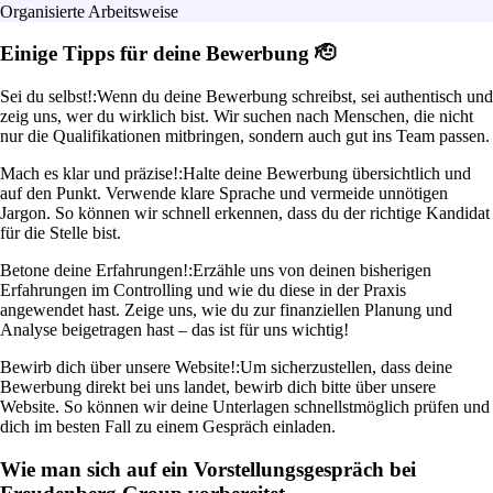
Organisierte Arbeitsweise
Einige Tipps für deine Bewerbung 🫡
Sei du selbst!:
Wenn du deine Bewerbung schreibst, sei authentisch und
zeig uns, wer du wirklich bist. Wir suchen nach Menschen, die nicht
nur die Qualifikationen mitbringen, sondern auch gut ins Team passen.
Mach es klar und präzise!:
Halte deine Bewerbung übersichtlich und
auf den Punkt. Verwende klare Sprache und vermeide unnötigen
Jargon. So können wir schnell erkennen, dass du der richtige Kandidat
für die Stelle bist.
Betone deine Erfahrungen!:
Erzähle uns von deinen bisherigen
Erfahrungen im Controlling und wie du diese in der Praxis
angewendet hast. Zeige uns, wie du zur finanziellen Planung und
Analyse beigetragen hast – das ist für uns wichtig!
Bewirb dich über unsere Website!:
Um sicherzustellen, dass deine
Bewerbung direkt bei uns landet, bewirb dich bitte über unsere
Website. So können wir deine Unterlagen schnellstmöglich prüfen und
dich im besten Fall zu einem Gespräch einladen.
Wie man sich auf ein Vorstellungsgespräch bei