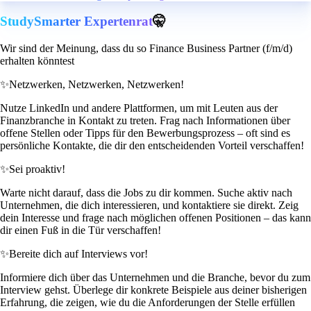
StudySmarter Expertenrat
🤫
Wir sind der Meinung, dass du so Finance Business Partner (f/m/d)
erhalten könntest
✨
Netzwerken, Netzwerken, Netzwerken!
Nutze LinkedIn und andere Plattformen, um mit Leuten aus der
Finanzbranche in Kontakt zu treten. Frag nach Informationen über
offene Stellen oder Tipps für den Bewerbungsprozess – oft sind es
persönliche Kontakte, die dir den entscheidenden Vorteil verschaffen!
✨
Sei proaktiv!
Warte nicht darauf, dass die Jobs zu dir kommen. Suche aktiv nach
Unternehmen, die dich interessieren, und kontaktiere sie direkt. Zeig
dein Interesse und frage nach möglichen offenen Positionen – das kann
dir einen Fuß in die Tür verschaffen!
✨
Bereite dich auf Interviews vor!
Informiere dich über das Unternehmen und die Branche, bevor du zum
Interview gehst. Überlege dir konkrete Beispiele aus deiner bisherigen
Erfahrung, die zeigen, wie du die Anforderungen der Stelle erfüllen