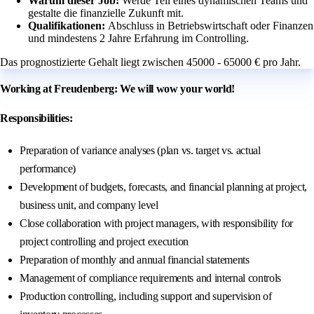
Warum dieser Job:
Werde Teil eines dynamischen Teams und
gestalte die finanzielle Zukunft mit.
Qualifikationen:
Abschluss in Betriebswirtschaft oder Finanzen
und mindestens 2 Jahre Erfahrung im Controlling.
Das prognostizierte Gehalt liegt zwischen 45000 - 65000 € pro Jahr.
Working at Freudenberg: We will wow your world!
Responsibilities:
Preparation of variance analyses (plan vs. target vs. actual
performance)
Development of budgets, forecasts, and financial planning at project,
business unit, and company level
Close collaboration with project managers, with responsibility for
project controlling and project execution
Preparation of monthly and annual financial statements
Management of compliance requirements and internal controls
Production controlling, including support and supervision of