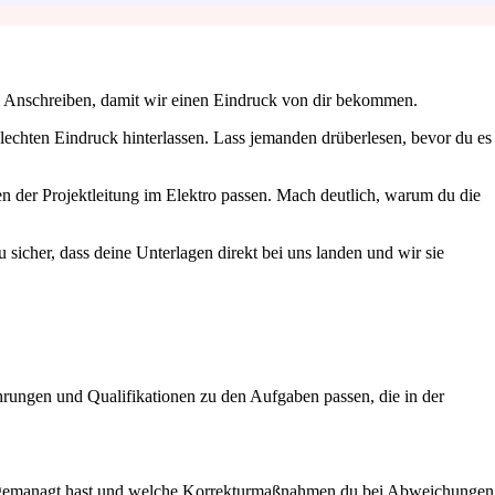
em Anschreiben, damit wir einen Eindruck von dir bekommen.
lechten Eindruck hinterlassen. Lass jemanden drüberlesen, bevor du es
 der Projektleitung im Elektro passen. Mach deutlich, warum du die
sicher, dass deine Unterlagen direkt bei uns landen und wir sie
ahrungen und Qualifikationen zu den Aufgaben passen, die in der
reich gemanagt hast und welche Korrekturmaßnahmen du bei Abweichungen