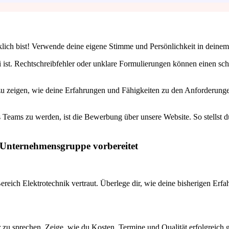
rklich bist! Verwende deine eigene Stimme und Persönlichkeit in dein
 ist. Rechtschreibfehler oder unklare Formulierungen können einen sch
u zeigen, wie deine Erfahrungen und Fähigkeiten zu den Anforderungen
 Teams zu werden, ist die Bewerbung über unsere Website. So stellst du 
r Unternehmensgruppe vorbereitet
reich Elektrotechnik vertraut. Überlege dir, wie deine bisherigen Erf
rüber zu sprechen. Zeige, wie du Kosten, Termine und Qualität erfolg