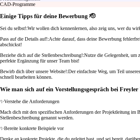
CAD-Programme
Einige Tipps für deine Bewerbung 🫡
Sei du selbst!:
Wir wollen dich kennenlernen, also zeig uns, wer du wi
Pass auf die Details auf!:
Achte darauf, dass deine Bewerbung fehlerfrei
abschickst!
Beziehe dich auf die Stellenbeschreibung!:
Nutze die Gelegenheit, um z
perfekte Ergänzung für unser Team bist!
Bewirb dich über unsere Website!:
Der einfachste Weg, um Teil unseres
schnell bearbeiten können.
Wie man sich auf ein Vorstellungsgespräch bei Freyle
✨
Verstehe die Anforderungen
Mach dich mit den spezifischen Anforderungen der Projektleitung im Be
Stellenbeschreibung genannt werden.
✨
Bereite konkrete Beispiele vor
Denke an konkrete Projekte, die du geleitet hast, und sei bereit, da