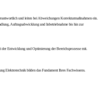
t verantwortlich und leiten bei Abweichungen Korrekturmaßnahmen ein.
andlung, Auftragsabwicklung und Inbetriebnahme bis hin zur
ei der Entwicklung und Optimierung der Bereichsprozesse mit.
tung Elektrotechnik bilden das Fundament Ihres Fachwissens.