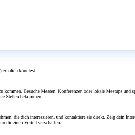
) erhalten könntest
 zu kommen. Besuche Messen, Konferenzen oder lokale Meetups und spr
fene Stellen bekommen.
men, die dich interessieren, und kontaktiere sie direkt. Zeig dein Inte
nn dir einen Vorteil verschaffen.