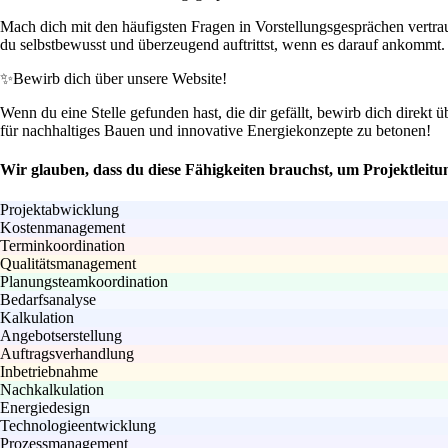
Mach dich mit den häufigsten Fragen in Vorstellungsgesprächen vertra
du selbstbewusst und überzeugend auftrittst, wenn es darauf ankommt.
✨
Bewirb dich über unsere Website!
Wenn du eine Stelle gefunden hast, die dir gefällt, bewirb dich direkt 
für nachhaltiges Bauen und innovative Energiekonzepte zu betonen!
Wir glauben, dass du diese Fähigkeiten brauchst, um Projektleit
Projektabwicklung
Kostenmanagement
Terminkoordination
Qualitätsmanagement
Planungsteamkoordination
Bedarfsanalyse
Kalkulation
Angebotserstellung
Auftragsverhandlung
Inbetriebnahme
Nachkalkulation
Energiedesign
Technologieentwicklung
Prozessmanagement