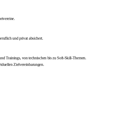
rtvereine.
ruflich und privat absichert.
 Trainings, von technischen bis zu Soft-Skill-Themen.
viduellen Zielvereinbarungen.