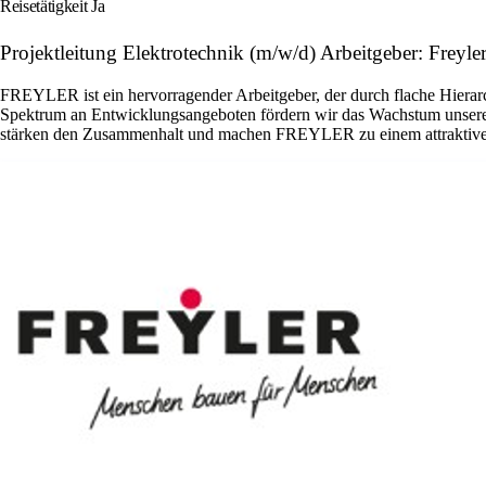
Reisetätigkeit Ja
Projektleitung Elektrotechnik (m/w/d) Arbeitgeber: Frey
FREYLER ist ein hervorragender Arbeitgeber, der durch flache Hierarch
Spektrum an Entwicklungsangeboten fördern wir das Wachstum unserer
stärken den Zusammenhalt und machen FREYLER zu einem attraktiven 