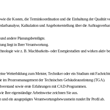
 sowie die Kosten, die Terminkoordination und die Einhaltung der Qualitä
edarfsanalyse, Kalkulation und Angebotserstellung über die Auftragsverh
und andere Planungsbeteiligte.
ung liegt in Ihrer Verantwortung.
hnologie wie z. B. Machbarkeits- oder Energiestudien und wirken aktiv b
eine Weiterbildung zum Meister, Techniker oder ein Studium mit Fachrich
sowie im Prozessmanagement der Technischen Gebäudeausrüstung (TGA).
achverstand sowie erste Erfahrungen mit CAD-Programmen.
ie Ihre eigenständige Arbeitsweise zeichnen Sie aus.
 und ein ausgeprägtes Verantwortungsbewusstsein rundet Ihr Profil ab.