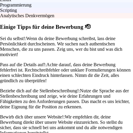
Programmierung
Scripting
Analytisches Denkvermögen
Einige Tipps für deine Bewerbung 🫡
Sei du selbst!:
Wenn du deine Bewerbung schreibst, lass deine
Persönlichkeit durchscheinen. Wir suchen nach authentischen
Menschen, die zu uns passen. Zeig uns, wer du bist und was dich
motiviert!
Pass auf die Details auf!:
Achte darauf, dass deine Bewerbung
fehlerfrei ist. Rechtschreibfehler oder unklare Formulierungen können
einen schlechten Eindruck hinterlassen. Nimm dir die Zeit, alles
gründlich zu überprüfen!
Beziehe dich auf die Stellenbeschreibung!:
Nutze die Sprache aus der
Stellenbeschreibung und zeige, wie deine Erfahrungen und
Fähigkeiten zu den Anforderungen passen. Das macht es uns leichter,
deine Eignung für die Position zu erkennen.
Bewirb dich über unsere Website!:
Wir empfehlen dir, deine
Bewerbung direkt über unsere Website einzureichen. So stellst du
sicher, dass sie schnell bei uns ankommt und du alle notwendigen
Informationen bereitstellst.