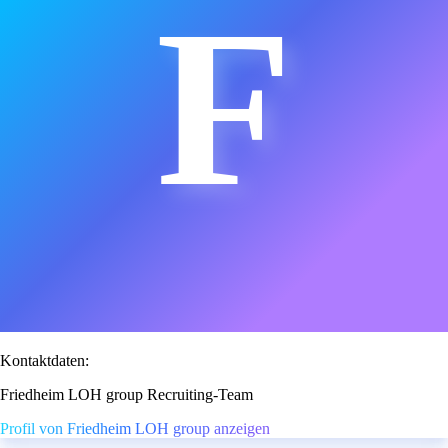
F
Kontaktdaten:
Friedheim LOH group Recruiting-Team
Profil von Friedheim LOH group anzeigen