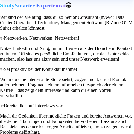
StudySmarter Expertenrat
🤫
Wir sind der Meinung, dass du so Senior Consultant (m/w/d) Data
Center Operational Technology Management Software (RiZone OTM
Suite) erhalten könntest
✨
Netzwerken, Netzwerken, Netzwerken!
Nutze LinkedIn und Xing, um mit Leuten aus der Branche in Kontakt
zu treten. Oft sind es persönliche Empfehlungen, die den Unterschied
machen, also lass uns aktiv sein und unser Netzwerk erweitern!
✨
Sei proaktiv bei der Kontaktaufnahme!
Wenn du eine interessante Stelle siehst, zögere nicht, direkt Kontakt
aufzunehmen. Frag nach einem informellen Gespräch oder einem
Kaffee – das zeigt dein Interesse und kann dir einen Vorteil
verschaffen.
✨
Bereite dich auf Interviews vor!
Mach dir Gedanken über mögliche Fragen und bereite Antworten vor,
die deine Erfahrungen und Fähigkeiten hervorheben. Lass uns auch
Beispiele aus deiner bisherigen Arbeit einfließen, um zu zeigen, wie du
Probleme gelöst hast.