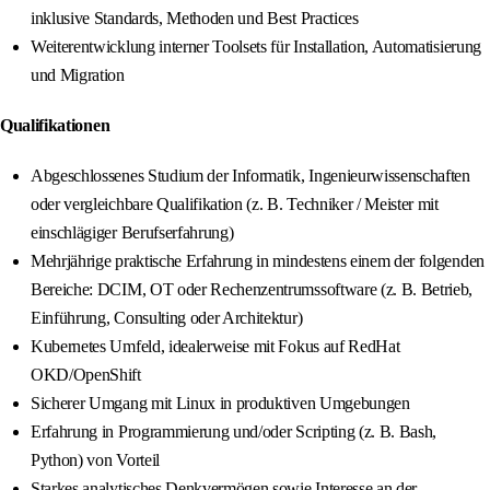
inklusive Standards, Methoden und Best Practices
Weiterentwicklung interner Toolsets für Installation, Automatisierung
und Migration
Qualifikationen
Abgeschlossenes Studium der Informatik, Ingenieurwissenschaften
oder vergleichbare Qualifikation (z. B. Techniker / Meister mit
einschlägiger Berufserfahrung)
Mehrjährige praktische Erfahrung in mindestens einem der folgenden
Bereiche: DCIM, OT oder Rechenzentrumssoftware (z. B. Betrieb,
Einführung, Consulting oder Architektur)
Kubernetes Umfeld, idealerweise mit Fokus auf RedHat
OKD/OpenShift
Sicherer Umgang mit Linux in produktiven Umgebungen
Erfahrung in Programmierung und/oder Scripting (z. B. Bash,
Python) von Vorteil
Starkes analytisches Denkvermögen sowie Interesse an der