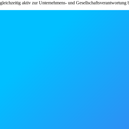
gleichzeitig aktiv zur Unternehmens- und Gesellschaftsverantwortung b