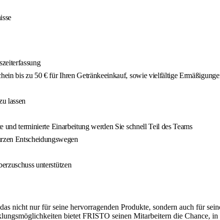
isse
szeiterfassung
chein bis zu 50 € für Ihren Getränkeeinkauf, sowie vielfältige Ermäßigunge
zu lassen
nte und terminierte Einarbeitung werden Sie schnell Teil des Teams
kurzen Entscheidungswegen
berzuschuss unterstützen
as nicht nur für seine hervorragenden Produkte, sondern auch für sein
klungsmöglichkeiten bietet FRISTO seinen Mitarbeitern die Chance, in