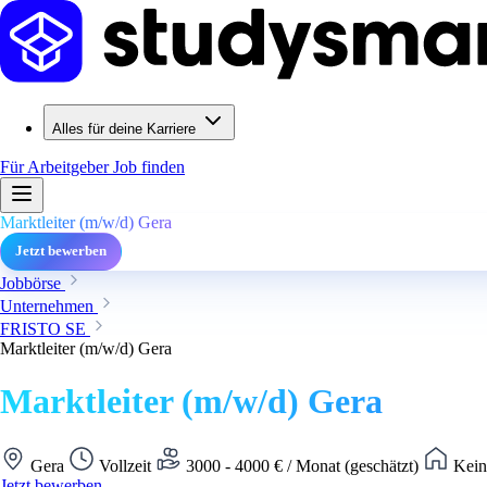
Alles für deine Karriere
Für Arbeitgeber
Job finden
Marktleiter (m/w/d) Gera
Jetzt bewerben
Jobbörse
Unternehmen
FRISTO SE
Marktleiter (m/w/d) Gera
Marktleiter (m/w/d) Gera
Gera
Vollzeit
3000 - 4000 € / Monat (geschätzt)
Kein
Jetzt bewerben