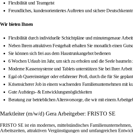
Flexibilität und Teamgeist
Freundliches, kundenorientiertes Auftreten und sichere Deutschkenntn
Wir bieten Ihnen
Flexibilität durch individuelle Schichtpläne und minutengenaue Arbeit
Neben Ihrem attraktiven Festgehalt erhalten Sie monatlich einen Guts
Sie können sich frei aus dem Haustrunkangebot bedienen
6 Wochen Urlaub im Jahr, um sich zu erholen und die Seele baumeln 
Moderne Kassensysteme und Tablets unterstützen Sie bei Ihrer Arbeit
Egal ob Quereinsteiger oder erfahrener Profi, durch die für Sie gepla
Krisensicherer Job in einem wachsenden Familienunternehmen mit 
Gute Aufstiegs- & Entwicklungsmöglichkeiten
Beratung zur betrieblichen Altersvorsorge, die wir mit einem Arbeitge
Marktleiter (m/w/d) Gera Arbeitgeber: FRISTO SE
FRISTO SE ist ein modernes, mittelständisches Familienunternehmen, d
Arbeitszeiten, attraktiven Vergünstigungen und umfangreichen Entwic