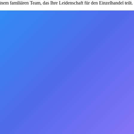
em familiären Team, das Ihre Leidenschaft für den Einzelhandel teilt.