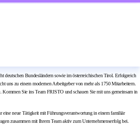
ht deutschen Bundesländern sowie im österreichischen Tirol. Erfolgreich
macht uns zu einem modernen Arbeitgeber von mehr als 1750 Mitarbeitern.
ke. Kommen Sie ins Team FRISTO und schauen Sie mit uns gemeinsam in
ür eine neue Tätigkeit mit Führungsverantwortung in einem familiär
 tragen zusammen mit Ihrem Team aktiv zum Unternehmenserfolg bei.