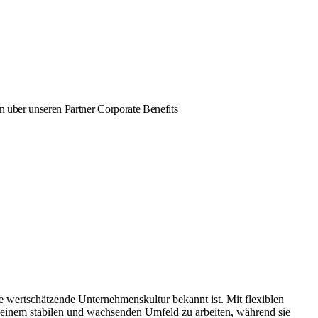
n über unseren Partner Corporate Benefits
e wertschätzende Unternehmenskultur bekannt ist. Mit flexiblen
 einem stabilen und wachsenden Umfeld zu arbeiten, während sie