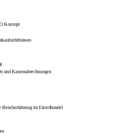
TO Konzept
nkaufserlebnisses
g
uren und Kassenabrechnungen
 Berufserfahrung im Einzelhandel
ern