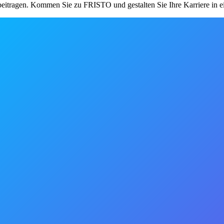
eitragen. Kommen Sie zu FRISTO und gestalten Sie Ihre Karriere in ein