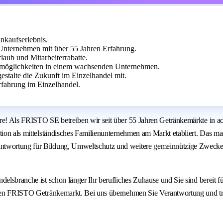
inkaufserlebnis.
Unternehmen mit über 55 Jahren Erfahrung.
laub und Mitarbeiterrabatte.
egsmöglichkeiten in einem wachsenden Unternehmen.
stalte die Zukunft im Einzelhandel mit.
fahrung im Einzelhandel.
re! Als FRISTO SE betreiben wir seit über 55 Jahren Getränkemärkte in ac
ition als mittelständisches Familienunternehmen am Markt etabliert. Das 
rantwortung für Bildung, Umweltschutz und weitere gemeinnützige Zwec
delsbranche ist schon länger Ihr berufliches Zuhause und Sie sind bereit f
r Ihren FRISTO Getränkemarkt. Bei uns übernehmen Sie Verantwortung und