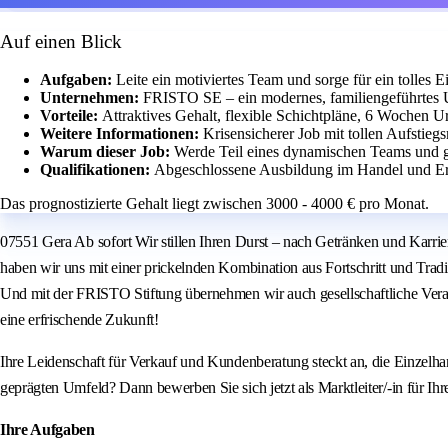
Auf einen Blick
Aufgaben:
Leite ein motiviertes Team und sorge für ein tolles E
Unternehmen:
FRISTO SE – ein modernes, familiengeführtes 
Vorteile:
Attraktives Gehalt, flexible Schichtpläne, 6 Wochen Ur
Weitere Informationen:
Krisensicherer Job mit tollen Aufsti
Warum dieser Job:
Werde Teil eines dynamischen Teams und ge
Qualifikationen:
Abgeschlossene Ausbildung im Handel und Er
Das prognostizierte Gehalt liegt zwischen 3000 - 4000 € pro Monat.
07551 Gera Ab sofort Wir stillen Ihren Durst – nach Getränken und Karrie
haben wir uns mit einer prickelnden Kombination aus Fortschritt und Trad
Und mit der FRISTO Stiftung übernehmen wir auch gesellschaftliche Ve
eine erfrischende Zukunft!
Ihre Leidenschaft für Verkauf und Kundenberatung steckt an, die Einzelhan
geprägten Umfeld? Dann bewerben Sie sich jetzt als Marktleiter/-in fü
Ihre Aufgaben