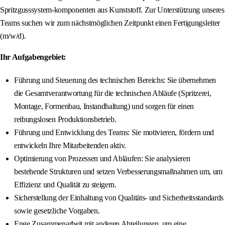
Spritzgusssystem-komponenten aus Kunststoff. Zur Unterstützung unseres
Teams suchen wir zum nächstmöglichen Zeitpunkt einen Fertigungsleiter
(m/w/d).
Ihr Aufgabengebiet:
Führung und Steuerung des technischen Bereichs: Sie übernehmen
die Gesamtverantwortung für die technischen Abläufe (Spritzerei,
Montage, Formenbau, Instandhaltung) und sorgen für einen
reibungslosen Produktionsbetrieb.
Führung und Entwicklung des Teams: Sie motivieren, fördern und
entwickeln Ihre Mitarbeitenden aktiv.
Optimierung von Prozessen und Abläufen: Sie analysieren
bestehende Strukturen und setzen Verbesserungsmaßnahmen um, um
Effizienz und Qualität zu steigern.
Sicherstellung der Einhaltung von Qualitäts- und Sicherheitsstandards
sowie gesetzliche Vorgaben.
Enge Zusammenarbeit mit anderen Abteilungen, um eine