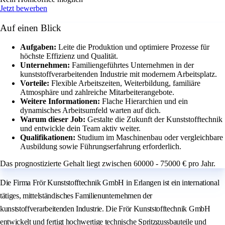
Jetzt bewerben
Auf einen Blick
Aufgaben:
Leite die Produktion und optimiere Prozesse für
höchste Effizienz und Qualität.
Unternehmen:
Familiengeführtes Unternehmen in der
kunststoffverarbeitenden Industrie mit modernem Arbeitsplatz.
Vorteile:
Flexible Arbeitszeiten, Weiterbildung, familiäre
Atmosphäre und zahlreiche Mitarbeiterangebote.
Weitere Informationen:
Flache Hierarchien und ein
dynamisches Arbeitsumfeld warten auf dich.
Warum dieser Job:
Gestalte die Zukunft der Kunststofftechnik
und entwickle dein Team aktiv weiter.
Qualifikationen:
Studium im Maschinenbau oder vergleichbare
Ausbildung sowie Führungserfahrung erforderlich.
Das prognostizierte Gehalt liegt zwischen 60000 - 75000 € pro Jahr.
Die Firma Frör Kunststofftechnik GmbH in Erlangen ist ein international
tätiges, mittelständisches Familienunternehmen der
kunststoffverarbeitenden Industrie. Die Frör Kunststofftechnik GmbH
entwickelt und fertigt hochwertige technische Spritzgussbauteile und