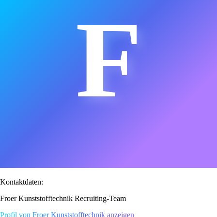
F
Kontaktdaten:
Froer Kunststofftechnik Recruiting-Team
Profil von Froer Kunststofftechnik anzeigen