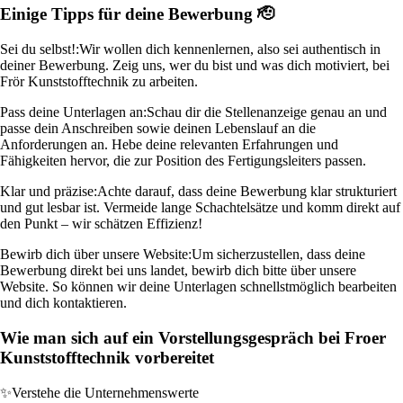
Einige Tipps für deine Bewerbung 🫡
Sei du selbst!:
Wir wollen dich kennenlernen, also sei authentisch in
deiner Bewerbung. Zeig uns, wer du bist und was dich motiviert, bei
Frör Kunststofftechnik zu arbeiten.
Pass deine Unterlagen an:
Schau dir die Stellenanzeige genau an und
passe dein Anschreiben sowie deinen Lebenslauf an die
Anforderungen an. Hebe deine relevanten Erfahrungen und
Fähigkeiten hervor, die zur Position des Fertigungsleiters passen.
Klar und präzise:
Achte darauf, dass deine Bewerbung klar strukturiert
und gut lesbar ist. Vermeide lange Schachtelsätze und komm direkt auf
den Punkt – wir schätzen Effizienz!
Bewirb dich über unsere Website:
Um sicherzustellen, dass deine
Bewerbung direkt bei uns landet, bewirb dich bitte über unsere
Website. So können wir deine Unterlagen schnellstmöglich bearbeiten
und dich kontaktieren.
Wie man sich auf ein Vorstellungsgespräch bei Froer
Kunststofftechnik vorbereitet
✨
Verstehe die Unternehmenswerte