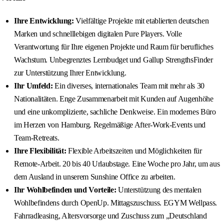
Ihre Entwicklung:
Vielfältige Projekte mit etablierten deutschen
Marken und schnelllebigen digitalen Pure Players. Volle
Verantwortung für Ihre eigenen Projekte und Raum für berufliches
Wachstum. Unbegrenztes Lernbudget und Gallup StrengthsFinder
zur Unterstützung Ihrer Entwicklung.
Ihr Umfeld:
Ein diverses, internationales Team mit mehr als 30
Nationalitäten. Enge Zusammenarbeit mit Kunden auf Augenhöhe
und eine unkomplizierte, sachliche Denkweise. Ein modernes Büro
im Herzen von Hamburg. Regelmäßige After-Work-Events und
Team-Retreats.
Ihre Flexibilität:
Flexible Arbeitszeiten und Möglichkeiten für
Remote-Arbeit. 20 bis 40 Urlaubstage. Eine Woche pro Jahr, um aus
dem Ausland in unserem Sunshine Office zu arbeiten.
Ihr Wohlbefinden und Vorteile:
Unterstützung des mentalen
Wohlbefindens durch OpenUp. Mittagszuschuss. EGYM Wellpass.
Fahrradleasing, Altersvorsorge und Zuschuss zum „Deutschland