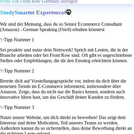
Profil von Front Row Germany anzeigen
StudySmarter Expertenrat
🤫
Wir sind der Meinung, dass du so Senior Ecommerce Consultant
(Amazon) - German Speaking (f/m/d) erhalten könntest
✨
Tipp Nummer 1
Sei proaktiv und nutze dein Netzwerk! Sprich mit Leuten, die in der
Branche arbeiten oder bei Front Row sind. Oft gibt es ungeschriebene
Stellen oder Empfehlungen, die dir den Einstieg erleichtern können.
✨
Tipp Nummer 2
Bereite dich auf Vorstellungsgespräche vor, indem du dich über die
neuesten Trends im E-Commerce informierst, insbesondere über
Amazon. Zeige, dass du nicht nur die Basics kennst, sondern auch
innovative Ideen hast, um das Geschäft deiner Kunden zu fördern.
✨
Tipp Nummer 3
Nutze unsere Website, um dich direkt zu bewerben! Das zeigt dein
Interesse und deine Motivation, Teil unseres Teams zu werden.
Außerdem kannst du so sicherstellen, dass deine Bewerbung direkt an
die richtigen Leute gelangt.