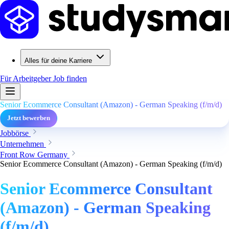
Alles für deine Karriere
Für Arbeitgeber
Job finden
Senior Ecommerce Consultant (Amazon) - German Speaking (f/m/d)
Jetzt bewerben
Jobbörse
Unternehmen
Front Row Germany
Senior Ecommerce Consultant (Amazon) - German Speaking (f/m/d)
Senior Ecommerce Consultant
(Amazon) - German Speaking
(f/m/d)