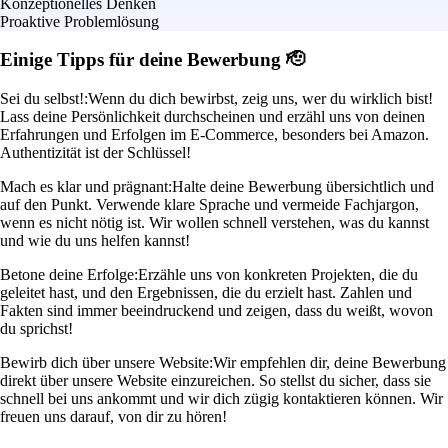
Konzeptionelles Denken
Proaktive Problemlösung
Einige Tipps für deine Bewerbung 🫡
Sei du selbst!:
Wenn du dich bewirbst, zeig uns, wer du wirklich bist!
Lass deine Persönlichkeit durchscheinen und erzähl uns von deinen
Erfahrungen und Erfolgen im E-Commerce, besonders bei Amazon.
Authentizität ist der Schlüssel!
Mach es klar und prägnant:
Halte deine Bewerbung übersichtlich und
auf den Punkt. Verwende klare Sprache und vermeide Fachjargon,
wenn es nicht nötig ist. Wir wollen schnell verstehen, was du kannst
und wie du uns helfen kannst!
Betone deine Erfolge:
Erzähle uns von konkreten Projekten, die du
geleitet hast, und den Ergebnissen, die du erzielt hast. Zahlen und
Fakten sind immer beeindruckend und zeigen, dass du weißt, wovon
du sprichst!
Bewirb dich über unsere Website:
Wir empfehlen dir, deine Bewerbung
direkt über unsere Website einzureichen. So stellst du sicher, dass sie
schnell bei uns ankommt und wir dich zügig kontaktieren können. Wir
freuen uns darauf, von dir zu hören!