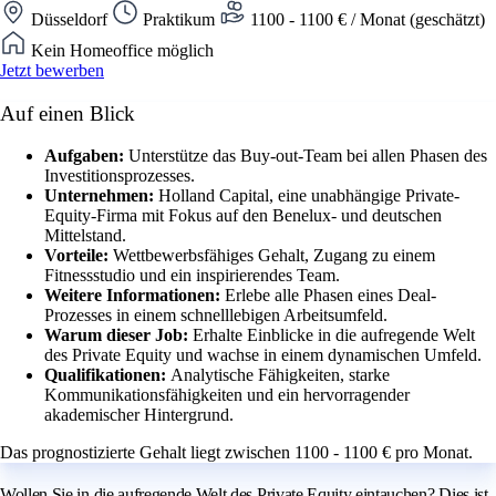
Düsseldorf
Praktikum
1100 - 1100 € / Monat (geschätzt)
Kein Homeoffice möglich
Jetzt bewerben
Auf einen Blick
Aufgaben:
Unterstütze das Buy-out-Team bei allen Phasen des
Investitionsprozesses.
Unternehmen:
Holland Capital, eine unabhängige Private-
Equity-Firma mit Fokus auf den Benelux- und deutschen
Mittelstand.
Vorteile:
Wettbewerbsfähiges Gehalt, Zugang zu einem
Fitnessstudio und ein inspirierendes Team.
Weitere Informationen:
Erlebe alle Phasen eines Deal-
Prozesses in einem schnelllebigen Arbeitsumfeld.
Warum dieser Job:
Erhalte Einblicke in die aufregende Welt
des Private Equity und wachse in einem dynamischen Umfeld.
Qualifikationen:
Analytische Fähigkeiten, starke
Kommunikationsfähigkeiten und ein hervorragender
akademischer Hintergrund.
Das prognostizierte Gehalt liegt zwischen 1100 - 1100 € pro Monat.
Wollen Sie in die aufregende Welt des Private Equity eintauchen? Dies ist