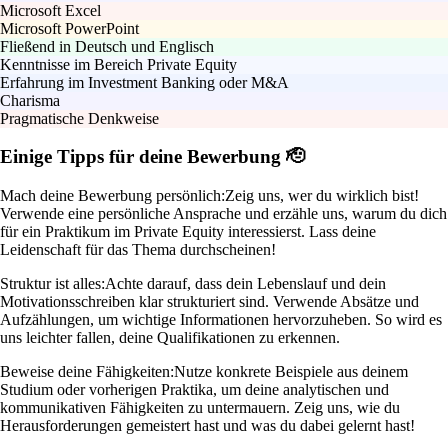
Microsoft Excel
Microsoft PowerPoint
Fließend in Deutsch und Englisch
Kenntnisse im Bereich Private Equity
Erfahrung im Investment Banking oder M&A
Charisma
Pragmatische Denkweise
Einige Tipps für deine Bewerbung 🫡
Mach deine Bewerbung persönlich:
Zeig uns, wer du wirklich bist!
Verwende eine persönliche Ansprache und erzähle uns, warum du dich
für ein Praktikum im Private Equity interessierst. Lass deine
Leidenschaft für das Thema durchscheinen!
Struktur ist alles:
Achte darauf, dass dein Lebenslauf und dein
Motivationsschreiben klar strukturiert sind. Verwende Absätze und
Aufzählungen, um wichtige Informationen hervorzuheben. So wird es
uns leichter fallen, deine Qualifikationen zu erkennen.
Beweise deine Fähigkeiten:
Nutze konkrete Beispiele aus deinem
Studium oder vorherigen Praktika, um deine analytischen und
kommunikativen Fähigkeiten zu untermauern. Zeig uns, wie du
Herausforderungen gemeistert hast und was du dabei gelernt hast!