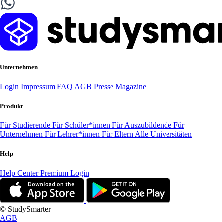
Unternehmen
Login
Impressum
FAQ
AGB
Presse
Magazine
Produkt
Für Studierende
Für Schüler*innen
Für Auszubildende
Für
Unternehmen
Für Lehrer*innen
Für Eltern
Alle Universitäten
Help
Help Center
Premium Login
© StudySmarter
AGB