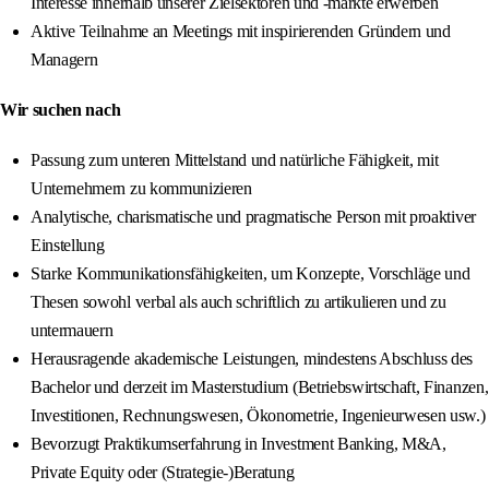
Interesse innerhalb unserer Zielsektoren und -märkte erwerben
Aktive Teilnahme an Meetings mit inspirierenden Gründern und
Managern
Wir suchen nach
Passung zum unteren Mittelstand und natürliche Fähigkeit, mit
Unternehmern zu kommunizieren
Analytische, charismatische und pragmatische Person mit proaktiver
Einstellung
Starke Kommunikationsfähigkeiten, um Konzepte, Vorschläge und
Thesen sowohl verbal als auch schriftlich zu artikulieren und zu
untermauern
Herausragende akademische Leistungen, mindestens Abschluss des
Bachelor und derzeit im Masterstudium (Betriebswirtschaft, Finanzen,
Investitionen, Rechnungswesen, Ökonometrie, Ingenieurwesen usw.)
Bevorzugt Praktikumserfahrung in Investment Banking, M&A,
Private Equity oder (Strategie-)Beratung