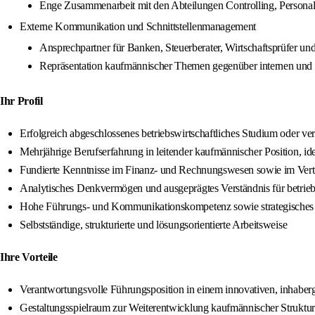
Enge Zusammenarbeit mit den Abteilungen Controlling, Persona
Externe Kommunikation und Schnittstellenmanagement
Ansprechpartner für Banken, Steuerberater, Wirtschaftsprüfer u
Repräsentation kaufmännischer Themen gegenüber internen und 
Ihr Profil
Erfolgreich abgeschlossenes betriebswirtschaftliches Studium oder ver
Mehrjährige Berufserfahrung in leitender kaufmännischer Position, id
Fundierte Kenntnisse im Finanz- und Rechnungswesen sowie im Ve
Analytisches Denkvermögen und ausgeprägtes Verständnis für betri
Hohe Führungs- und Kommunikationskompetenz sowie strategische
Selbstständige, strukturierte und lösungsorientierte Arbeitsweise
Ihre Vorteile
Verantwortungsvolle Führungsposition in einem innovativen, inhabe
Gestaltungsspielraum zur Weiterentwicklung kaufmännischer Struktu