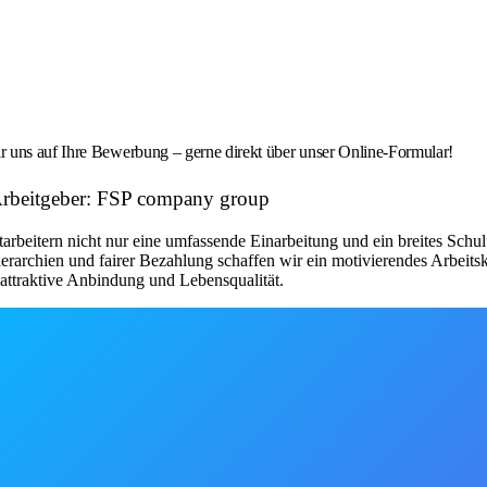
r uns auf Ihre Bewerbung – gerne direkt über unser Online-Formular!
Arbeitgeber: FSP company group
beitern nicht nur eine umfassende Einarbeitung und ein breites Schulu
rarchien und fairer Bezahlung schaffen wir ein motivierendes Arbeitsk
attraktive Anbindung und Lebensqualität.