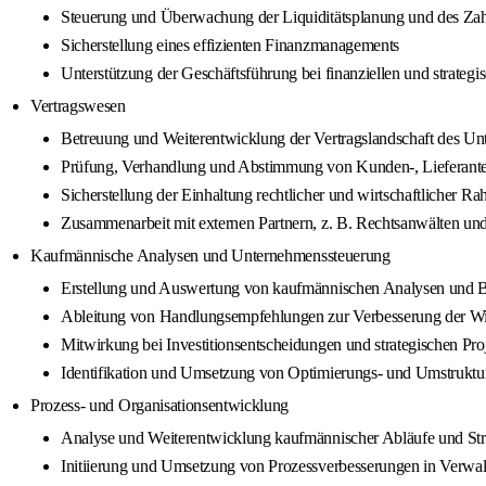
Steuerung und Überwachung der Liquiditätsplanung und des Za
Sicherstellung eines effizienten Finanzmanagements
Unterstützung der Geschäftsführung bei finanziellen und strateg
Vertragswesen
Betreuung und Weiterentwicklung der Vertragslandschaft des U
Prüfung, Verhandlung und Abstimmung von Kunden-, Lieferanten
Sicherstellung der Einhaltung rechtlicher und wirtschaftlicher
Zusammenarbeit mit externen Partnern, z. B. Rechtsanwälten un
Kaufmännische Analysen und Unternehmenssteuerung
Erstellung und Auswertung von kaufmännischen Analysen und B
Ableitung von Handlungsempfehlungen zur Verbesserung der Wirt
Mitwirkung bei Investitionsentscheidungen und strategischen Pro
Identifikation und Umsetzung von Optimierungs- und Umstruk
Prozess- und Organisationsentwicklung
Analyse und Weiterentwicklung kaufmännischer Abläufe und Str
Initiierung und Umsetzung von Prozessverbesserungen in Verwa