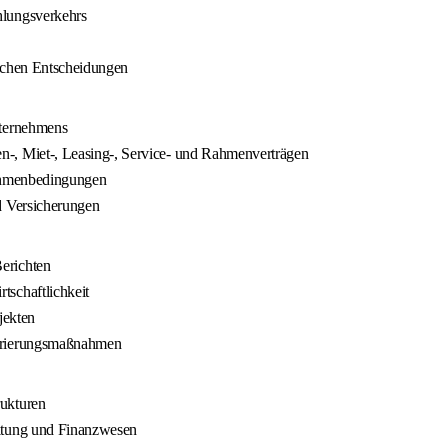
hlungsverkehrs
ischen Entscheidungen
nternehmens
-, Miet-, Leasing-, Service- und Rahmenverträgen
 Rahmenbedingungen
d Versicherungen
erichten
schaftlichkeit
jekten
turierungsmaßnahmen
ukturen
ltung und Finanzwesen