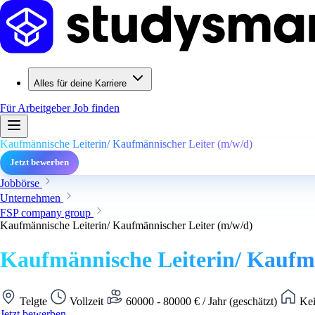
Alles für deine Karriere
Für Arbeitgeber
Job finden
Kaufmännische Leiterin/ Kaufmännischer Leiter (m/w/d)
Jetzt bewerben
Jobbörse
Unternehmen
FSP company group
Kaufmännische Leiterin/ Kaufmännischer Leiter (m/w/d)
Kaufmännische Leiterin/ Kaufmä
Telgte
Vollzeit
60000 - 80000 € / Jahr (geschätzt)
Kei
Jetzt bewerben