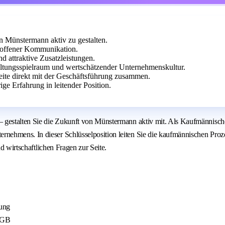
n Münstermann aktiv zu gestalten.
 offener Kommunikation.
nd attraktive Zusatzleistungen.
ltungsspielraum und wertschätzender Unternehmenskultur.
eite direkt mit der Geschäftsführung zusammen.
ge Erfahrung in leitender Position.
– gestalten Sie die Zukunft von Münstermann aktiv mit. Als Kaufmännisch
hmens. In dieser Schlüsselposition leiten Sie die kaufmännischen Prozess
d wirtschaftlichen Fragen zur Seite.
tung
 HGB