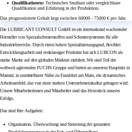
Qualifikationen:
Technisches Studium oder vergleichbare
Qualifikation und Erfahrung in der Produktion.
Das prognostizierte Gehalt liegt zwischen 60000 - 75000 € pro Jahr.
Die LUBRICANT CONSULT GmbH ist ein international wachsender
Hersteller von Spezialschmierstoffen und Schmiersystemen für alle
Industriebereiche. Durch einen hohen Spezialisierungsgrad, flexibler
Entwicklungsarbeit und erstklassiger Produkte hat sich LUBCON als
starke Marke auf den globalen Märkten etabliert. Wir sind Teil der
weltweit agierenden FUCHS Gruppe und bieten an unserem Hauptsitz in
Maintal, in unmittelbarer Nähe zu Frankfurt am Main, ein dynamisches
Arbeitsumfeld, das von einer starken Unternehmenskultur getragen wird.
Unsere Mitarbeiterinnen und Mitarbeiter sind das Herzstück unseres
Erfolgs.
Das sind Ihre Aufgaben:
Organisation, Überwachung und Steuerung der gesamten
Produktionsprozesse in der Fett- und Ölherstellung.