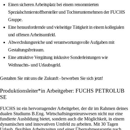
Einen sicheren Arbeitsplatz bei einem renommierten
Spezialschmierstoffhersteller und Tochterunternehmen der FUCHS
Gruppe.
Eine herausfordernde und vielseitige Tätigkeit in einem kollegialen
und offenen Arbeitsumfeld.
Abwechslungsreiche und verantwortungsvolle Aufgaben mit
Gestaltungsfreiraum.
Eine attraktive Vergütung inklusive Sonderleistungen wie
Weihnachts- und Urlaubsgeld.
Gestalten Sie mit uns die Zukunft - bewerben Sie sich jetzt!
Produktionsleiter*in Arbeitgeber: FUCHS PETROLUB
SE
FUCHS ist ein hervorragender Arbeitgeber, der dir im Rahmen deines
dualen Studiums B.Eng. Wirtschaftsingenieurswesen nicht nur eine
fundierte Ausbildung bietet, sondern auch die Möglichkeit, in einem
dynamischen und innovativen Umfeld zu arbeiten. Mit 30 Tagen
Urlaub, flexiblen Arbeitszeiten und einer Übernahmegarantie nach