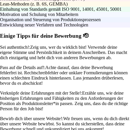
Lean-Methoden (z. B. 6S, GEMBA)
Einhaltung von Standards gemäß ISO 9001, 14001, 45001, 50001
Motivation und Schulung von Mitarbeitern
Organisation und Steuerung von Produktionsprozessen
Entwicklung neuer Verfahren und Technologien
Einige Tipps für deine Bewerbung 🫡
Sei authentisch!:
Zeig uns, wer du wirklich bist! Verwende deine
eigene Stimme und Persönlichkeit in deinem Anschreiben. Das macht
dich einzigartig und hebt dich von anderen Bewerbungen ab.
Pass auf die Details auf!:
Achte darauf, dass deine Bewerbung
fehlerfrei ist. Rechtschreibfehler oder unklare Formulierungen können
einen schlechten Eindruck hinterlassen. Lass jemanden drüberlesen,
bevor du es abschickst!
Verknüpfe deine Erfahrungen mit der Stelle!:
Erzähle uns, wie deine
bisherigen Erfahrungen und Fähigkeiten zu den Anforderungen der
Position als Produktionsleiter*in passen. Zeig uns, dass du die richtige
Person für den Job bist!
Bewirb dich über unsere Website!:
Wir freuen uns, wenn du dich direkt
über unsere Website bewirbst. So kannst du sicherstellen, dass deine
Bewerbung schnell und unkompliziert bei uns ankommt!