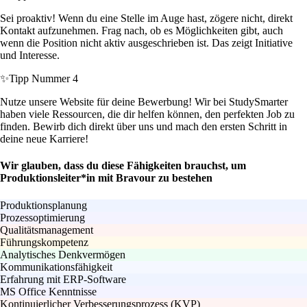
Sei proaktiv! Wenn du eine Stelle im Auge hast, zögere nicht, direkt
Kontakt aufzunehmen. Frag nach, ob es Möglichkeiten gibt, auch
wenn die Position nicht aktiv ausgeschrieben ist. Das zeigt Initiative
und Interesse.
✨
Tipp Nummer 4
Nutze unsere Website für deine Bewerbung! Wir bei StudySmarter
haben viele Ressourcen, die dir helfen können, den perfekten Job zu
finden. Bewirb dich direkt über uns und mach den ersten Schritt in
deine neue Karriere!
Wir glauben, dass du diese Fähigkeiten brauchst, um
Produktionsleiter*in mit Bravour zu bestehen
Produktionsplanung
Prozessoptimierung
Qualitätsmanagement
Führungskompetenz
Analytisches Denkvermögen
Kommunikationsfähigkeit
Erfahrung mit ERP-Software
MS Office Kenntnisse
Kontinuierlicher Verbesserungsprozess (KVP)