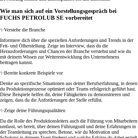
Wie man sich auf ein Vorstellungsgespräch bei
FUCHS PETROLUB SE vorbereitet
✨
Verstehe die Branche
Informiere dich über die speziellen Anforderungen und Trends in der
Fett- und Ölherstellung. Zeige im Interview, dass du die
Herausforderungen und Chancen der Branche verstehst und wie du
mit deinem Wissen zur Weiterentwicklung des Unternehmens
beitragen kannst.
✨
Bereite konkrete Beispiele vor
Denke an spezifische Situationen aus deiner Berufserfahrung, in denen
du Produktionsprozesse optimiert oder Teams erfolgreich geführt hast.
Diese Beispiele helfen dir, deine Fähigkeiten zu demonstrieren und
zeigen, dass du die Anforderungen der Stelle erfüllst.
✨
Zeige deine Führungsqualitäten
Da die Rolle des Produktionsleiters auch die Führung von Mitarbeitern
umfasst, sei bereit, über deinen Führungsstil und deine Erfahrungen in
der Teamleitung zu sprechen. Betone, wie du Motivation und
Schulung in deinem Team förderst und welche Erfolge du dabei erzielt