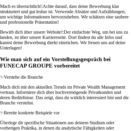
Mach es übersichtlich!:
Achte darauf, dass deine Bewerbung klar
strukturiert und gut lesbar ist. Verwende Absätze und Aufzählungen,
um wichtige Informationen hervorzuheben. Wir schätzen eine saubere
und professionelle Präsentation!
Bewirb dich über unsere Website!:
Der einfachste Weg, um bei uns zu
landen, ist über unsere Karriereseite. Dort findest du alle Infos und
kannst deine Bewerbung direkt einreichen. Wir freuen uns auf deine
Unterlagen!
Wie man sich auf ein Vorstellungsgespräch bei
FUNECAP GROUPE vorbereitet
✨
Verstehe die Branche
Mach dich mit den aktuellen Trends im Private Wealth Management
vertraut. Informiere dich über hochvermögende Privatkunden und
deren Bedürfnisse. Das zeigt, dass du wirklich interessiert bist und die
Branche verstehst.
✨
Bereite konkrete Beispiele vor
Überlege dir spezifische Situationen aus deinem Studium oder
vorherigen Praktika, in denen du analytische Fähigkeiten oder