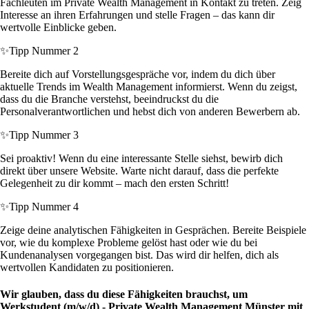
Fachleuten im Private Wealth Management in Kontakt zu treten. Zeig
Interesse an ihren Erfahrungen und stelle Fragen – das kann dir
wertvolle Einblicke geben.
✨
Tipp Nummer 2
Bereite dich auf Vorstellungsgespräche vor, indem du dich über
aktuelle Trends im Wealth Management informierst. Wenn du zeigst,
dass du die Branche verstehst, beeindruckst du die
Personalverantwortlichen und hebst dich von anderen Bewerbern ab.
✨
Tipp Nummer 3
Sei proaktiv! Wenn du eine interessante Stelle siehst, bewirb dich
direkt über unsere Website. Warte nicht darauf, dass die perfekte
Gelegenheit zu dir kommt – mach den ersten Schritt!
✨
Tipp Nummer 4
Zeige deine analytischen Fähigkeiten in Gesprächen. Bereite Beispiele
vor, wie du komplexe Probleme gelöst hast oder wie du bei
Kundenanalysen vorgegangen bist. Das wird dir helfen, dich als
wertvollen Kandidaten zu positionieren.
Wir glauben, dass du diese Fähigkeiten brauchst, um
Werkstudent (m/w/d) - Private Wealth Management Münster mit