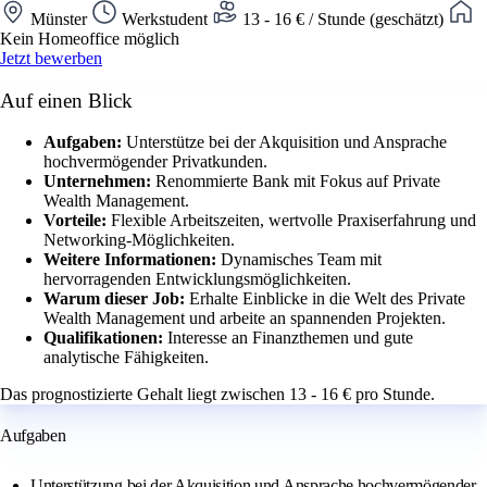
Münster
Werkstudent
13 - 16 € / Stunde (geschätzt)
Kein Homeoffice möglich
Jetzt bewerben
Auf einen Blick
Aufgaben:
Unterstütze bei der Akquisition und Ansprache
hochvermögender Privatkunden.
Unternehmen:
Renommierte Bank mit Fokus auf Private
Wealth Management.
Vorteile:
Flexible Arbeitszeiten, wertvolle Praxiserfahrung und
Networking-Möglichkeiten.
Weitere Informationen:
Dynamisches Team mit
hervorragenden Entwicklungsmöglichkeiten.
Warum dieser Job:
Erhalte Einblicke in die Welt des Private
Wealth Management und arbeite an spannenden Projekten.
Qualifikationen:
Interesse an Finanzthemen und gute
analytische Fähigkeiten.
Das prognostizierte Gehalt liegt zwischen 13 - 16 € pro Stunde.
Aufgaben
Unterstützung bei der Akquisition und Ansprache hochvermögender