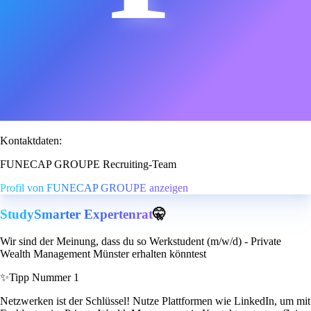
Kontaktdaten:
FUNECAP GROUPE Recruiting-Team
Profil von FUNECAP GROUPE anzeigen
StudySmarter Expertenrat
🤫
Wir sind der Meinung, dass du so Werkstudent (m/w/d) - Private
Wealth Management Münster erhalten könntest
✨
Tipp Nummer 1
Netzwerken ist der Schlüssel! Nutze Plattformen wie LinkedIn, um mit