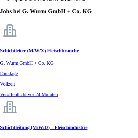
Jobs bei G. Wurm GmbH + Co. KG
Schichtleiter (M/W/X) Fleischbranche
G. Wurm GmbH + Co. KG
Dinklage
Vollzeit
Veröffentlicht vor 24 Minuten
Schichtleitung (M/W/D) – Fleischindustrie