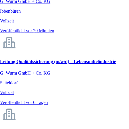
G. Wurm GmbH + Co. KG
Ibbenbüren
Vollzeit
Veröffentlicht vor 29 Minuten
Leitung Qualitätssicherung (m/w/d) – Lebensmittelindustrie
G. Wurm GmbH + Co. KG
Satteldorf
Vollzeit
Veröffentlicht vor 6 Tagen