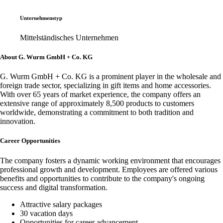
Unternehmenstyp
Mittelständisches Unternehmen
About G. Wurm GmbH + Co. KG
G. Wurm GmbH + Co. KG is a prominent player in the wholesale and
foreign trade sector, specializing in gift items and home accessories.
With over 65 years of market experience, the company offers an
extensive range of approximately 8,500 products to customers
worldwide, demonstrating a commitment to both tradition and
innovation.
Career Opportunities
The company fosters a dynamic working environment that encourages
professional growth and development. Employees are offered various
benefits and opportunities to contribute to the company's ongoing
success and digital transformation.
Attractive salary packages
30 vacation days
Opportunities for career advancement