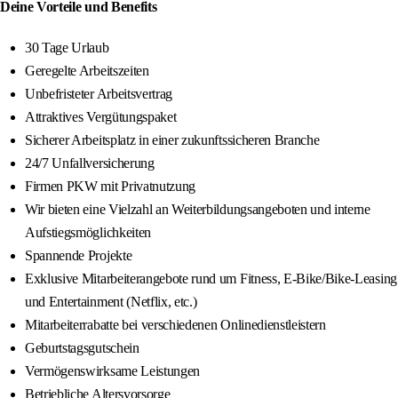
Deine Vorteile und Benefits
30 Tage Urlaub
Geregelte Arbeitszeiten
Unbefristeter Arbeitsvertrag
Attraktives Vergütungspaket
Sicherer Arbeitsplatz in einer zukunftssicheren Branche
24/7 Unfallversicherung
Firmen PKW mit Privatnutzung
Wir bieten eine Vielzahl an Weiterbildungsangeboten und interne
Aufstiegsmöglichkeiten
Spannende Projekte
Exklusive Mitarbeiterangebote rund um Fitness, E-Bike/Bike-Leasing
und Entertainment (Netflix, etc.)
Mitarbeiterrabatte bei verschiedenen Onlinedienstleistern
Geburtstagsgutschein
Vermögenswirksame Leistungen
Betriebliche Altersvorsorge