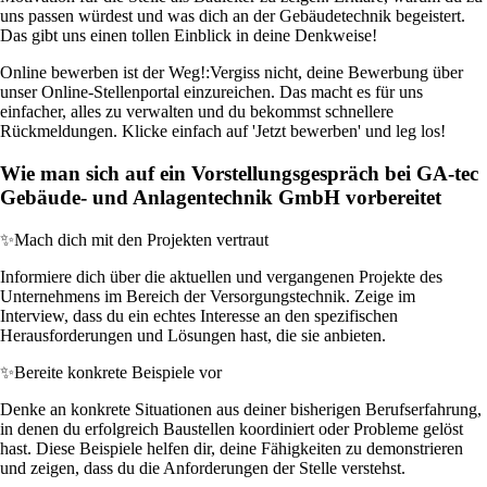
uns passen würdest und was dich an der Gebäudetechnik begeistert.
Das gibt uns einen tollen Einblick in deine Denkweise!
Online bewerben ist der Weg!:
Vergiss nicht, deine Bewerbung über
unser Online-Stellenportal einzureichen. Das macht es für uns
einfacher, alles zu verwalten und du bekommst schnellere
Rückmeldungen. Klicke einfach auf 'Jetzt bewerben' und leg los!
Wie man sich auf ein Vorstellungsgespräch bei GA-tec
Gebäude- und Anlagentechnik GmbH vorbereitet
✨
Mach dich mit den Projekten vertraut
Informiere dich über die aktuellen und vergangenen Projekte des
Unternehmens im Bereich der Versorgungstechnik. Zeige im
Interview, dass du ein echtes Interesse an den spezifischen
Herausforderungen und Lösungen hast, die sie anbieten.
✨
Bereite konkrete Beispiele vor
Denke an konkrete Situationen aus deiner bisherigen Berufserfahrung,
in denen du erfolgreich Baustellen koordiniert oder Probleme gelöst
hast. Diese Beispiele helfen dir, deine Fähigkeiten zu demonstrieren
und zeigen, dass du die Anforderungen der Stelle verstehst.