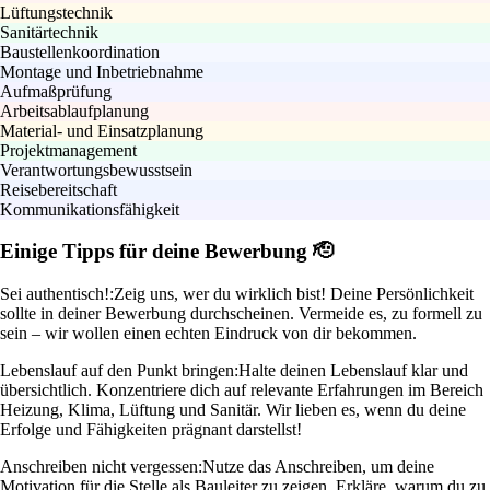
Lüftungstechnik
Sanitärtechnik
Baustellenkoordination
Montage und Inbetriebnahme
Aufmaßprüfung
Arbeitsablaufplanung
Material- und Einsatzplanung
Projektmanagement
Verantwortungsbewusstsein
Reisebereitschaft
Kommunikationsfähigkeit
Einige Tipps für deine Bewerbung 🫡
Sei authentisch!:
Zeig uns, wer du wirklich bist! Deine Persönlichkeit
sollte in deiner Bewerbung durchscheinen. Vermeide es, zu formell zu
sein – wir wollen einen echten Eindruck von dir bekommen.
Lebenslauf auf den Punkt bringen:
Halte deinen Lebenslauf klar und
übersichtlich. Konzentriere dich auf relevante Erfahrungen im Bereich
Heizung, Klima, Lüftung und Sanitär. Wir lieben es, wenn du deine
Erfolge und Fähigkeiten prägnant darstellst!
Anschreiben nicht vergessen:
Nutze das Anschreiben, um deine
Motivation für die Stelle als Bauleiter zu zeigen. Erkläre, warum du zu