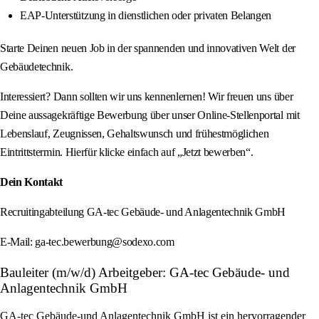
EAP-Unterstützung in dienstlichen oder privaten Belangen
Starte Deinen neuen Job in der spannenden und innovativen Welt der
Gebäudetechnik.
Interessiert? Dann sollten wir uns kennenlernen! Wir freuen uns über
Deine aussagekräftige Bewerbung über unser Online-Stellenportal mit
Lebenslauf, Zeugnissen, Gehaltswunsch und frühestmöglichen
Eintrittstermin. Hierfür klicke einfach auf „Jetzt bewerben“.
Dein Kontakt
Recruitingabteilung GA-tec Gebäude- und Anlagentechnik GmbH
E-Mail: ga-tec.bewerbung@sodexo.com
Bauleiter (m/w/d) Arbeitgeber: GA-tec Gebäude- und
Anlagentechnik GmbH
GA‑tec Gebäude‑und Anlagentechnik GmbH ist ein hervorragender