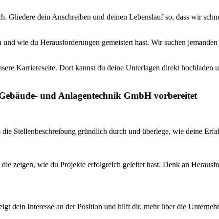
ch. Gliedere dein Anschreiben und deinen Lebenslauf so, dass wir schne
n und wie du Herausforderungen gemeistert hast. Wir suchen jemanden m
nsere Karriereseite. Dort kannst du deine Unterlagen direkt hochladen u
c Gebäude- und Anlagentechnik GmbH vorbereitet
s die Stellenbeschreibung gründlich durch und überlege, wie deine Erf
 die zeigen, wie du Projekte erfolgreich geleitet hast. Denk an Herausf
eigt dein Interesse an der Position und hilft dir, mehr über die Untern