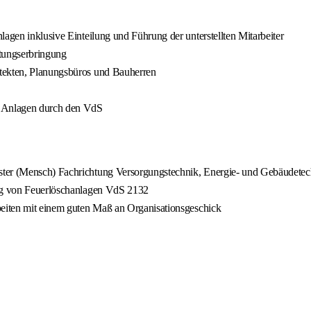
lagen inklusive Einteilung und Führung der unterstellten Mitarbeiter
tungserbringung
itekten, Planungsbüros und Bauherren
n Anlagen durch den VdS
ister (Mensch) Fachrichtung Versorgungstechnik, Energie- und Gebäudete
ung von Feuerlöschanlagen VdS 2132
beiten mit einem guten Maß an Organisationsgeschick