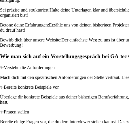
einzigartig.
Sei präzise und strukturiert:
Halte deine Unterlagen klar und übersichtli
organisiert bist!
Betone deine Erfahrungen:
Erzähle uns von deinen bisherigen Projekte
du drauf hast!
Bewirb dich über unsere Website:
Der einfachste Weg zu uns ist über u
Bewerbung!
Wie man sich auf ein Vorstellungsgespräch bei GA-te
✨
Verstehe die Anforderungen
Mach dich mit den spezifischen Anforderungen der Stelle vertraut. Lie
✨
Bereite konkrete Beispiele vor
Überlege dir konkrete Beispiele aus deiner bisherigen Berufserfahrung,
hast.
✨
Fragen stellen
Bereite einige Fragen vor, die du dem Interviewer stellen kannst. Das z