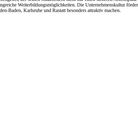
fangreiche Weiterbildungsmöglichkeiten. Die Unternehmenskultur förde
aden-Baden, Karlsruhe und Rastatt besonders attraktiv machen.