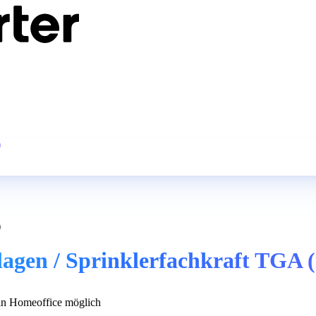
)
)
nlagen / Sprinklerfachkraft TGA 
n Homeoffice möglich