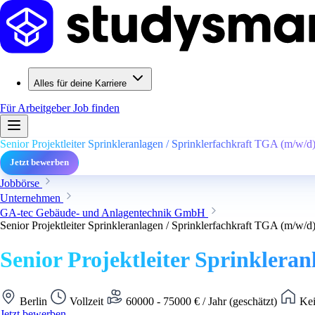
Alles für deine Karriere
Für Arbeitgeber
Job finden
Senior Projektleiter Sprinkleranlagen / Sprinklerfachkraft TGA (m/w/d
Jetzt bewerben
Jobbörse
Unternehmen
GA-tec Gebäude- und Anlagentechnik GmbH
Senior Projektleiter Sprinkleranlagen / Sprinklerfachkraft TGA (m/w/d
Senior Projektleiter Sprinklera
Berlin
Vollzeit
60000 - 75000 € / Jahr (geschätzt)
Kei
Jetzt bewerben