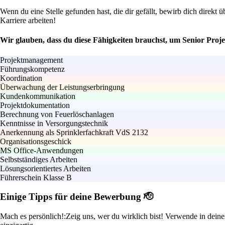
Wenn du eine Stelle gefunden hast, die dir gefällt, bewirb dich direkt
Karriere arbeiten!
Wir glauben, dass du diese Fähigkeiten brauchst, um Senior Proj
Projektmanagement
Führungskompetenz
Koordination
Überwachung der Leistungserbringung
Kundenkommunikation
Projektdokumentation
Berechnung von Feuerlöschanlagen
Kenntnisse in Versorgungstechnik
Anerkennung als Sprinklerfachkraft VdS 2132
Organisationsgeschick
MS Office-Anwendungen
Selbstständiges Arbeiten
Lösungsorientiertes Arbeiten
Führerschein Klasse B
Einige Tipps für deine Bewerbung 🫡
Mach es persönlich!:
Zeig uns, wer du wirklich bist! Verwende in dei