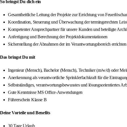
So bringst Du dich ein
Gesamtheitliche Leitung der Projekte zur Errichtung von Feuerlöschan
Koordination, Steuerung und Überwachung der termingerechten Leis
Kompetenter Ansprechpartner für unsere Kunden und beteiligte Arch
Anfertigung und Berechnung der Projektdokumentationen
Sicherstellung der Abnahmen der im Verantwortungsbereich errichte
Das bringst Du mit
Ingenieur (Mensch), Bachelor (Mensch), Techniker (m/w/d) oder Me
Anerkennung als verantwortliche Sprinklerfachkraft für die Eintrag
Selbstständiges, verantwortungsbewusstes und lösungsorientiertes Ar
Gute Kenntnisse MS Office-Anwendungen
Führerschein Klasse B
Deine Vorteile und Benefits
30 Tage Urlaub