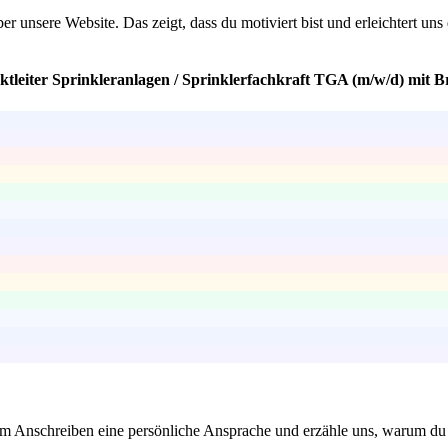
 über unsere Website. Das zeigt, dass du motiviert bist und erleichtert
ektleiter Sprinkleranlagen / Sprinklerfachkraft TGA (m/w/d) mit 
nem Anschreiben eine persönliche Ansprache und erzähle uns, warum du