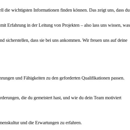
ll die wichtigsten Informationen finden können. Das zeigt uns, dass du
it Erfahrung in der Leitung von Projekten – also lass uns wissen, was
nd sicherstellen, dass sie bei uns ankommen. Wir freuen uns auf deine
ahrungen und Fähigkeiten zu den geforderten Qualifikationen passen.
orderungen, die du gemeistert hast, und wie du dein Team motiviert
ehmenskultur und die Erwartungen zu erfahren.