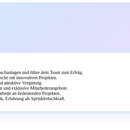
löschanlagen und führe dein Team zum Erfolg.
che mit innovativen Projekten.
d attraktive Vergütung.
en und exklusive Mitarbeiterangebote.
arbeite an bedeutenden Projekten.
k, Erfahrung als Sprinklerfachkraft.