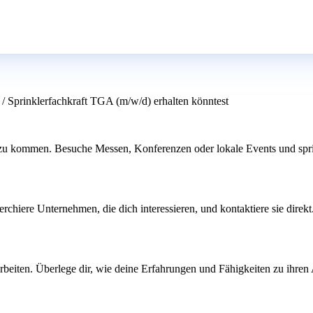
n / Sprinklerfachkraft TGA (m/w/d) erhalten könntest
zu kommen. Besuche Messen, Konferenzen oder lokale Events und sprich
chiere Unternehmen, die dich interessieren, und kontaktiere sie direkt
arbeiten. Überlege dir, wie deine Erfahrungen und Fähigkeiten zu ihre