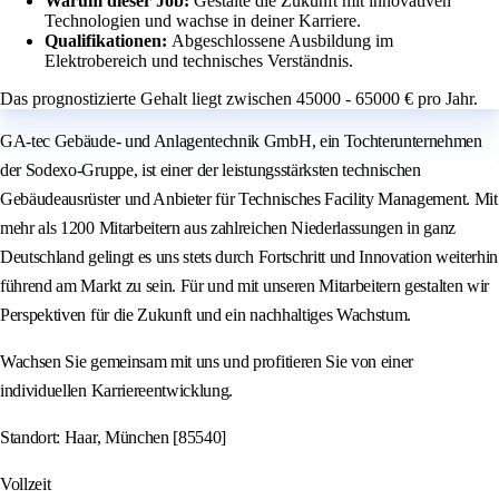
Warum dieser Job:
Gestalte die Zukunft mit innovativen
Technologien und wachse in deiner Karriere.
Qualifikationen:
Abgeschlossene Ausbildung im
Elektrobereich und technisches Verständnis.
Das prognostizierte Gehalt liegt zwischen 45000 - 65000 € pro Jahr.
GA-tec Gebäude- und Anlagentechnik GmbH, ein Tochterunternehmen
der Sodexo-Gruppe, ist einer der leistungsstärksten technischen
Gebäudeausrüster und Anbieter für Technisches Facility Management. Mit
mehr als 1200 Mitarbeitern aus zahlreichen Niederlassungen in ganz
Deutschland gelingt es uns stets durch Fortschritt und Innovation weiterhin
führend am Markt zu sein. Für und mit unseren Mitarbeitern gestalten wir
Perspektiven für die Zukunft und ein nachhaltiges Wachstum.
Wachsen Sie gemeinsam mit uns und profitieren Sie von einer
individuellen Karriereentwicklung.
Standort: Haar, München [85540]
Vollzeit