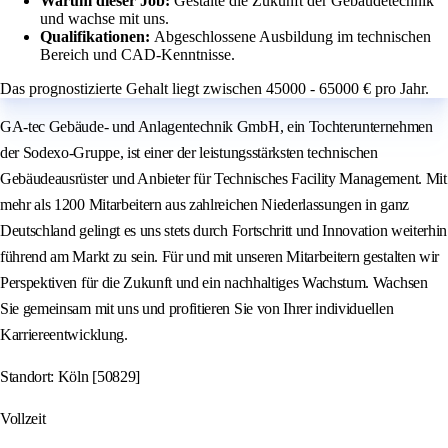
Warum dieser Job:
Gestalte die Zukunft der Gebäudetechnik
und wachse mit uns.
Qualifikationen:
Abgeschlossene Ausbildung im technischen
Bereich und CAD-Kenntnisse.
Das prognostizierte Gehalt liegt zwischen 45000 - 65000 € pro Jahr.
GA-tec Gebäude- und Anlagentechnik GmbH, ein Tochterunternehmen
der Sodexo-Gruppe, ist einer der leistungsstärksten technischen
Gebäudeausrüster und Anbieter für Technisches Facility Management. Mit
mehr als 1200 Mitarbeitern aus zahlreichen Niederlassungen in ganz
Deutschland gelingt es uns stets durch Fortschritt und Innovation weiterhin
führend am Markt zu sein. Für und mit unseren Mitarbeitern gestalten wir
Perspektiven für die Zukunft und ein nachhaltiges Wachstum. Wachsen
Sie gemeinsam mit uns und profitieren Sie von Ihrer individuellen
Karriereentwicklung.
Standort: Köln [50829]
Vollzeit