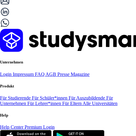
Unternehmen
Login
Impressum
FAQ
AGB
Presse
Magazine
Produkt
Für Studierende
Für Schüler*innen
Für Auszubildende
Für
Unternehmen
Für Lehrer*innen
Für Eltern
Alle Universitäten
Help
Help Center
Premium Login