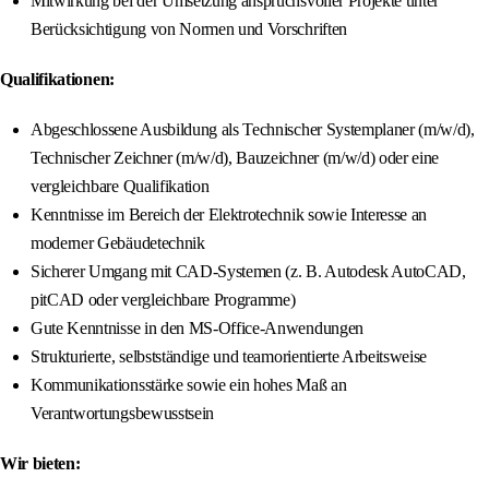
Mitwirkung bei der Umsetzung anspruchsvoller Projekte unter
Berücksichtigung von Normen und Vorschriften
Qualifikationen:
Abgeschlossene Ausbildung als Technischer Systemplaner (m/w/d),
Technischer Zeichner (m/w/d), Bauzeichner (m/w/d) oder eine
vergleichbare Qualifikation
Kenntnisse im Bereich der Elektrotechnik sowie Interesse an
moderner Gebäudetechnik
Sicherer Umgang mit CAD-Systemen (z. B. Autodesk AutoCAD,
pitCAD oder vergleichbare Programme)
Gute Kenntnisse in den MS-Office-Anwendungen
Strukturierte, selbstständige und teamorientierte Arbeitsweise
Kommunikationsstärke sowie ein hohes Maß an
Verantwortungsbewusstsein
Wir bieten: