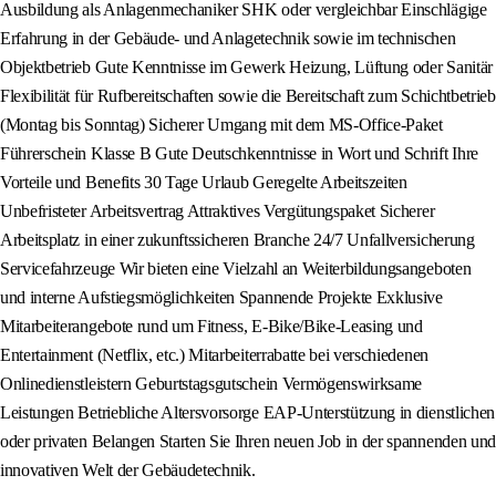
Ausbildung als Anlagenmechaniker SHK oder vergleichbar Einschlägige
Erfahrung in der Gebäude- und Anlagetechnik sowie im technischen
Objektbetrieb Gute Kenntnisse im Gewerk Heizung, Lüftung oder Sanitär
Flexibilität für Rufbereitschaften sowie die Bereitschaft zum Schichtbetrieb
(Montag bis Sonntag) Sicherer Umgang mit dem MS-Office-Paket
Führerschein Klasse B Gute Deutschkenntnisse in Wort und Schrift Ihre
Vorteile und Benefits 30 Tage Urlaub Geregelte Arbeitszeiten
Unbefristeter Arbeitsvertrag Attraktives Vergütungspaket Sicherer
Arbeitsplatz in einer zukunftssicheren Branche 24/7 Unfallversicherung
Servicefahrzeuge Wir bieten eine Vielzahl an Weiterbildungsangeboten
und interne Aufstiegsmöglichkeiten Spannende Projekte Exklusive
Mitarbeiterangebote rund um Fitness, E-Bike/Bike-Leasing und
Entertainment (Netflix, etc.) Mitarbeiterrabatte bei verschiedenen
Onlinedienstleistern Geburtstagsgutschein Vermögenswirksame
Leistungen Betriebliche Altersvorsorge EAP-Unterstützung in dienstlichen
oder privaten Belangen Starten Sie Ihren neuen Job in der spannenden und
innovativen Welt der Gebäudetechnik.