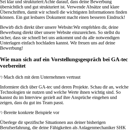
Sei klar und strukturiert:
Achte darauf, dass deine Bewerbung
übersichtlich und gut strukturiert ist. Verwende Absätze und klare
Überschriften, damit wir schnell die wichtigsten Informationen finden
können. Ein gut lesbares Dokument macht einen besseren Eindruck!
Bewirb dich direkt über unsere Website:
Wir empfehlen dir, deine
Bewerbung direkt über unsere Website einzureichen. So stellst du
sicher, dass sie schnell bei uns ankommt und du alle notwendigen
Unterlagen einfach hochladen kannst. Wir freuen uns auf deine
Bewerbung!
Wie man sich auf ein Vorstellungsgespräch bei GA-tec
vorbereitet
✨
Mach dich mit dem Unternehmen vertraut
Informiere dich über GA-tec und deren Projekte. Schau dir an, welche
Technologien sie nutzen und welche Werte ihnen wichtig sind. So
kannst du im Interview gezielt auf ihre Ansprüche eingehen und
zeigen, dass du gut ins Team passt.
✨
Bereite konkrete Beispiele vor
Überlege dir spezifische Situationen aus deiner bisherigen
Berufserfahrung, die deine Fähigkeiten als Anlagenmechaniker SHK