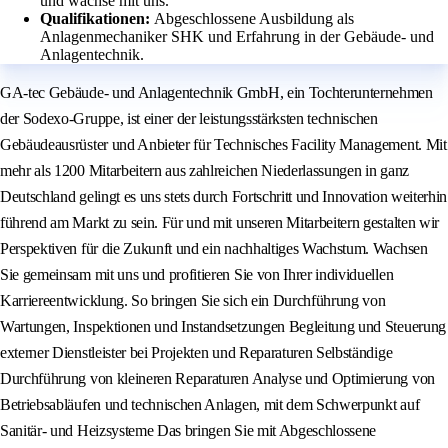
und wachse mit uns.
Qualifikationen:
Abgeschlossene Ausbildung als
Anlagenmechaniker SHK und Erfahrung in der Gebäude- und
Anlagentechnik.
GA-tec Gebäude- und Anlagentechnik GmbH, ein Tochterunternehmen
der Sodexo-Gruppe, ist einer der leistungsstärksten technischen
Gebäudeausrüster und Anbieter für Technisches Facility Management. Mit
mehr als 1200 Mitarbeitern aus zahlreichen Niederlassungen in ganz
Deutschland gelingt es uns stets durch Fortschritt und Innovation weiterhin
führend am Markt zu sein. Für und mit unseren Mitarbeitern gestalten wir
Perspektiven für die Zukunft und ein nachhaltiges Wachstum. Wachsen
Sie gemeinsam mit uns und profitieren Sie von Ihrer individuellen
Karriereentwicklung. So bringen Sie sich ein Durchführung von
Wartungen, Inspektionen und Instandsetzungen Begleitung und Steuerung
externer Dienstleister bei Projekten und Reparaturen Selbständige
Durchführung von kleineren Reparaturen Analyse und Optimierung von
Betriebsabläufen und technischen Anlagen, mit dem Schwerpunkt auf
Sanitär- und Heizsysteme Das bringen Sie mit Abgeschlossene