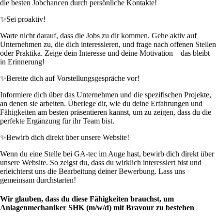
die besten Jobchancen durch persönliche Kontakte!
✨
Sei proaktiv!
Warte nicht darauf, dass die Jobs zu dir kommen. Gehe aktiv auf
Unternehmen zu, die dich interessieren, und frage nach offenen Stellen
oder Praktika. Zeige dein Interesse und deine Motivation – das bleibt
in Erinnerung!
✨
Bereite dich auf Vorstellungsgespräche vor!
Informiere dich über das Unternehmen und die spezifischen Projekte,
an denen sie arbeiten. Überlege dir, wie du deine Erfahrungen und
Fähigkeiten am besten präsentieren kannst, um zu zeigen, dass du die
perfekte Ergänzung für ihr Team bist.
✨
Bewirb dich direkt über unsere Website!
Wenn du eine Stelle bei GA-tec im Auge hast, bewirb dich direkt über
unsere Website. So zeigst du, dass du wirklich interessiert bist und
erleichterst uns die Bearbeitung deiner Bewerbung. Lass uns
gemeinsam durchstarten!
Wir glauben, dass du diese Fähigkeiten brauchst, um
Anlagenmechaniker SHK (m/w/d) mit Bravour zu bestehen