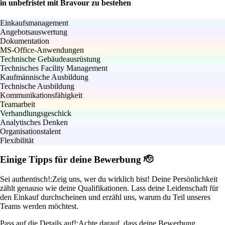
in unbefristet mit Bravour zu bestehen
Einkaufsmanagement
Angebotsauswertung
Dokumentation
MS-Office-Anwendungen
Technische Gebäudeausrüstung
Technisches Facility Management
Kaufmännische Ausbildung
Technische Ausbildung
Kommunikationsfähigkeit
Teamarbeit
Verhandlungsgeschick
Analytisches Denken
Organisationstalent
Flexibilität
Einige Tipps für deine Bewerbung 🫡
Sei authentisch!:
Zeig uns, wer du wirklich bist! Deine Persönlichkeit
zählt genauso wie deine Qualifikationen. Lass deine Leidenschaft für
den Einkauf durchscheinen und erzähl uns, warum du Teil unseres
Teams werden möchtest.
Pass auf die Details auf!:
Achte darauf, dass deine Bewerbung