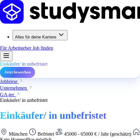
Alles für deine Karriere
Für Arbeitgeber
Job finden
Einkäufer/ in unbefristet
Jetzt bewerben
Jobbörse
Unternehmen
GA-tec
Einkäufer/ in unbefristet
Einkäufer/ in unbefristet
München
Befristet
45000 - 65000 € / Jahr (geschätzt)
Kein Homeoffice möglich