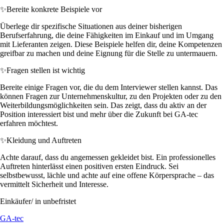
✨
Bereite konkrete Beispiele vor
Überlege dir spezifische Situationen aus deiner bisherigen
Berufserfahrung, die deine Fähigkeiten im Einkauf und im Umgang
mit Lieferanten zeigen. Diese Beispiele helfen dir, deine Kompetenzen
greifbar zu machen und deine Eignung für die Stelle zu untermauern.
✨
Fragen stellen ist wichtig
Bereite einige Fragen vor, die du dem Interviewer stellen kannst. Das
können Fragen zur Unternehmenskultur, zu den Projekten oder zu den
Weiterbildungsmöglichkeiten sein. Das zeigt, dass du aktiv an der
Position interessiert bist und mehr über die Zukunft bei GA-tec
erfahren möchtest.
✨
Kleidung und Auftreten
Achte darauf, dass du angemessen gekleidet bist. Ein professionelles
Auftreten hinterlässt einen positiven ersten Eindruck. Sei
selbstbewusst, lächle und achte auf eine offene Körpersprache – das
vermittelt Sicherheit und Interesse.
Einkäufer/ in unbefristet
GA-tec