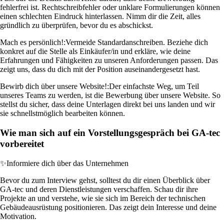
fehlerfrei ist. Rechtschreibfehler oder unklare Formulierungen können
einen schlechten Eindruck hinterlassen. Nimm dir die Zeit, alles
gründlich zu überprüfen, bevor du es abschickst.
Mach es persönlich!:
Vermeide Standardanschreiben. Beziehe dich
konkret auf die Stelle als Einkäufer/in und erkläre, wie deine
Erfahrungen und Fähigkeiten zu unseren Anforderungen passen. Das
zeigt uns, dass du dich mit der Position auseinandergesetzt hast.
Bewirb dich über unsere Website!:
Der einfachste Weg, um Teil
unseres Teams zu werden, ist die Bewerbung über unsere Website. So
stellst du sicher, dass deine Unterlagen direkt bei uns landen und wir
sie schnellstmöglich bearbeiten können.
Wie man sich auf ein Vorstellungsgespräch bei GA-tec
vorbereitet
✨
Informiere dich über das Unternehmen
Bevor du zum Interview gehst, solltest du dir einen Überblick über
GA-tec und deren Dienstleistungen verschaffen. Schau dir ihre
Projekte an und verstehe, wie sie sich im Bereich der technischen
Gebäudeausrüstung positionieren. Das zeigt dein Interesse und deine
Motivation.