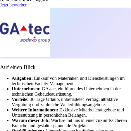
Jetzt bewerben
Auf einen Blick
Aufgaben:
Einkauf von Materialien und Dienstleistungen im
technischen Facility Management.
Unternehmen:
GA-tec, ein führendes Unternehmen in der
technischen Gebäudeausrüstung.
Vorteile:
30 Tage Urlaub, unbefristeter Vertrag, attraktive
Vergütung und zahlreiche Weiterbildungsangebote.
Weitere Informationen:
Exklusive Mitarbeiterangebote und
Unterstützung in persönlichen Belangen.
Warum dieser Job:
Wachse mit uns in einer zukunftssicheren
Branche und gestalte spannende Projekte.
Qualifikationen:
Abgeschlossene kaufmännische oder