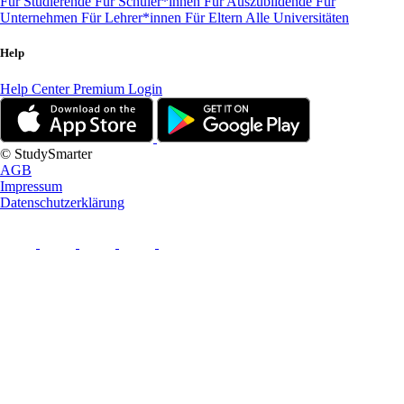
Für Studierende
Für Schüler*innen
Für Auszubildende
Für
Unternehmen
Für Lehrer*innen
Für Eltern
Alle Universitäten
Help
Help Center
Premium Login
© StudySmarter
AGB
Impressum
Datenschutzerklärung