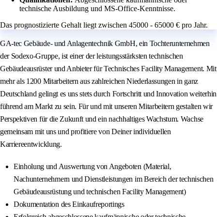
technische Ausbildung und MS-Office-Kenntnisse.
Das prognostizierte Gehalt liegt zwischen 45000 - 65000 € pro Jahr.
GA-tec Gebäude- und Anlagentechnik GmbH, ein Tochterunternehmen
der Sodexo-Gruppe, ist einer der leistungsstärksten technischen
Gebäudeausrüster und Anbieter für Technisches Facility Management. Mit
mehr als 1200 Mitarbeitern aus zahlreichen Niederlassungen in ganz
Deutschland gelingt es uns stets durch Fortschritt und Innovation weiterhin
führend am Markt zu sein. Für und mit unseren Mitarbeitern gestalten wir
Perspektiven für die Zukunft und ein nachhaltiges Wachstum. Wachse
gemeinsam mit uns und profitiere von Deiner individuellen
Karriereentwicklung.
Einholung und Auswertung von Angeboten (Material,
Nachunternehmern und Dienstleistungen im Bereich der technischen
Gebäudeausrüstung und technischen Facility Management)
Dokumentation des Einkaufreportings
Erfolgreich abgeschlossene kaufmännische oder technische