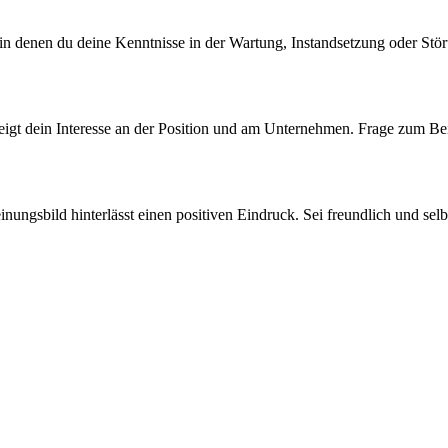
n denen du deine Kenntnisse in der Wartung, Instandsetzung oder Störun
 zeigt dein Interesse an der Position und am Unternehmen. Frage zum Be
nungsbild hinterlässt einen positiven Eindruck. Sei freundlich und selb