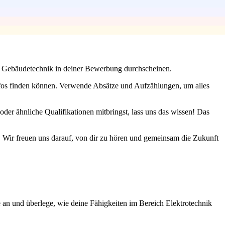
die Gebäudetechnik in deiner Bewerbung durchscheinen.
 Infos finden können. Verwende Absätze und Aufzählungen, um alles
 oder ähnliche Qualifikationen mitbringst, lass uns das wissen! Das
n. Wir freuen uns darauf, von dir zu hören und gemeinsam die Zukunft
e an und überlege, wie deine Fähigkeiten im Bereich Elektrotechnik