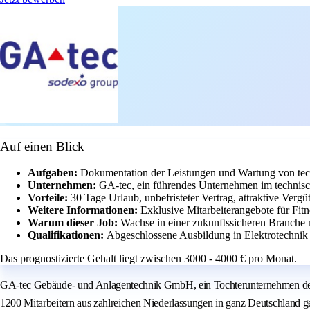
Auf einen Blick
Aufgaben:
Dokumentation der Leistungen und Wartung von tec
Unternehmen:
GA-tec, ein führendes Unternehmen im technis
Vorteile:
30 Tage Urlaub, unbefristeter Vertrag, attraktive Ver
Weitere Informationen:
Exklusive Mitarbeiterangebote für Fit
Warum dieser Job:
Wachse in einer zukunftssicheren Branche 
Qualifikationen:
Abgeschlossene Ausbildung in Elektrotechnik
Das prognostizierte Gehalt liegt zwischen 3000 - 4000 € pro Monat.
GA-tec Gebäude- und Anlagentechnik GmbH, ein Tochterunternehmen der So
1200 Mitarbeitern aus zahlreichen Niederlassungen in ganz Deutschland gel