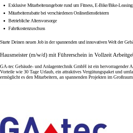
Exklusive Mitarbeiterangebote rund um Fitness, E-Bike/Bike-Leasing u
Mitarbeiterrabatte bei verschiedenen Onlinedienstleistern
Betriebliche Altersvorsorge
Fahrtkostenzuschuss
Starte Deinen neuen Job in der spannenden und innovativen Welt der Geb
Hausmeister (m/w/d) mit Führerschein in Vollzeit Arbeitg
GA-tec Gebäude- und Anlagentechnik GmbH ist ein hervorragender Arbeit
Vorteile wie 30 Tage Urlaub, ein attraktives Vergütungspaket und umf
ermöglicht es den Mitarbeitern, an spannenden Projekten im Großraum