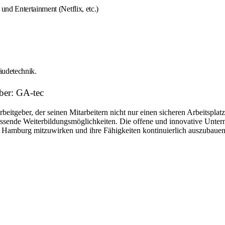
nd Entertainment (Netflix, etc.)
äudetechnik.
eber: GA-tec
geber, der seinen Mitarbeitern nicht nur einen sicheren Arbeitsplatz 
assende Weiterbildungsmöglichkeiten. Die offene und innovative Untern
 Hamburg mitzuwirken und ihre Fähigkeiten kontinuierlich auszubauen