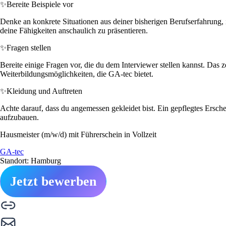
✨
Bereite Beispiele vor
Denke an konkrete Situationen aus deiner bisherigen Berufserfahrung, i
deine Fähigkeiten anschaulich zu präsentieren.
✨
Fragen stellen
Bereite einige Fragen vor, die du dem Interviewer stellen kannst. Das
Weiterbildungsmöglichkeiten, die GA-tec bietet.
✨
Kleidung und Auftreten
Achte darauf, dass du angemessen gekleidet bist. Ein gepflegtes Erschei
aufzubauen.
Hausmeister (m/w/d) mit Führerschein in Vollzeit
GA-tec
Standort: Hamburg
Jetzt bewerben