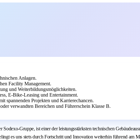
hnischen Anlagen.
chen Facility Management.
gütung und Weiterbildungsmöglichkeiten.
ness, E-Bike-Leasing und Entertainment.
mit spannenden Projekten und Karrierechancen.
 oder verwandten Bereichen und Führerschein Klasse B.
dexo-Gruppe, ist einer der leistungsstärksten technischen Gebäudeausrü
ingt es uns stets durch Fortschritt und Innovation weiterhin führend am Ma