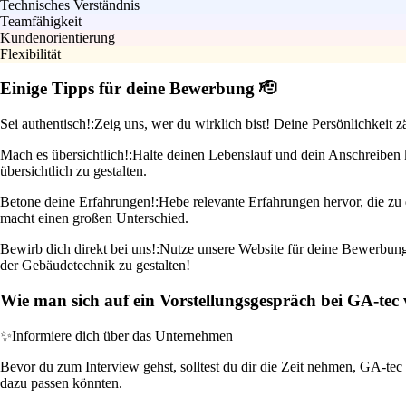
Technisches Verständnis
Teamfähigkeit
Kundenorientierung
Flexibilität
Einige Tipps für deine Bewerbung 🫡
Sei authentisch!:
Zeig uns, wer du wirklich bist! Deine Persönlichkeit 
Mach es übersichtlich!:
Halte deinen Lebenslauf und dein Anschreiben k
übersichtlich zu gestalten.
Betone deine Erfahrungen!:
Hebe relevante Erfahrungen hervor, die zu d
macht einen großen Unterschied.
Bewirb dich direkt bei uns!:
Nutze unsere Website für deine Bewerbung.
der Gebäudetechnik zu gestalten!
Wie man sich auf ein Vorstellungsgespräch bei GA-tec 
✨
Informiere dich über das Unternehmen
Bevor du zum Interview gehst, solltest du dir die Zeit nehmen, GA-tec
dazu passen könnten.