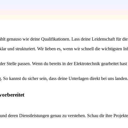
zählt genauso wie deine Qualifikationen. Lass deine Leidenschaft für 
lar und strukturiert. Wir lieben es, wenn wir schnell die wichtigsten
er Stelle passen. Wenn du bereits in der Elektrotechnik gearbeitet hast
 So kannst du sicher sein, dass deine Unterlagen direkt bei uns lande
vorbereitet
 und deren Dienstleistungen genau zu verstehen. Schau dir ihre Projekt