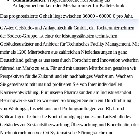
Anlagenmechaniker oder Mechatroniker für Kältetechnik.
Das prognostizierte Gehalt liegt zwischen 36000 - 60000 € pro Jahr.
GA-tec Gebäude- und Anlagentechnik GmbH, ein Tochterunternehmen
der Sodexo-Gruppe, ist einer der leistungsstärksten technischen
Gebäudeausrüster und Anbieter für Technisches Facility Management. Mit
mehr als 1200 Mitarbeitern aus zahlreichen Niederlassungen in ganz
Deutschland gelingt es uns stets durch Fortschritt und Innovation weiterhin
führend am Markt zu sein. Für und mit unseren Mitarbeitern gestalten wir
Perspektiven für die Zukunft und ein nachhaltiges Wachstum. Wachsen
Sie gemeinsam mit uns und profitieren Sie von Ihrer individuellen
Karriereentwicklung. Für unseren Pharmakunden am Industriestandort
Behringwerke suchen wir einen So bringen Sie sich ein Durchführung
von Wartungs-, Inspektions- und Prüfungsaufträgen von RLT- und
Kälteanlagen Technische Kontrollrundgänge inner- und außerhalb des
Gebäudes zur Zustandsüberwachung Überwachung und Koordination der
Nachunternehmen vor Ort Systematische Störungssuche und