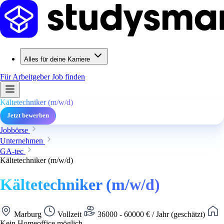
Alles für deine Karriere
Für Arbeitgeber
Job finden
Kältetechniker (m/w/d)
Jetzt bewerben
Jobbörse
Unternehmen
GA-tec
Kältetechniker (m/w/d)
Kältetechniker (m/w/d)
Marburg
Vollzeit
36000 - 60000 € / Jahr (geschätzt)
Kein Homeoffice möglich