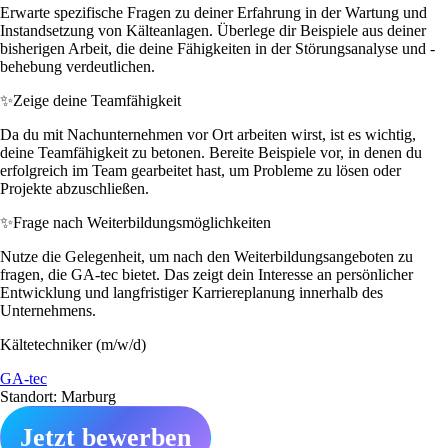
Erwarte spezifische Fragen zu deiner Erfahrung in der Wartung und
Instandsetzung von Kälteanlagen. Überlege dir Beispiele aus deiner
bisherigen Arbeit, die deine Fähigkeiten in der Störungsanalyse und -
behebung verdeutlichen.
✨
Zeige deine Teamfähigkeit
Da du mit Nachunternehmen vor Ort arbeiten wirst, ist es wichtig,
deine Teamfähigkeit zu betonen. Bereite Beispiele vor, in denen du
erfolgreich im Team gearbeitet hast, um Probleme zu lösen oder
Projekte abzuschließen.
✨
Frage nach Weiterbildungsmöglichkeiten
Nutze die Gelegenheit, um nach den Weiterbildungsangeboten zu
fragen, die GA-tec bietet. Das zeigt dein Interesse an persönlicher
Entwicklung und langfristiger Karriereplanung innerhalb des
Unternehmens.
Kältetechniker (m/w/d)
GA-tec
Standort: Marburg
Jetzt bewerben