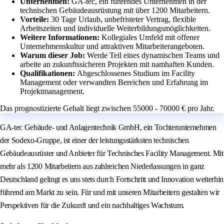
Unternehmen:
GA-tec, ein führendes Unternehmen in der
technischen Gebäudeausrüstung mit über 1200 Mitarbeitern.
Vorteile:
30 Tage Urlaub, unbefristeter Vertrag, flexible
Arbeitszeiten und individuelle Weiterbildungsmöglichkeiten.
Weitere Informationen:
Kollegiales Umfeld mit offener
Unternehmenskultur und attraktiven Mitarbeiterangeboten.
Warum dieser Job:
Werde Teil eines dynamischen Teams und
arbeite an zukunftssicheren Projekten mit namhaften Kunden.
Qualifikationen:
Abgeschlossenes Studium im Facility
Management oder verwandten Bereichen und Erfahrung im
Projektmanagement.
Das prognostizierte Gehalt liegt zwischen 55000 - 70000 € pro Jahr.
GA-tec Gebäude- und Anlagentechnik GmbH, ein Tochterunternehmen
der Sodexo-Gruppe, ist einer der leistungsstärksten technischen
Gebäudeausrüster und Anbieter für Technisches Facility Management. Mit
mehr als 1200 Mitarbeitern aus zahlreichen Niederlassungen in ganz
Deutschland gelingt es uns stets durch Fortschritt und Innovation weiterhin
führend am Markt zu sein. Für und mit unseren Mitarbeitern gestalten wir
Perspektiven für die Zukunft und ein nachhaltiges Wachstum.