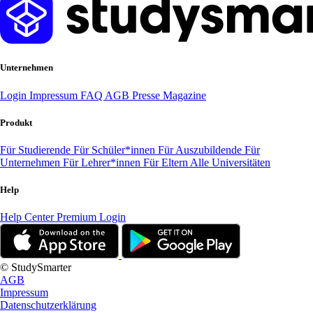
Unternehmen
Login
Impressum
FAQ
AGB
Presse
Magazine
Produkt
Für Studierende
Für Schüler*innen
Für Auszubildende
Für
Unternehmen
Für Lehrer*innen
Für Eltern
Alle Universitäten
Help
Help Center
Premium Login
© StudySmarter
AGB
Impressum
Datenschutzerklärung