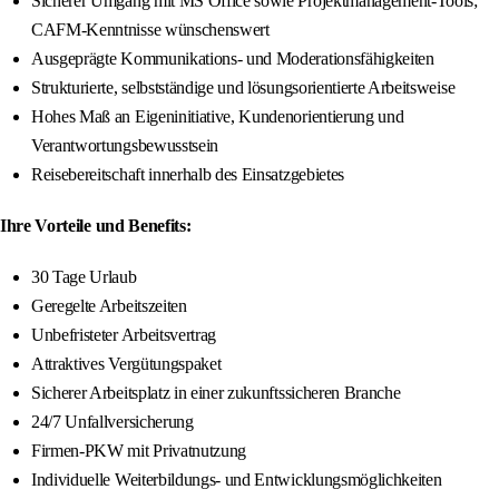
Sicherer Umgang mit MS Office sowie Projektmanagement-Tools;
CAFM-Kenntnisse wünschenswert
Ausgeprägte Kommunikations- und Moderationsfähigkeiten
Strukturierte, selbstständige und lösungsorientierte Arbeitsweise
Hohes Maß an Eigeninitiative, Kundenorientierung und
Verantwortungsbewusstsein
Reisebereitschaft innerhalb des Einsatzgebietes
Ihre Vorteile und Benefits:
30 Tage Urlaub
Geregelte Arbeitszeiten
Unbefristeter Arbeitsvertrag
Attraktives Vergütungspaket
Sicherer Arbeitsplatz in einer zukunftssicheren Branche
24/7 Unfallversicherung
Firmen-PKW mit Privatnutzung
Individuelle Weiterbildungs- und Entwicklungsmöglichkeiten