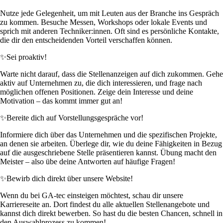
Nutze jede Gelegenheit, um mit Leuten aus der Branche ins Gespräch
zu kommen. Besuche Messen, Workshops oder lokale Events und
sprich mit anderen Techniker:innen. Oft sind es persönliche Kontakte,
die dir den entscheidenden Vorteil verschaffen können.
✨
Sei proaktiv!
Warte nicht darauf, dass die Stellenanzeigen auf dich zukommen. Gehe
aktiv auf Unternehmen zu, die dich interessieren, und frage nach
möglichen offenen Positionen. Zeige dein Interesse und deine
Motivation – das kommt immer gut an!
✨
Bereite dich auf Vorstellungsgespräche vor!
Informiere dich über das Unternehmen und die spezifischen Projekte,
an denen sie arbeiten. Überlege dir, wie du deine Fähigkeiten in Bezug
auf die ausgeschriebene Stelle präsentieren kannst. Übung macht den
Meister – also übe deine Antworten auf häufige Fragen!
✨
Bewirb dich direkt über unsere Website!
Wenn du bei GA-tec einsteigen möchtest, schau dir unsere
Karriereseite an. Dort findest du alle aktuellen Stellenangebote und
kannst dich direkt bewerben. So hast du die besten Chancen, schnell in
den Auswahlprozess zu kommen!