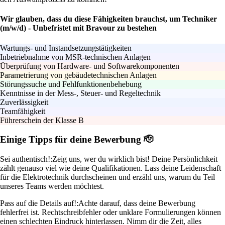
Wir glauben, dass du diese Fähigkeiten brauchst, um Techniker
(m/w/d) - Unbefristet mit Bravour zu bestehen
Wartungs- und Instandsetzungstätigkeiten
Inbetriebnahme von MSR-technischen Anlagen
Überprüfung von Hardware- und Softwarekomponenten
Parametrierung von gebäudetechnischen Anlagen
Störungssuche und Fehlfunktionenbehebung
Kenntnisse in der Mess-, Steuer- und Regeltechnik
Zuverlässigkeit
Teamfähigkeit
Führerschein der Klasse B
Einige Tipps für deine Bewerbung 🫡
Sei authentisch!:
Zeig uns, wer du wirklich bist! Deine Persönlichkeit
zählt genauso viel wie deine Qualifikationen. Lass deine Leidenschaft
für die Elektrotechnik durchscheinen und erzähl uns, warum du Teil
unseres Teams werden möchtest.
Pass auf die Details auf!:
Achte darauf, dass deine Bewerbung
fehlerfrei ist. Rechtschreibfehler oder unklare Formulierungen können
einen schlechten Eindruck hinterlassen. Nimm dir die Zeit, alles