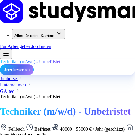
Alles für deine Karriere
Für Arbeitgeber
Job finden
Techniker (m/w/d) - Unbefristet
Jetzt bewerben
Jobbörse
Unternehmen
GA-tec
Techniker (m/w/d) - Unbefristet
Techniker (m/w/d) - Unbefristet
Fellbach
Befristet
40000 - 55000 € / Jahr (geschätzt)
Kein Homeoffice möglich