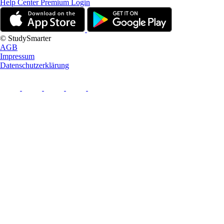
Help Center
Premium Login
© StudySmarter
AGB
Impressum
Datenschutzerklärung