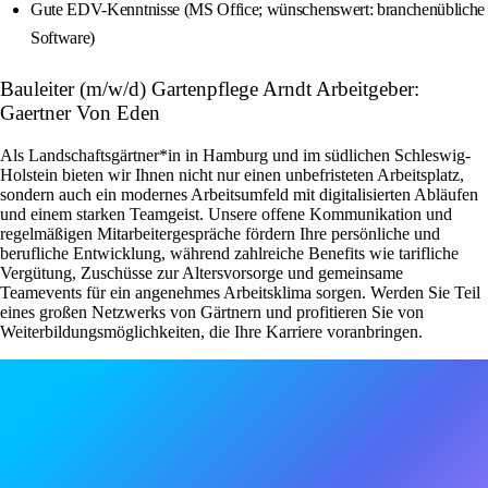
Gute EDV-Kenntnisse (MS Office; wünschenswert: branchenübliche
Software)
Bauleiter (m/w/d) Gartenpflege Arndt Arbeitgeber:
Gaertner Von Eden
Als Landschaftsgärtner*in in Hamburg und im südlichen Schleswig-
Holstein bieten wir Ihnen nicht nur einen unbefristeten Arbeitsplatz,
sondern auch ein modernes Arbeitsumfeld mit digitalisierten Abläufen
und einem starken Teamgeist. Unsere offene Kommunikation und
regelmäßigen Mitarbeitergespräche fördern Ihre persönliche und
berufliche Entwicklung, während zahlreiche Benefits wie tarifliche
Vergütung, Zuschüsse zur Altersvorsorge und gemeinsame
Teamevents für ein angenehmes Arbeitsklima sorgen. Werden Sie Teil
eines großen Netzwerks von Gärtnern und profitieren Sie von
Weiterbildungsmöglichkeiten, die Ihre Karriere voranbringen.