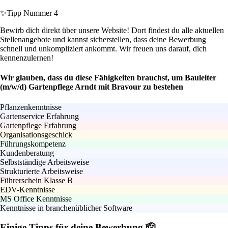
✨
Tipp Nummer 4
Bewirb dich direkt über unsere Website! Dort findest du alle aktuellen
Stellenangebote und kannst sicherstellen, dass deine Bewerbung
schnell und unkompliziert ankommt. Wir freuen uns darauf, dich
kennenzulernen!
Wir glauben, dass du diese Fähigkeiten brauchst, um Bauleiter
(m/w/d) Gartenpflege Arndt mit Bravour zu bestehen
Pflanzenkenntnisse
Gartenservice Erfahrung
Gartenpflege Erfahrung
Organisationsgeschick
Führungskompetenz
Kundenberatung
Selbstständige Arbeitsweise
Strukturierte Arbeitsweise
Führerschein Klasse B
EDV-Kenntnisse
MS Office Kenntnisse
Kenntnisse in branchenüblicher Software
Einige Tipps für deine Bewerbung 🫡