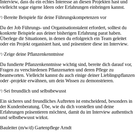
Interview, dass du ein echtes Interesse an diesen Projekten hast und
vielleicht sogar eigene Ideen oder Erfahrungen einbringen kannst.
✨
Bereite Beispiele für deine Führungskompetenzen vor
Da der Job Führungs- und Organisationstalent erfordert, solltest du
konkrete Beispiele aus deiner bisherigen Erfahrung parat haben.
Überlege dir Situationen, in denen du erfolgreich ein Team geleitet
oder ein Projekt organisiert hast, und präsentiere diese im Interview.
✨
Zeige deine Pflanzenkenntnisse
Da fundierte Pflanzenkenntnisse wichtig sind, bereite dich darauf vor,
Fragen zu verschiedenen Pflanzenarten und deren Pflege zu
beantworten. Vielleicht kannst du auch einige deiner Lieblingspflanzen
oder -projekte erwähnen, um dein Wissen zu demonstrieren.
✨
Sei freundlich und selbstbewusst
Ein sicheres und freundliches Auftreten ist entscheidend, besonders in
der Kundenberatung. Übe, wie du dich vorstellen und deine
Erfahrungen präsentieren möchtest, damit du im Interview authentisch
und selbstbewusst wirkst.
Bauleiter (m/w/d) Gartenpflege Arndt