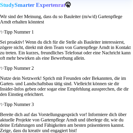
StudySmarter Expertenrat
🤫
Wir sind der Meinung, dass du so Bauleiter (m/w/d) Gartenpflege
Arndt erhalten könntest
✨
Tipp Nummer 1
Sei proaktiv! Wenn du dich für die Stelle als Bauleiter interessierst,
zögere nicht, direkt mit dem Team von Gartenpflege Arndt in Kontakt
zu treten. Ein kurzes, freundliches Telefonat oder eine Nachricht kann
oft mehr bewirken als eine Bewerbung allein.
✨
Tipp Nummer 2
Nutze dein Netzwerk! Sprich mit Freunden oder Bekannten, die im
Garten- und Landschaftsbau tätig sind. Vielleicht können sie dir
Insider-Infos geben oder sogar eine Empfehlung aussprechen, die dir
den Einstieg erleichtert.
✨
Tipp Nummer 3
Bereite dich auf das Vorstellungsgespräch vor! Informiere dich über
aktuelle Projekte von Gartenpflege Arndt und überlege dir, wie du
deine Erfahrungen und Fähigkeiten am besten präsentieren kannst.
Zeige, dass du kreativ und engagiert bist!