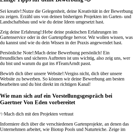
Sei kreativ!:
Nutze die Gelegenheit, deine Kreativität in der Bewerbung
zu zeigen. Erzähl uns von deinen bisherigen Projekten im Garten- und
Landschaftsbau und wie du deine Ideen umgesetzt hast.
Zeig deine Erfahrung!:
Hebe deine praktischen Erfahrungen im
Gartenservice oder in der Gartenpflege hervor. Wir wollen wissen, was
du kannst und wie du dein Wissen in der Praxis angewendet hast.
Persönliche Note!:
Mach deine Bewerbung persönlich! Ein
freundliches und sicheres Auftreten ist uns wichtig, also zeig uns, wer
du bist und warum du gut ins #TeamArndt passt.
Bewirb dich über unsere Website!:
Vergiss nicht, dich über unsere
Website zu bewerben. So können wir deine Bewerbung am besten
bearbeiten und du bist direkt im richtigen Kanal!
Wie man sich auf ein Vorstellungsgespräch bei
Gaertner Von Eden vorbereitet
✨
Mach dich mit den Projekten vertraut
Informiere dich über die verschiedenen Gartenprojekte, an denen das
Unternehmen arbeitet, wie Biotop Pools und Naturteiche. Zeige im