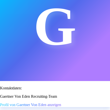
G
Kontaktdaten:
Gaertner Von Eden Recruiting-Team
Profil von Gaertner Von Eden anzeigen