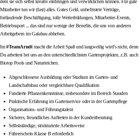
dem sie sich selbst kreativ einbringen und verwirklichen können. Für gute
Mitarbeiter tun wir (fast) alles. Gutes Geld, unbefristete Verträge,
fortlaufende Beschäftigung, tolle Weiterbildungen, Mitarbeiter-Events,
Betriebssport ... das sind nur wenige der Benefits, die uns von anderen
Arbeitgebern im Galabau abheben.
Im
#TeamArndt
macht die Arbeit Spaß und langweilig wird’s nicht, denn
Du arbeitest bei uns an den unterschiedlichsten Gartenprojekten, z.B. auch
Biotop Pools und Naturteichen.
Abgeschlossene Ausbildung oder Studium im Garten- und
Landschaftsbau oder vergleichbare Qualifikation
Fundierte Pflanzenkenntnisse, insbesondere im Bereich Stauden
Praktische Erfahrung im Gartenservice oder in der Gartenpflege
Organisations- und Führungstalent
Sicheres, freundliches Auftreten in der Kundenberatung
Selbstständige, strukturierte Arbeitsweise
Führerschein Klasse B erforderlich