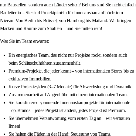
nur Baustellen, sondern auch Länder sehen? Bei uns sind Sie nicht einfach
Bauleiter:in – Sie sind Projektpilot:in für Innenausbau auf höchstem
Niveau. Von Berlin bis Brüssel, von Hamburg bis Mailand: Wir bringen
Marken und Räume zum Strahlen – und Sie mitten rein!
Was Sie im Team erwartet:
Ein energisches Team, das nicht nur Projekte rockt, sondern auch
beim Schlittschuhfahren zusammenhält.
Premium-Projekte, die jeder kennt – von internationalen Stores bis zu
exklusiven Immobilien.
Kurze Projektzyklen (3–7 Monate) für Abwechslung und Dynamik.
Zusammenarbeit auf Augenhöhe mit einem internationalen Team.
Sie koordinieren spannende Innenausbauprojekte für internationale
Top-Brands – jedes Projekt ist anders, jedes Projekt ist Premium.
Sie übernehmen Verantwortung vom ersten Tag an – wir vertrauen
Ihnen!
Sie halten die Fäden in der Hand: Steuerung von Teams,