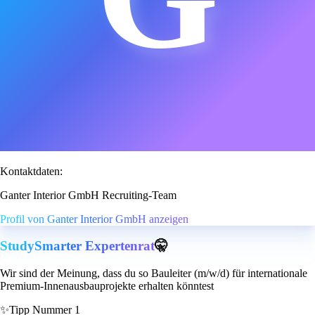
Kontaktdaten:
Ganter Interior GmbH Recruiting-Team
Profil von Ganter Interior GmbH anzeigen
StudySmarter Expertenrat
🤫
Wir sind der Meinung, dass du so Bauleiter (m/w/d) für internationale
Premium-Innenausbauprojekte erhalten könntest
✨
Tipp Nummer 1