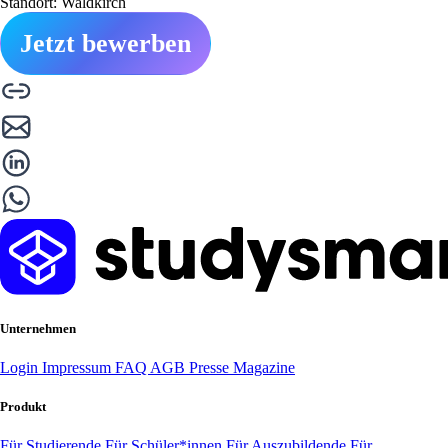
Standort: Waldkirch
Jetzt bewerben
Unternehmen
Login
Impressum
FAQ
AGB
Presse
Magazine
Produkt
Für Studierende
Für Schüler*innen
Für Auszubildende
Für