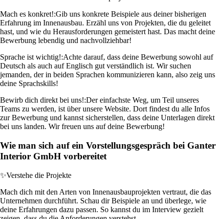
Mach es konkret!:
Gib uns konkrete Beispiele aus deiner bisherigen
Erfahrung im Innenausbau. Erzähl uns von Projekten, die du geleitet
hast, und wie du Herausforderungen gemeistert hast. Das macht deine
Bewerbung lebendig und nachvollziehbar!
Sprache ist wichtig!:
Achte darauf, dass deine Bewerbung sowohl auf
Deutsch als auch auf Englisch gut verständlich ist. Wir suchen
jemanden, der in beiden Sprachen kommunizieren kann, also zeig uns
deine Sprachskills!
Bewirb dich direkt bei uns!:
Der einfachste Weg, um Teil unseres
Teams zu werden, ist über unsere Website. Dort findest du alle Infos
zur Bewerbung und kannst sicherstellen, dass deine Unterlagen direkt
bei uns landen. Wir freuen uns auf deine Bewerbung!
Wie man sich auf ein Vorstellungsgespräch bei Ganter
Interior GmbH vorbereitet
✨
Verstehe die Projekte
Mach dich mit den Arten von Innenausbauprojekten vertraut, die das
Unternehmen durchführt. Schau dir Beispiele an und überlege, wie
deine Erfahrungen dazu passen. So kannst du im Interview gezielt
zeigen, dass du die Anforderungen verstehst.