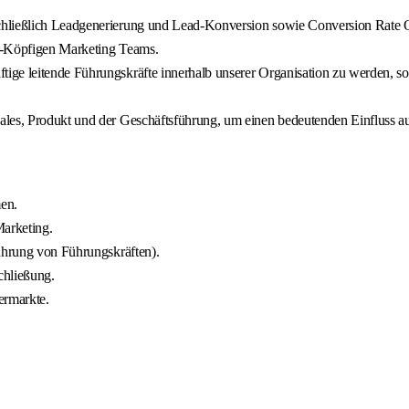
chließlich Leadgenerierung und Lead-Konversion sowie Conversion Rate 
10-Köpfigen Marketing Teams.
ige leitende Führungskräfte innerhalb unserer Organisation zu werden, s
ales, Produkt und der Geschäftsführung, um einen bedeutenden Einfluss a
en.
arketing.
Führung von Führungskräften).
chließung.
ermarkte.