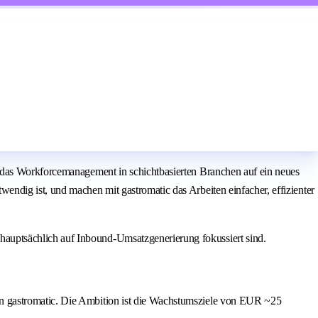
r das Workforcemanagement in schichtbasierten Branchen auf ein neues
ndig ist, und machen mit gastromatic das Arbeiten einfacher, effizienter
auptsächlich auf Inbound-Umsatzgenerierung fokussiert sind.
von gastromatic. Die Ambition ist die Wachstumsziele von EUR ~25