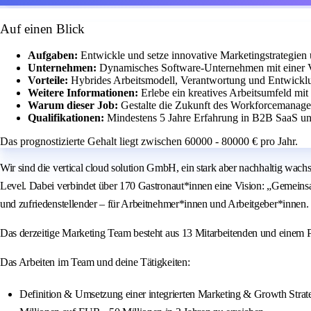
Auf einen Blick
Aufgaben:
Entwickle und setze innovative Marketingstrategien
Unternehmen:
Dynamisches Software-Unternehmen mit einer Vi
Vorteile:
Hybrides Arbeitsmodell, Verantwortung und Entwickl
Weitere Informationen:
Erlebe ein kreatives Arbeitsumfeld mi
Warum dieser Job:
Gestalte die Zukunft des Workforcemanage
Qualifikationen:
Mindestens 5 Jahre Erfahrung in B2B SaaS u
Das prognostizierte Gehalt liegt zwischen 60000 - 80000 € pro Jahr.
Wir sind die vertical cloud solution GmbH, ein stark aber nachhaltig wa
Level. Dabei verbindet über 170 Gastronaut*innen eine Vision: „Gemeinsam
und zufriedenstellender – für Arbeitnehmer*innen und Arbeitgeber*innen.
Das derzeitige Marketing Team besteht aus 13 Mitarbeitenden und einem
Das Arbeiten im Team und deine Tätigkeiten:
Definition & Umsetzung einer integrierten Marketing & Growth Strate