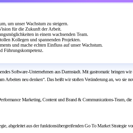
 um, um unser Wachstum zu steigern.
sion für die Zukunft der Arbeit.
ungsmöglichkeiten in einem wachsenden Team.
t tollen Kollegen und spannenden Projekten.
ments und mache echten Einfluss auf unser Wachstum.
nd Führungskompetenz.
chsendes Software-Unternehmen aus Darmstadt. Mit gastromatic bringen wi
 Arbeiten neu denken“. Das heißt wir stoßen Veränderung an, wo sie notwe
 Performance Marketing, Content und Brand & Communications-Team, die h
gie, abgeleitet aus der funktionsübergreifenden Go To Market Strategie 