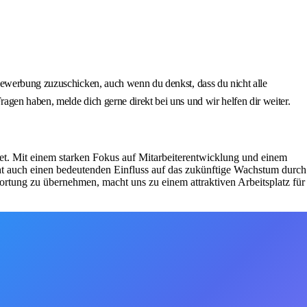
Bewerbung zuzuschicken, auch wenn du denkst, dass du nicht alle
gen haben, melde dich gerne direkt bei uns und wir helfen dir weiter.
tet. Mit einem starken Fokus auf Mitarbeiterentwicklung und einem
cht auch einen bedeutenden Einfluss auf das zukünftige Wachstum durch
ortung zu übernehmen, macht uns zu einem attraktiven Arbeitsplatz für