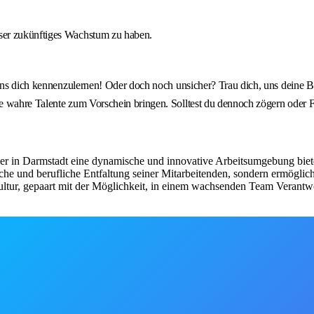
unser zukünftiges Wachstum zu haben.
 uns dich kennenzulernen! Oder doch noch unsicher? Trau dich, uns deine 
 wahre Talente zum Vorschein bringen. Solltest du dennoch zögern oder Fra
 der in Darmstadt eine dynamische und innovative Arbeitsumgebung bie
iche und berufliche Entfaltung seiner Mitarbeitenden, sondern ermögli
kultur, gepaart mit der Möglichkeit, in einem wachsenden Team Verantw