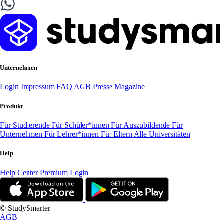
Unternehmen
Login
Impressum
FAQ
AGB
Presse
Magazine
Produkt
Für Studierende
Für Schüler*innen
Für Auszubildende
Für
Unternehmen
Für Lehrer*innen
Für Eltern
Alle Universitäten
Help
Help Center
Premium Login
© StudySmarter
AGB