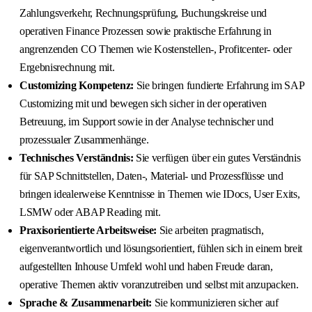
Zahlungsverkehr, Rechnungsprüfung, Buchungskreise und
operativen Finance Prozessen sowie praktische Erfahrung in
angrenzenden CO Themen wie Kostenstellen-, Profitcenter- oder
Ergebnisrechnung mit.
Customizing Kompetenz:
Sie bringen fundierte Erfahrung im SAP
Customizing mit und bewegen sich sicher in der operativen
Betreuung, im Support sowie in der Analyse technischer und
prozessualer Zusammenhänge.
Technisches Verständnis:
Sie verfügen über ein gutes Verständnis
für SAP Schnittstellen, Daten-, Material- und Prozessflüsse und
bringen idealerweise Kenntnisse in Themen wie IDocs, User Exits,
LSMW oder ABAP Reading mit.
Praxisorientierte Arbeitsweise:
Sie arbeiten pragmatisch,
eigenverantwortlich und lösungsorientiert, fühlen sich in einem breit
aufgestellten Inhouse Umfeld wohl und haben Freude daran,
operative Themen aktiv voranzutreiben und selbst mit anzupacken.
Sprache & Zusammenarbeit:
Sie kommunizieren sicher auf