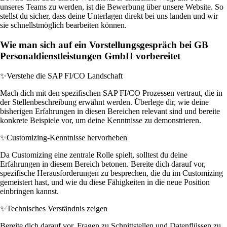
unseres Teams zu werden, ist die Bewerbung über unsere Website. So
stellst du sicher, dass deine Unterlagen direkt bei uns landen und wir
sie schnellstmöglich bearbeiten können.
Wie man sich auf ein Vorstellungsgespräch bei GB
Personaldienstleistungen GmbH vorbereitet
✨
Verstehe die SAP FI/CO Landschaft
Mach dich mit den spezifischen SAP FI/CO Prozessen vertraut, die in
der Stellenbeschreibung erwähnt werden. Überlege dir, wie deine
bisherigen Erfahrungen in diesen Bereichen relevant sind und bereite
konkrete Beispiele vor, um deine Kenntnisse zu demonstrieren.
✨
Customizing-Kenntnisse hervorheben
Da Customizing eine zentrale Rolle spielt, solltest du deine
Erfahrungen in diesem Bereich betonen. Bereite dich darauf vor,
spezifische Herausforderungen zu besprechen, die du im Customizing
gemeistert hast, und wie du diese Fähigkeiten in die neue Position
einbringen kannst.
✨
Technisches Verständnis zeigen
Bereite dich darauf vor, Fragen zu Schnittstellen und Datenflüssen zu