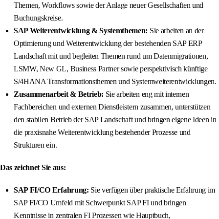
Themen, Workflows sowie der Anlage neuer Gesellschaften und
Buchungskreise.
SAP Weiterentwicklung & Systemthemen:
Sie arbeiten an der
Optimierung und Weiterentwicklung der bestehenden SAP ERP
Landschaft mit und begleiten Themen rund um Datenmigrationen,
LSMW, New GL, Business Partner sowie perspektivisch künftige
S/4HANA Transformationsthemen und Systemweiterentwicklungen.
Zusammenarbeit & Betrieb:
Sie arbeiten eng mit internen
Fachbereichen und externen Dienstleistern zusammen, unterstützen
den stabilen Betrieb der SAP Landschaft und bringen eigene Ideen in
die praxisnahe Weiterentwicklung bestehender Prozesse und
Strukturen ein.
Das zeichnet Sie aus:
SAP FI/CO Erfahrung:
Sie verfügen über praktische Erfahrung im
SAP FI/CO Umfeld mit Schwerpunkt SAP FI und bringen
Kenntnisse in zentralen FI Prozessen wie Hauptbuch,