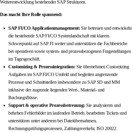
Weiterentwicklung bestehender SAP Strukturen.
Das macht Ihre Rolle spannend:
SAP FI/CO Applicationmanagement:
Sie betreuen und entwickeln
die bestehende SAP FI/CO Systemlandschaft mit klarem
Schwerpunkt auf SAP FI weiter und unterstützen die Fachbereiche
bei operativen sowie system- und prozessbezogenen Fragestellungen
im Tagesgeschäft.
Customizing & Prozessintegration:
Sie übernehmen Customizing
Aufgaben im SAP FI/CO Umfeld und begleiten angrenzende
Prozesse und Schnittstellen insbesondere zu SAP SD und MM
inklusive der zugrunde liegenden Wert-, Material- und
Buchungsflüsse.
Support & operative Prozessbetreuung:
Sie analysieren und
beheben Fehlerbilder im laufenden Betrieb, bearbeiten Tickets und
unterstützen unter anderem bei Dateiübernahmen,
Rechnungsprüfungsprozessen, Zahlungsverkehr, ISO 20022