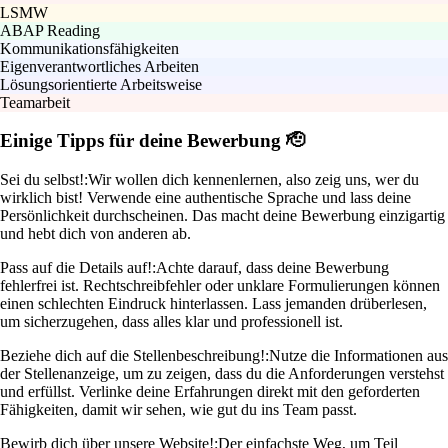
LSMW
ABAP Reading
Kommunikationsfähigkeiten
Eigenverantwortliches Arbeiten
Lösungsorientierte Arbeitsweise
Teamarbeit
Einige Tipps für deine Bewerbung 🫡
Sei du selbst!:
Wir wollen dich kennenlernen, also zeig uns, wer du
wirklich bist! Verwende eine authentische Sprache und lass deine
Persönlichkeit durchscheinen. Das macht deine Bewerbung einzigartig
und hebt dich von anderen ab.
Pass auf die Details auf!:
Achte darauf, dass deine Bewerbung
fehlerfrei ist. Rechtschreibfehler oder unklare Formulierungen können
einen schlechten Eindruck hinterlassen. Lass jemanden drüberlesen,
um sicherzugehen, dass alles klar und professionell ist.
Beziehe dich auf die Stellenbeschreibung!:
Nutze die Informationen aus
der Stellenanzeige, um zu zeigen, dass du die Anforderungen verstehst
und erfüllst. Verlinke deine Erfahrungen direkt mit den geforderten
Fähigkeiten, damit wir sehen, wie gut du ins Team passt.
Bewirb dich über unsere Website!:
Der einfachste Weg, um Teil