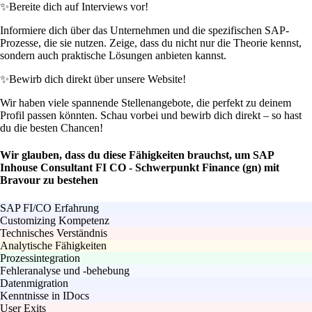
✨
Bereite dich auf Interviews vor!
Informiere dich über das Unternehmen und die spezifischen SAP-
Prozesse, die sie nutzen. Zeige, dass du nicht nur die Theorie kennst,
sondern auch praktische Lösungen anbieten kannst.
✨
Bewirb dich direkt über unsere Website!
Wir haben viele spannende Stellenangebote, die perfekt zu deinem
Profil passen könnten. Schau vorbei und bewirb dich direkt – so hast
du die besten Chancen!
Wir glauben, dass du diese Fähigkeiten brauchst, um SAP
Inhouse Consultant FI CO - Schwerpunkt Finance (gn) mit
Bravour zu bestehen
SAP FI/CO Erfahrung
Customizing Kompetenz
Technisches Verständnis
Analytische Fähigkeiten
Prozessintegration
Fehleranalyse und -behebung
Datenmigration
Kenntnisse in IDocs
User Exits