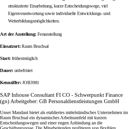
strukturierte Einarbeitung, kurze Entscheidungswege, viel
Eigenverantwortung sowie individuelle Entwicklungs- und
Weiterbildungsmöglichkeiten.
Art der Anstellung:
Festanstellung
Einsatzort:
Raum Bruchsal
Start:
frühestmöglich
Dauer:
unbefristet
Kennziffer:
JOB3981
SAP Inhouse Consultant FI CO - Schwerpunkt Finance
(gn) Arbeitgeber: GB Personaldienstleistungen GmbH
Unser Mandant bietet als etabliertes mittelständisches Unternehmen im
Raum Bruchsal ein dynamisches Arbeitsumfeld mit kurzen
Entscheidungswegen und einer engen Anbindung an die
Geschäftsprozesse. Die Mitarbeitenden profitieren von flexiblen