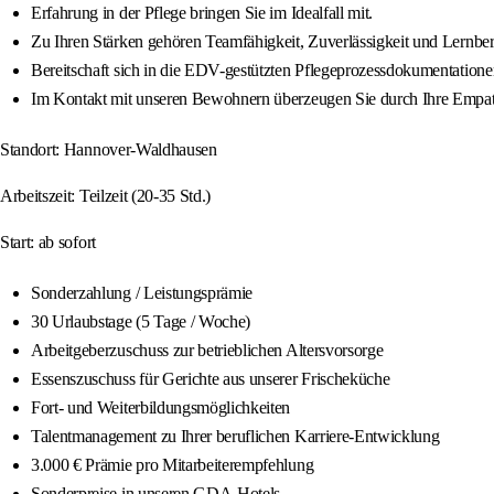
Erfahrung in der Pflege bringen Sie im Idealfall mit.
Zu Ihren Stärken gehören Teamfähigkeit, Zuverlässigkeit und Lernbere
Bereitschaft sich in die EDV-gestützten Pflegeprozessdokumentationen
Im Kontakt mit unseren Bewohnern überzeugen Sie durch Ihre Empat
Standort: Hannover-Waldhausen
Arbeitszeit: Teilzeit (20-35 Std.)
Start: ab sofort
Sonderzahlung / Leistungsprämie
30 Urlaubstage (5 Tage / Woche)
Arbeitgeberzuschuss zur betrieblichen Altersvorsorge
Essenszuschuss für Gerichte aus unserer Frischeküche
Fort- und Weiterbildungsmöglichkeiten
Talentmanagement zu Ihrer beruflichen Karriere-Entwicklung
3.000 € Prämie pro Mitarbeiterempfehlung
Sonderpreise in unseren GDA-Hotels