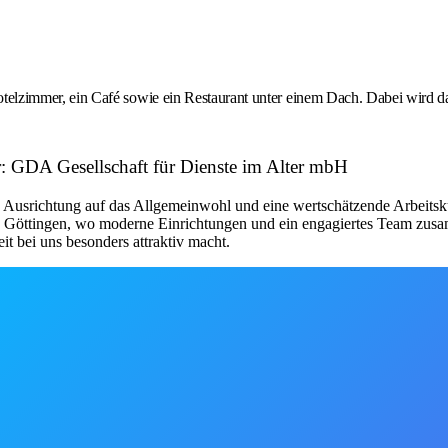
zimmer, ein Café sowie ein Restaurant unter einem Dach. Dabei wird da
r: GDA Gesellschaft für Dienste im Alter mbH
 Ausrichtung auf das Allgemeinwohl und eine wertschätzende Arbeitskult
 in Göttingen, wo moderne Einrichtungen und ein engagiertes Team 
t bei uns besonders attraktiv macht.