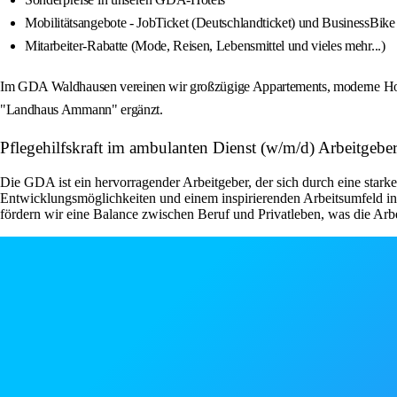
Mobilitätsangebote - JobTicket (Deutschlandticket) und BusinessBike
Mitarbeiter-Rabatte (Mode, Reisen, Lebensmittel und vieles mehr...)
Im GDA Waldhausen vereinen wir großzügige Appartements, moderne Hotel
"Landhaus Ammann" ergänzt.
Pflegehilfskraft im ambulanten Dienst (w/m/d) Arbeitgebe
Die GDA ist ein hervorragender Arbeitgeber, der sich durch eine starke
Entwicklungsmöglichkeiten und einem inspirierenden Arbeitsumfeld
fördern wir eine Balance zwischen Beruf und Privatleben, was die Arbei