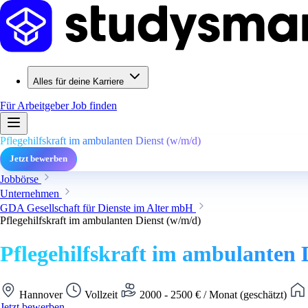
Alles für deine Karriere
Für Arbeitgeber
Job finden
Pflegehilfskraft im ambulanten Dienst (w/m/d)
Jetzt bewerben
Jobbörse
Unternehmen
GDA Gesellschaft für Dienste im Alter mbH
Pflegehilfskraft im ambulanten Dienst (w/m/d)
Pflegehilfskraft im ambulanten 
Hannover
Vollzeit
2000 - 2500 € / Monat (geschätzt)
Jetzt bewerben