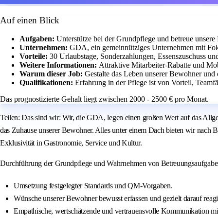
Auf einen Blick
Aufgaben:
Unterstütze bei der Grundpflege und betreue unser
Unternehmen:
GDA, ein gemeinnütziges Unternehmen mit Fok
Vorteile:
30 Urlaubstage, Sonderzahlungen, Essenszuschuss und
Weitere Informationen:
Attraktive Mitarbeiter-Rabatte und Mob
Warum dieser Job:
Gestalte das Leben unserer Bewohner und e
Qualifikationen:
Erfahrung in der Pflege ist von Vorteil, Teamf
Das prognostizierte Gehalt liegt zwischen 2000 - 2500 € pro Monat.
Teilen: Das sind wir: Wir, die GDA, legen einen großen Wert auf das All
das Zuhause unserer Bewohner. Alles unter einem Dach bieten wir nach Be
Exklusivität in Gastronomie, Service und Kultur.
Durchführung der Grundpflege und Wahrnehmen von Betreuungsaufgabe
Umsetzung festgelegter Standards und QM-Vorgaben.
Wünsche unserer Bewohner bewusst erfassen und gezielt darauf reagi
Empathische, wertschätzende und vertrauensvolle Kommunikation m