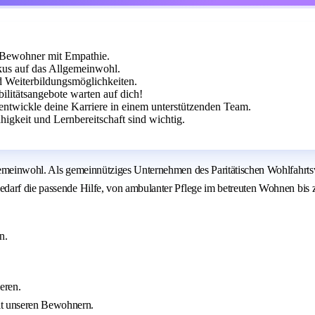
e Bewohner mit Empathie.
us auf das Allgemeinwohl.
 Weiterbildungsmöglichkeiten.
ilitätsangebote warten auf dich!
ntwickle deine Karriere in einem unterstützenden Team.
ähigkeit und Lernbereitschaft sind wichtig.
gemeinwohl. Als gemeinnütziges Unternehmen des Paritätischen Wohlfahrts
darf die passende Hilfe, von ambulanter Pflege im betreuten Wohnen bis z
n.
eren.
it unseren Bewohnern.