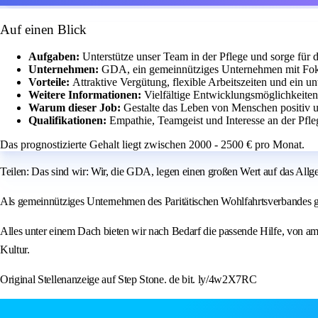
Auf einen Blick
Aufgaben:
Unterstütze unser Team in der Pflege und sorge für
Unternehmen:
GDA, ein gemeinnütziges Unternehmen mit Fok
Vorteile:
Attraktive Vergütung, flexible Arbeitszeiten und ein u
Weitere Informationen:
Vielfältige Entwicklungsmöglichkeite
Warum dieser Job:
Gestalte das Leben von Menschen positiv 
Qualifikationen:
Empathie, Teamgeist und Interesse an der Pfle
Das prognostizierte Gehalt liegt zwischen 2000 - 2500 € pro Monat.
Teilen: Das sind wir: Wir, die GDA, legen einen großen Wert auf das All
Als gemeinnütziges Unternehmen des Paritätischen Wohlfahrtsverbandes g
Alles unter einem Dach bieten wir nach Bedarf die passende Hilfe, von am
Kultur.
Original Stellenanzeige auf Step Stone. de bit. ly/4w2X7RC