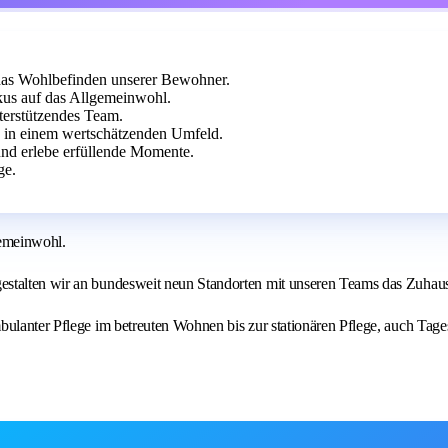
 das Wohlbefinden unserer Bewohner.
us auf das Allgemeinwohl.
nterstützendes Team.
n in einem wertschätzenden Umfeld.
und erlebe erfüllende Momente.
ge.
gemeinwohl.
estalten wir an bundesweit neun Standorten mit unseren Teams das Zuhau
bulanter Pflege im betreuten Wohnen bis zur stationären Pflege, auch Tag