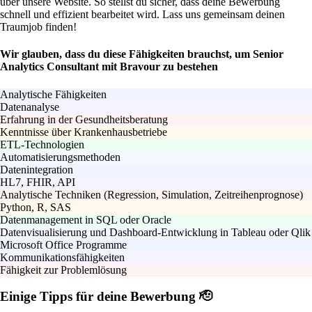
über unsere Website. So stellst du sicher, dass deine Bewerbung
schnell und effizient bearbeitet wird. Lass uns gemeinsam deinen
Traumjob finden!
Wir glauben, dass du diese Fähigkeiten brauchst, um Senior
Analytics Consultant mit Bravour zu bestehen
Analytische Fähigkeiten
Datenanalyse
Erfahrung in der Gesundheitsberatung
Kenntnisse über Krankenhausbetriebe
ETL-Technologien
Automatisierungsmethoden
Datenintegration
HL7, FHIR, API
Analytische Techniken (Regression, Simulation, Zeitreihenprognose)
Python, R, SAS
Datenmanagement in SQL oder Oracle
Datenvisualisierung und Dashboard-Entwicklung in Tableau oder Qlik
Microsoft Office Programme
Kommunikationsfähigkeiten
Fähigkeit zur Problemlösung
Einige Tipps für deine Bewerbung 🫡