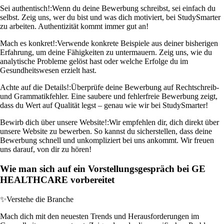
Sei authentisch!:
Wenn du deine Bewerbung schreibst, sei einfach du
selbst. Zeig uns, wer du bist und was dich motiviert, bei StudySmarter
zu arbeiten. Authentizität kommt immer gut an!
Mach es konkret!:
Verwende konkrete Beispiele aus deiner bisherigen
Erfahrung, um deine Fähigkeiten zu untermauern. Zeig uns, wie du
analytische Probleme gelöst hast oder welche Erfolge du im
Gesundheitswesen erzielt hast.
Achte auf die Details!:
Überprüfe deine Bewerbung auf Rechtschreib-
und Grammatikfehler. Eine saubere und fehlerfreie Bewerbung zeigt,
dass du Wert auf Qualität legst – genau wie wir bei StudySmarter!
Bewirb dich über unsere Website!:
Wir empfehlen dir, dich direkt über
unsere Website zu bewerben. So kannst du sicherstellen, dass deine
Bewerbung schnell und unkompliziert bei uns ankommt. Wir freuen
uns darauf, von dir zu hören!
Wie man sich auf ein Vorstellungsgespräch bei GE
HEALTHCARE vorbereitet
✨
Verstehe die Branche
Mach dich mit den neuesten Trends und Herausforderungen im