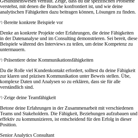
Gesundheitswesen vertraut. Zeige, dass du die spezifischen Probleme
verstehst, mit denen die Branche konfrontiert ist, und wie deine
analytischen Fähigkeiten dazu beitragen können, Lösungen zu finden.
✨
Bereite konkrete Beispiele vor
Denke an konkrete Projekte oder Erfahrungen, die deine Fähigkeiten
in der Datenanalyse und im Consulting demonstrieren. Sei bereit, diese
Beispiele während des Interviews zu teilen, um deine Kompetenz zu
untermauern.
✨
Präsentiere deine Kommunikationsfähigkeiten
Da die Rolle viel Kundenkontakt erfordert, solltest du deine Fähigkeit
zur klaren und präzisen Kommunikation unter Beweis stellen. Übe,
komplexe Daten und Analysen so zu erklären, dass sie für alle
verständlich sind.
✨
Zeige deine Teamfähigkeit
Betone deine Erfahrungen in der Zusammenarbeit mit verschiedenen
Teams und Stakeholdern. Die Fähigkeit, Beziehungen aufzubauen und
effektiv zu kommunizieren, ist entscheidend für den Erfolg in dieser
Position.
Senior Analytics Consultant