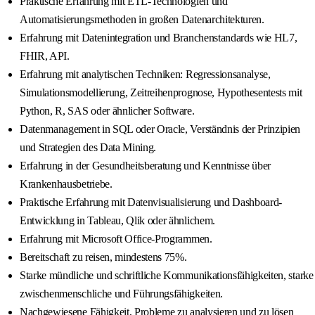
Praktische Erfahrung mit ETL-Technologien und
Automatisierungsmethoden in großen Datenarchitekturen.
Erfahrung mit Datenintegration und Branchenstandards wie HL7,
FHIR, API.
Erfahrung mit analytischen Techniken: Regressionsanalyse,
Simulationsmodellierung, Zeitreihenprognose, Hypothesentests mit
Python, R, SAS oder ähnlicher Software.
Datenmanagement in SQL oder Oracle, Verständnis der Prinzipien
und Strategien des Data Mining.
Erfahrung in der Gesundheitsberatung und Kenntnisse über
Krankenhausbetriebe.
Praktische Erfahrung mit Datenvisualisierung und Dashboard-
Entwicklung in Tableau, Qlik oder ähnlichem.
Erfahrung mit Microsoft Office-Programmen.
Bereitschaft zu reisen, mindestens 75%.
Starke mündliche und schriftliche Kommunikationsfähigkeiten, starke
zwischenmenschliche und Führungsfähigkeiten.
Nachgewiesene Fähigkeit, Probleme zu analysieren und zu lösen