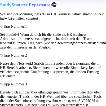
StudySmarter Expertenrat
🤫
Wir sind der Meinung, dass du so HR Business Administrator Teilzeit
(m/w/d) erhalten könntest
✨
Tipp Nummer 1
Sei proaktiv! Wenn du dich für die Stelle als HR Business
Administrator interessierst, zögere nicht, direkt mit dem Team in
Kontakt zu treten. Frag nach, wie der Bewerbungsprozess aussieht und
zeig dein Interesse an der Position.
✨
Tipp Nummer 2
Nutze dein Netzwerk! Sprich mit Freunden oder Bekannten, die im
HR-Bereich arbeiten. Sie können dir wertvolle Einblicke geben und
vielleicht sogar eine Empfehlung aussprechen, die dir den Einstieg
erleichtert.
✨
Tipp Nummer 3
Bereite dich auf das Vorstellungsgespräch vor! Informiere dich über
die neuesten Trends in der HR-Welt und über die spezifischen Tools,
die in der Stellenbeschreibung erwähnt werden, wie SAP HCM und
SuccessFactors. Das zeigt, dass du wirklich interessiert bist.