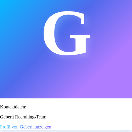
G
Kontaktdaten:
Geberit Recruiting-Team
Profil von Geberit anzeigen