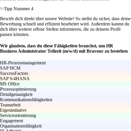
✨
Tipp Nummer 4
Bewirb dich direkt über unsere Website! So stellst du sicher, dass deine
Bewerbung schnell und effizient bearbeitet wird. Außerdem kannst du
dich über weitere offene Stellen informieren, die zu deinem Profil
passen könnten.
Wir glauben, dass du diese Fähigkeiten brauchst, um HR
Business Administrator Teilzeit (m/w/d) mit Bravour zu bestehen
HR-Prozessmanagement
SAP HCM
SuccessFactors
SAP S/4HANA
MS Office
Prozessoptimierung
Detailgenauigkeit
Kommunikationsfähigkeiten
Teamarbeit
Eigeninitiative
Serviceorientierung
Engagement
Organisationsfähigkeit