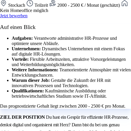
Stockach
Teilzeit
2000 - 2500 € / Monat (geschätzt)
Kein Homeoffice möglich
Jetzt bewerben
Auf einen Blick
Aufgaben:
Verantworte administrative HR-Prozesse und
optimiere unsere Abläufe.
Unternehmen:
Dynamisches Unternehmen mit einem Fokus
auf digitale HR-Lösungen.
Vorteile:
Flexible Arbeitszeiten, attraktive Vorsorgeleistungen
und Weiterbildungsmöglichkeiten.
Weitere Informationen:
Teamorientierte Atmosphäre mit vielen
Entwicklungschancen.
Warum dieser Job:
Gestalte die Zukunft der HR mit
innovativen Prozessen und Technologien.
Qualifikationen:
Kaufmännische Ausbildung oder
betriebswirtschaftliches Studium sowie IT-Affinität.
Das prognostizierte Gehalt liegt zwischen 2000 - 2500 € pro Monat.
ZIEL DER POSITION
Du hast ein Gespür für effiziente HR-Prozesse,
denkst digital und organisierst mit Herz? Dann bist du bei uns genau