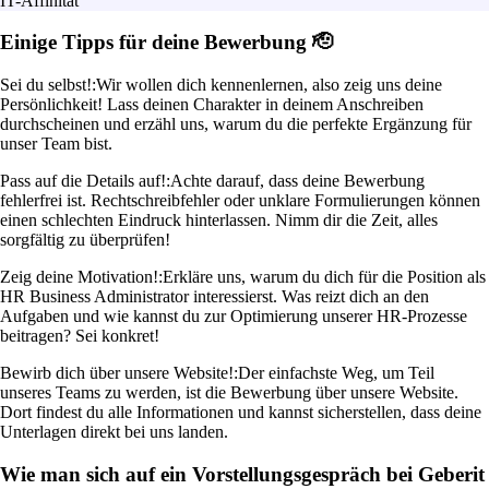
IT-Affinität
Einige Tipps für deine Bewerbung 🫡
Sei du selbst!:
Wir wollen dich kennenlernen, also zeig uns deine
Persönlichkeit! Lass deinen Charakter in deinem Anschreiben
durchscheinen und erzähl uns, warum du die perfekte Ergänzung für
unser Team bist.
Pass auf die Details auf!:
Achte darauf, dass deine Bewerbung
fehlerfrei ist. Rechtschreibfehler oder unklare Formulierungen können
einen schlechten Eindruck hinterlassen. Nimm dir die Zeit, alles
sorgfältig zu überprüfen!
Zeig deine Motivation!:
Erkläre uns, warum du dich für die Position als
HR Business Administrator interessierst. Was reizt dich an den
Aufgaben und wie kannst du zur Optimierung unserer HR-Prozesse
beitragen? Sei konkret!
Bewirb dich über unsere Website!:
Der einfachste Weg, um Teil
unseres Teams zu werden, ist die Bewerbung über unsere Website.
Dort findest du alle Informationen und kannst sicherstellen, dass deine
Unterlagen direkt bei uns landen.
Wie man sich auf ein Vorstellungsgespräch bei Geberit