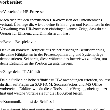
vorbereitet
✨
Verstehe die HR-Prozesse
Mach dich mit den spezifischen HR-Prozessen des Unternehmens
vertraut. Überlege dir, wie du deine Erfahrungen und Kenntnisse in der
Verwaltung von HR-Prozessen einbringen kannst. Zeige, dass du ein
Gespür für Effizienz und Digitalisierung hast.
✨
Bereite Beispiele vor
Denke an konkrete Beispiele aus deiner bisherigen Berufserfahrung,
die deine Fähigkeiten in der Prozessoptimierung und Systempflege
demonstrieren. Sei bereit, diese während des Interviews zu teilen, um
deine Eignung für die Position zu untermauern.
✨
Zeige deine IT-Affinität
Da die Stelle eine hohe Affinität zu IT-Anwendungen erfordert, solltest
du dich auf Fragen zu SAP HCM, SuccessFactors und MS Office
vorbereiten. Erkläre, wie du diese Tools in der Vergangenheit genutzt
hast und welche Vorteile sie für die HR-Arbeit bieten.
✨
Kommunikation ist der Schlüssel
Achte darauf, klar und professionell zu kommunizieren, sowohl auf