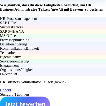
Wir glauben, dass du diese Fähigkeiten brauchst, um HR
Business Administrator Teilzeit (m/w/d) mit Bravour zu bestehen
HR-Prozessmanagement
SAP HCM
SuccessFactors
SAP S/4HANA
MS Office
Prozessoptimierung
Detailorientierung
Kommunikationsfähigkeit
Teamarbeit
Eigeninitiative
Serviceorientierung
Engagement
Organisationsfähigkeit
IT-Affinität
HR Business Administrator Teilzeit (m/w/d)
Geberit
Standort: Tübingen
Jetzt bewerben