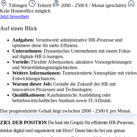
Tübingen
Teilzeit
2000 - 2500 € / Monat (geschätzt)
Kein Homeoffice möglich
Jetzt bewerben
Auf einen Blick
Aufgaben:
Verantworte administrative HR-Prozesse und
optimiere diese für mehr Effizienz.
Unternehmen:
Dynamisches Unternehmen mit einem Fokus
auf digitale HR-Lösungen.
Vorteile:
Flexible Arbeitszeiten, attraktive Vorsorgeleistungen
und Weiterbildungsmöglichkeiten.
Weitere Informationen:
Teamorientierte Atmosphäre mit vielen
Entwicklungschancen.
Warum dieser Job:
Gestalte die Zukunft der HR mit
innovativen Prozessen und Technologien.
Qualifikationen:
Kaufmännische Ausbildung oder
betriebswirtschaftliches Studium sowie IT-Affinität.
Das prognostizierte Gehalt liegt zwischen 2000 - 2500 € pro Monat.
ZIEL DER POSITION
Du hast ein Gespür für effiziente HR-Prozesse,
denkst digital und organisierst mit Herz? Dann bist du bei uns genau