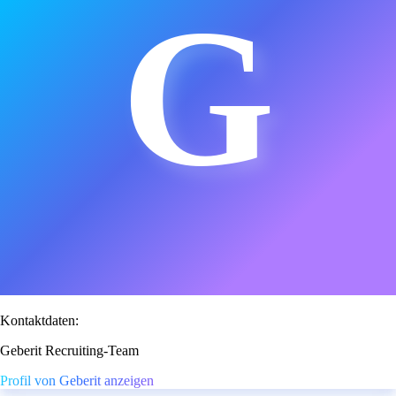
G
Kontaktdaten:
Geberit Recruiting-Team
Profil von Geberit anzeigen