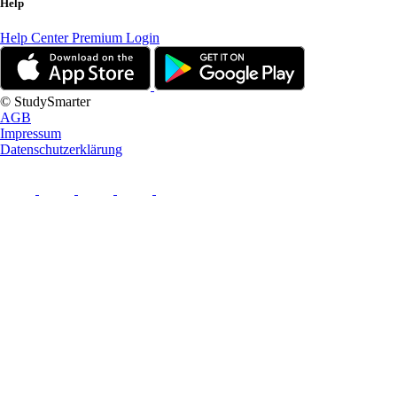
Help
Help Center
Premium Login
© StudySmarter
AGB
Impressum
Datenschutzerklärung