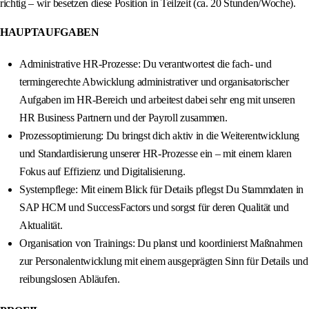
richtig – wir besetzen diese Position in Teilzeit (ca. 20 Stunden/Woche).
HAUPTAUFGABEN
Administrative HR-Prozesse: Du verantwortest die fach- und
termingerechte Abwicklung administrativer und organisatorischer
Aufgaben im HR-Bereich und arbeitest dabei sehr eng mit unseren
HR Business Partnern und der Payroll zusammen.
Prozessoptimierung: Du bringst dich aktiv in die Weiterentwicklung
und Standardisierung unserer HR-Prozesse ein – mit einem klaren
Fokus auf Effizienz und Digitalisierung.
Systempflege: Mit einem Blick für Details pflegst Du Stammdaten in
SAP HCM und SuccessFactors und sorgst für deren Qualität und
Aktualität.
Organisation von Trainings: Du planst und koordinierst Maßnahmen
zur Personalentwicklung mit einem ausgeprägten Sinn für Details und
reibungslosen Abläufen.