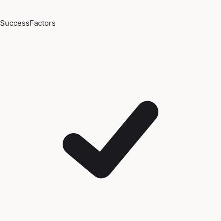
SuccessFactors