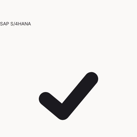
SAP S/4HANA