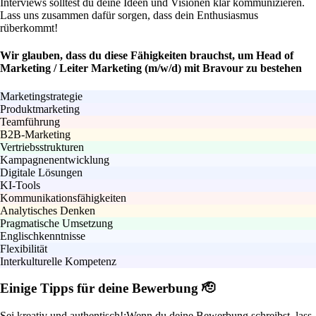
Interviews solltest du deine Ideen und Visionen klar kommunizieren.
Lass uns zusammen dafür sorgen, dass dein Enthusiasmus
rüberkommt!
Wir glauben, dass du diese Fähigkeiten brauchst, um Head of
Marketing / Leiter Marketing (m/w/d) mit Bravour zu bestehen
Marketingstrategie
Produktmarketing
Teamführung
B2B-Marketing
Vertriebsstrukturen
Kampagnenentwicklung
Digitale Lösungen
KI-Tools
Kommunikationsfähigkeiten
Analytisches Denken
Pragmatische Umsetzung
Englischkenntnisse
Flexibilität
Interkulturelle Kompetenz
Einige Tipps für deine Bewerbung 🫡
Sei kreativ und authentisch!:
Wenn du deine Bewerbung schreibst, lass