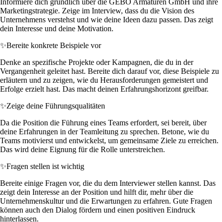
Informiere dich gründlich über die GEBO Armaturen GmbH und ihre
Marketingstrategie. Zeige im Interview, dass du die Vision des
Unternehmens verstehst und wie deine Ideen dazu passen. Das zeigt
dein Interesse und deine Motivation.
✨
Bereite konkrete Beispiele vor
Denke an spezifische Projekte oder Kampagnen, die du in der
Vergangenheit geleitet hast. Bereite dich darauf vor, diese Beispiele zu
erläutern und zu zeigen, wie du Herausforderungen gemeistert und
Erfolge erzielt hast. Das macht deinen Erfahrungshorizont greifbar.
✨
Zeige deine Führungsqualitäten
Da die Position die Führung eines Teams erfordert, sei bereit, über
deine Erfahrungen in der Teamleitung zu sprechen. Betone, wie du
Teams motivierst und entwickelst, um gemeinsame Ziele zu erreichen.
Das wird deine Eignung für die Rolle unterstreichen.
✨
Fragen stellen ist wichtig
Bereite einige Fragen vor, die du dem Interviewer stellen kannst. Das
zeigt dein Interesse an der Position und hilft dir, mehr über die
Unternehmenskultur und die Erwartungen zu erfahren. Gute Fragen
können auch den Dialog fördern und einen positiven Eindruck
hinterlassen.