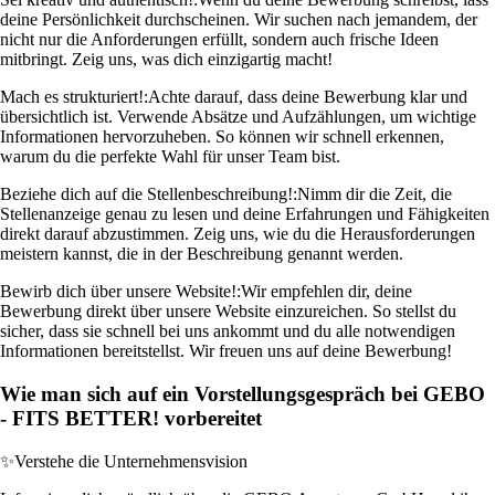
deine Persönlichkeit durchscheinen. Wir suchen nach jemandem, der
nicht nur die Anforderungen erfüllt, sondern auch frische Ideen
mitbringt. Zeig uns, was dich einzigartig macht!
Mach es strukturiert!:
Achte darauf, dass deine Bewerbung klar und
übersichtlich ist. Verwende Absätze und Aufzählungen, um wichtige
Informationen hervorzuheben. So können wir schnell erkennen,
warum du die perfekte Wahl für unser Team bist.
Beziehe dich auf die Stellenbeschreibung!:
Nimm dir die Zeit, die
Stellenanzeige genau zu lesen und deine Erfahrungen und Fähigkeiten
direkt darauf abzustimmen. Zeig uns, wie du die Herausforderungen
meistern kannst, die in der Beschreibung genannt werden.
Bewirb dich über unsere Website!:
Wir empfehlen dir, deine
Bewerbung direkt über unsere Website einzureichen. So stellst du
sicher, dass sie schnell bei uns ankommt und du alle notwendigen
Informationen bereitstellst. Wir freuen uns auf deine Bewerbung!
Wie man sich auf ein Vorstellungsgespräch bei GEBO
- FITS BETTER! vorbereitet
✨
Verstehe die Unternehmensvision