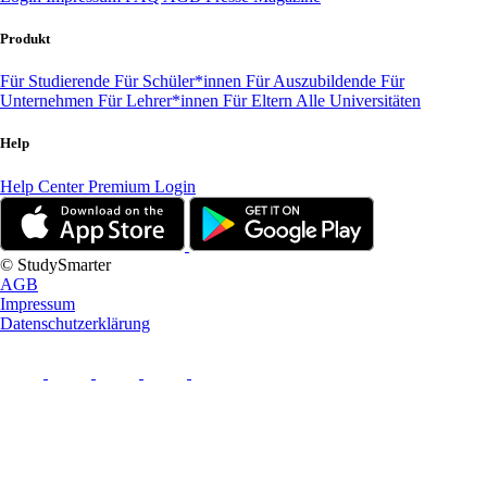
Produkt
Für Studierende
Für Schüler*innen
Für Auszubildende
Für
Unternehmen
Für Lehrer*innen
Für Eltern
Alle Universitäten
Help
Help Center
Premium Login
© StudySmarter
AGB
Impressum
Datenschutzerklärung