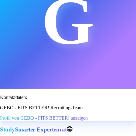
G
Kontaktdaten:
GEBO - FITS BETTER! Recruiting-Team
Profil von GEBO - FITS BETTER! anzeigen
StudySmarter Expertenrat
🤫