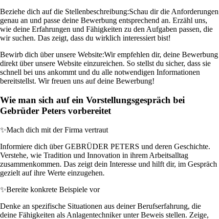
Beziehe dich auf die Stellenbeschreibung:
Schau dir die Anforderungen
genau an und passe deine Bewerbung entsprechend an. Erzähl uns,
wie deine Erfahrungen und Fähigkeiten zu den Aufgaben passen, die
wir suchen. Das zeigt, dass du wirklich interessiert bist!
Bewirb dich über unsere Website:
Wir empfehlen dir, deine Bewerbung
direkt über unsere Website einzureichen. So stellst du sicher, dass sie
schnell bei uns ankommt und du alle notwendigen Informationen
bereitstellst. Wir freuen uns auf deine Bewerbung!
Wie man sich auf ein Vorstellungsgespräch bei
Gebrüder Peters vorbereitet
✨
Mach dich mit der Firma vertraut
Informiere dich über GEBRÜDER PETERS und deren Geschichte.
Verstehe, wie Tradition und Innovation in ihrem Arbeitsalltag
zusammenkommen. Das zeigt dein Interesse und hilft dir, im Gespräch
gezielt auf ihre Werte einzugehen.
✨
Bereite konkrete Beispiele vor
Denke an spezifische Situationen aus deiner Berufserfahrung, die
deine Fähigkeiten als Anlagentechniker unter Beweis stellen. Zeige,