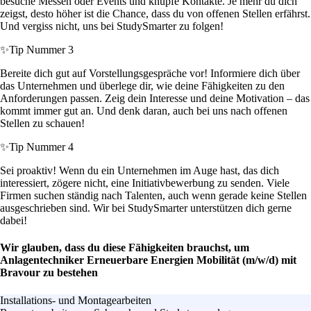
besuche Messen oder Events und knüpfe Kontakte. Je mehr du dich
zeigst, desto höher ist die Chance, dass du von offenen Stellen erfährst.
Und vergiss nicht, uns bei StudySmarter zu folgen!
✨
Tip Nummer 3
Bereite dich gut auf Vorstellungsgespräche vor! Informiere dich über
das Unternehmen und überlege dir, wie deine Fähigkeiten zu den
Anforderungen passen. Zeig dein Interesse und deine Motivation – das
kommt immer gut an. Und denk daran, auch bei uns nach offenen
Stellen zu schauen!
✨
Tip Nummer 4
Sei proaktiv! Wenn du ein Unternehmen im Auge hast, das dich
interessiert, zögere nicht, eine Initiativbewerbung zu senden. Viele
Firmen suchen ständig nach Talenten, auch wenn gerade keine Stellen
ausgeschrieben sind. Wir bei StudySmarter unterstützen dich gerne
dabei!
Wir glauben, dass du diese Fähigkeiten brauchst, um
Anlagentechniker Erneuerbare Energien Mobilität (m/w/d) mit
Bravour zu bestehen
Installations- und Montagearbeiten