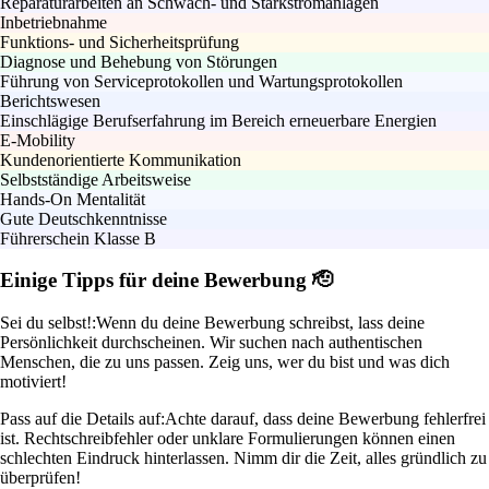
Reparaturarbeiten an Schwach- und Starkstromanlagen
Inbetriebnahme
Funktions- und Sicherheitsprüfung
Diagnose und Behebung von Störungen
Führung von Serviceprotokollen und Wartungsprotokollen
Berichtswesen
Einschlägige Berufserfahrung im Bereich erneuerbare Energien
E-Mobility
Kundenorientierte Kommunikation
Selbstständige Arbeitsweise
Hands-On Mentalität
Gute Deutschkenntnisse
Führerschein Klasse B
Einige Tipps für deine Bewerbung 🫡
Sei du selbst!:
Wenn du deine Bewerbung schreibst, lass deine
Persönlichkeit durchscheinen. Wir suchen nach authentischen
Menschen, die zu uns passen. Zeig uns, wer du bist und was dich
motiviert!
Pass auf die Details auf:
Achte darauf, dass deine Bewerbung fehlerfrei
ist. Rechtschreibfehler oder unklare Formulierungen können einen
schlechten Eindruck hinterlassen. Nimm dir die Zeit, alles gründlich zu
überprüfen!