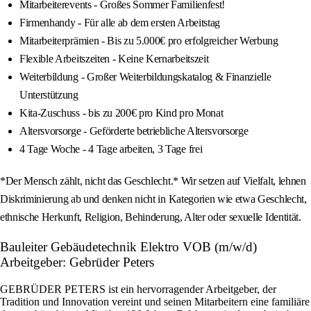
Mitarbeiterevents - Großes Sommer Familienfest!
Firmenhandy - Für alle ab dem ersten Arbeitstag
Mitarbeiterprämien - Bis zu 5.000€ pro erfolgreicher Werbung
Flexible Arbeitszeiten - Keine Kernarbeitszeit
Weiterbildung - Großer Weiterbildungskatalog & Finanzielle
Unterstützung
Kita-Zuschuss - bis zu 200€ pro Kind pro Monat
Altersvorsorge - Geförderte betriebliche Altersvorsorge
4 Tage Woche - 4 Tage arbeiten, 3 Tage frei
*Der Mensch zählt, nicht das Geschlecht.* Wir setzen auf Vielfalt, lehnen
Diskriminierung ab und denken nicht in Kategorien wie etwa Geschlecht,
ethnische Herkunft, Religion, Behinderung, Alter oder sexuelle Identität.
Bauleiter Gebäudetechnik Elektro VOB (m/w/d)
Arbeitgeber: Gebrüder Peters
GEBRÜDER PETERS ist ein hervorragender Arbeitgeber, der
Tradition und Innovation vereint und seinen Mitarbeitern eine familiäre