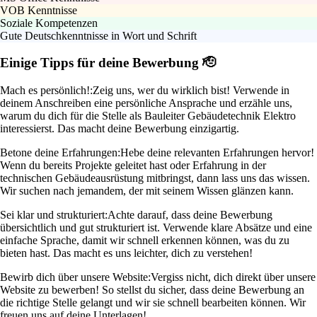
VOB Kenntnisse
Soziale Kompetenzen
Gute Deutschkenntnisse in Wort und Schrift
Einige Tipps für deine Bewerbung 🫡
Mach es persönlich!:
Zeig uns, wer du wirklich bist! Verwende in
deinem Anschreiben eine persönliche Ansprache und erzähle uns,
warum du dich für die Stelle als Bauleiter Gebäudetechnik Elektro
interessierst. Das macht deine Bewerbung einzigartig.
Betone deine Erfahrungen:
Hebe deine relevanten Erfahrungen hervor!
Wenn du bereits Projekte geleitet hast oder Erfahrung in der
technischen Gebäudeausrüstung mitbringst, dann lass uns das wissen.
Wir suchen nach jemandem, der mit seinem Wissen glänzen kann.
Sei klar und strukturiert:
Achte darauf, dass deine Bewerbung
übersichtlich und gut strukturiert ist. Verwende klare Absätze und eine
einfache Sprache, damit wir schnell erkennen können, was du zu
bieten hast. Das macht es uns leichter, dich zu verstehen!
Bewirb dich über unsere Website:
Vergiss nicht, dich direkt über unsere
Website zu bewerben! So stellst du sicher, dass deine Bewerbung an
die richtige Stelle gelangt und wir sie schnell bearbeiten können. Wir
freuen uns auf deine Unterlagen!