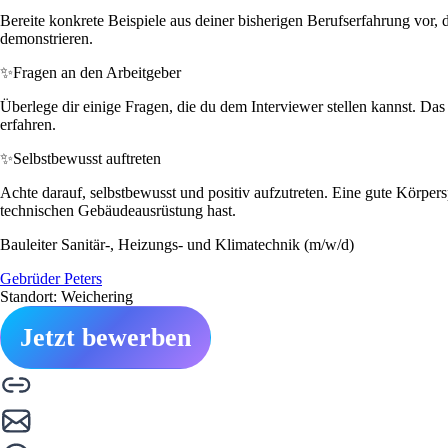
Bereite konkrete Beispiele aus deiner bisherigen Berufserfahrung vor, 
demonstrieren.
✨
Fragen an den Arbeitgeber
Überlege dir einige Fragen, die du dem Interviewer stellen kannst. 
erfahren.
✨
Selbstbewusst auftreten
Achte darauf, selbstbewusst und positiv aufzutreten. Eine gute Körpe
technischen Gebäudeausrüstung hast.
Bauleiter Sanitär-, Heizungs- und Klimatechnik (m/w/d)
Gebrüder Peters
Standort: Weichering
Jetzt bewerben