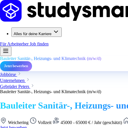
Alles für deine Karriere
Für Arbeitgeber
Job finden
Bauleiter Sanitär-, Heizungs- und Klimatechnik (m/w/d)
Jetzt bewerben
Jobbörse
Unternehmen
Gebrüder Peters
Bauleiter Sanitär-, Heizungs- und Klimatechnik (m/w/d)
Bauleiter Sanitär-, Heizungs- u
Weichering
Vollzeit
45000 - 65000 € / Jahr (geschätzt)
Jetzt bewerben