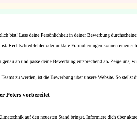
lich bist! Lass deine Persönlichkeit in deiner Bewerbung durchscheinen
 ist. Rechtschreibfehler oder unklare Formulierungen können einen schl
n genau an und passe deine Bewerbung entsprechend an. Zeige uns, wi
 Teams zu werden, ist die Bewerbung über unsere Website. So stellst du 
r Peters vorbereitet
d Klimatechnik auf den neuesten Stand bringst. Informiere dich über ak