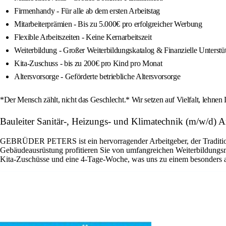
Firmenhandy - Für alle ab dem ersten Arbeitstag
Mitarbeiterprämien - Bis zu 5.000€ pro erfolgreicher Werbung
Flexible Arbeitszeiten - Keine Kernarbeitszeit
Weiterbildung - Großer Weiterbildungskatalog & Finanzielle Unterstü
Kita-Zuschuss - bis zu 200€ pro Kind pro Monat
Altersvorsorge - Geförderte betriebliche Altersvorsorge
*Der Mensch zählt, nicht das Geschlecht.* Wir setzen auf Vielfalt, lehnen
Bauleiter Sanitär-, Heizungs- und Klimatechnik (m/w/d) A
GEBRÜDER PETERS ist ein hervorragender Arbeitgeber, der Tradition u
Gebäudeausrüstung profitieren Sie von umfangreichen Weiterbildungsmö
Kita-Zuschüsse und eine 4-Tage-Woche, was uns zu einem besonders at