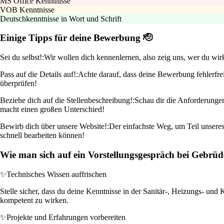
MS Office Kenntnisse
VOB Kenntnisse
Deutschkenntnisse in Wort und Schrift
Einige Tipps für deine Bewerbung 🫡
Sei du selbst!:
Wir wollen dich kennenlernen, also zeig uns, wer du wirk
Pass auf die Details auf!:
Achte darauf, dass deine Bewerbung fehlerfrei
überprüfen!
Beziehe dich auf die Stellenbeschreibung!:
Schau dir die Anforderunge
macht einen großen Unterschied!
Bewirb dich über unsere Website!:
Der einfachste Weg, um Teil unseres
schnell bearbeiten können!
Wie man sich auf ein Vorstellungsgespräch bei Gebrüde
✨
Technisches Wissen auffrischen
Stelle sicher, dass du deine Kenntnisse in der Sanitär-, Heizungs- un
kompetent zu wirken.
✨
Projekte und Erfahrungen vorbereiten