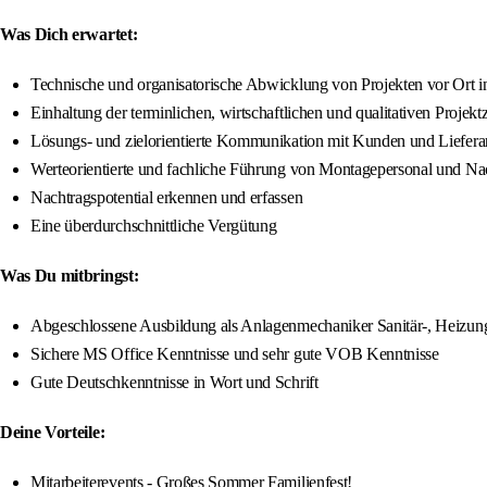
Was Dich erwartet:
Technische und organisatorische Abwicklung von Projekten vor Ort i
Einhaltung der terminlichen, wirtschaftlichen und qualitativen Projek
Lösungs- und zielorientierte Kommunikation mit Kunden und Lieferant
Werteorientierte und fachliche Führung von Montagepersonal und Na
Nachtragspotential erkennen und erfassen
Eine überdurchschnittliche Vergütung
Was Du mitbringst:
Abgeschlossene Ausbildung als Anlagenmechaniker Sanitär-, Heizung
Sichere MS Office Kenntnisse und sehr gute VOB Kenntnisse
Gute Deutschkenntnisse in Wort und Schrift
Deine Vorteile:
Mitarbeiterevents - Großes Sommer Familienfest!