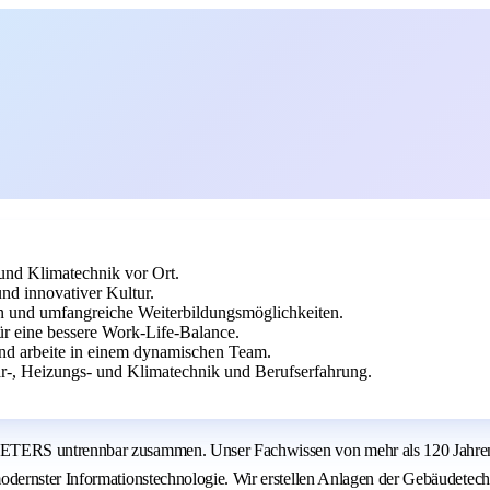
 und Klimatechnik vor Ort.
nd innovativer Kultur.
ten und umfangreiche Weiterbildungsmöglichkeiten.
ür eine bessere Work-Life-Balance.
und arbeite in einem dynamischen Team.
r-, Heizungs- und Klimatechnik und Berufserfahrung.
TERS untrennbar zusammen. Unser Fachwissen von mehr als 120 Jahren F
dernster Informationstechnologie. Wir erstellen Anlagen der Gebäudetec