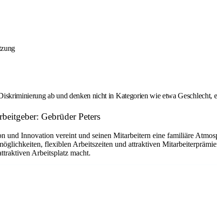
tzung
 Diskriminierung ab und denken nicht in Kategorien wie etwa Geschlecht, et
rbeitgeber: Gebrüder Peters
nd Innovation vereint und seinen Mitarbeitern eine familiäre Atmosph
glichkeiten, flexiblen Arbeitszeiten und attraktiven Mitarbeiterprämi
traktiven Arbeitsplatz macht.