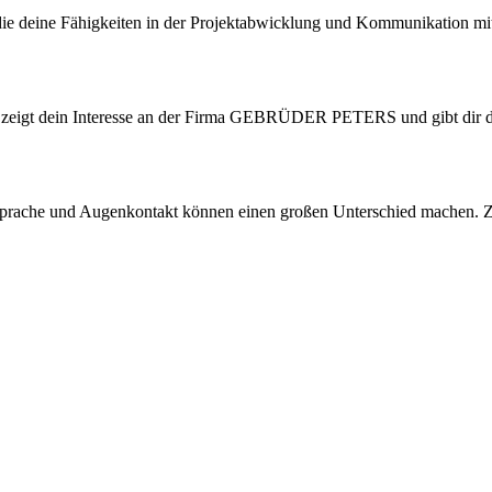
die deine Fähigkeiten in der Projektabwicklung und Kommunikation mit K
Das zeigt dein Interesse an der Firma GEBRÜDER PETERS und gibt dir d
rsprache und Augenkontakt können einen großen Unterschied machen. Zei