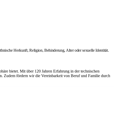
hnische Herkunft, Religion, Behinderung, Alter oder sexuelle Identität.
äre bietet. Mit über 120 Jahren Erfahrung in der technischen
en. Zudem fördern wir die Vereinbarkeit von Beruf und Familie durch