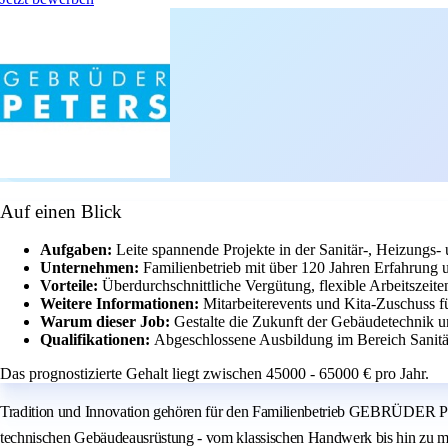
Auf einen Blick
Aufgaben:
Leite spannende Projekte in der Sanitär-, Heizungs-
Unternehmen:
Familienbetrieb mit über 120 Jahren Erfahrung u
Vorteile:
Überdurchschnittliche Vergütung, flexible Arbeitszei
Weitere Informationen:
Mitarbeiterevents und Kita-Zuschuss f
Warum dieser Job:
Gestalte die Zukunft der Gebäudetechnik 
Qualifikationen:
Abgeschlossene Ausbildung im Bereich Sanitä
Das prognostizierte Gehalt liegt zwischen 45000 - 65000 € pro Jahr.
Tradition und Innovation gehören für den Familienbetrieb GEBRÜDER PE
technischen Gebäudeausrüstung - vom klassischen Handwerk bis hin zu mo