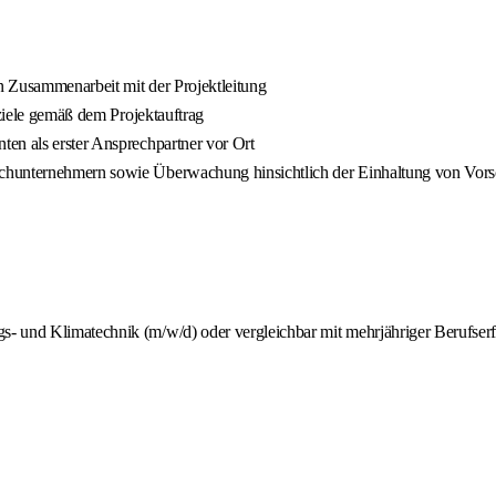
n Zusammenarbeit mit der Projektleitung
tziele gemäß dem Projektauftrag
en als erster Ansprechpartner vor Ort
chunternehmern sowie Überwachung hinsichtlich der Einhaltung von Vorsc
s- und Klimatechnik (m/w/d) oder vergleichbar mit mehrjähriger Berufser