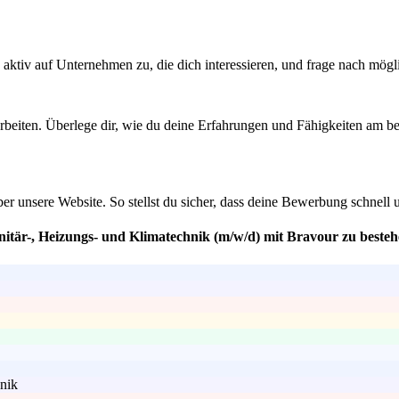
aktiv auf Unternehmen zu, die dich interessieren, und frage nach mögli
rbeiten. Überlege dir, wie du deine Erfahrungen und Fähigkeiten am bes
über unsere Website. So stellst du sicher, dass deine Bewerbung schnell 
anitär-, Heizungs- und Klimatechnik (m/w/d) mit Bravour zu beste
nik