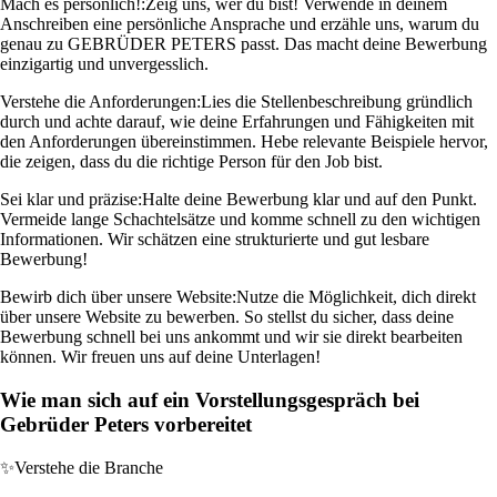
Mach es persönlich!:
Zeig uns, wer du bist! Verwende in deinem
Anschreiben eine persönliche Ansprache und erzähle uns, warum du
genau zu GEBRÜDER PETERS passt. Das macht deine Bewerbung
einzigartig und unvergesslich.
Verstehe die Anforderungen:
Lies die Stellenbeschreibung gründlich
durch und achte darauf, wie deine Erfahrungen und Fähigkeiten mit
den Anforderungen übereinstimmen. Hebe relevante Beispiele hervor,
die zeigen, dass du die richtige Person für den Job bist.
Sei klar und präzise:
Halte deine Bewerbung klar und auf den Punkt.
Vermeide lange Schachtelsätze und komme schnell zu den wichtigen
Informationen. Wir schätzen eine strukturierte und gut lesbare
Bewerbung!
Bewirb dich über unsere Website:
Nutze die Möglichkeit, dich direkt
über unsere Website zu bewerben. So stellst du sicher, dass deine
Bewerbung schnell bei uns ankommt und wir sie direkt bearbeiten
können. Wir freuen uns auf deine Unterlagen!
Wie man sich auf ein Vorstellungsgespräch bei
Gebrüder Peters vorbereitet
✨
Verstehe die Branche