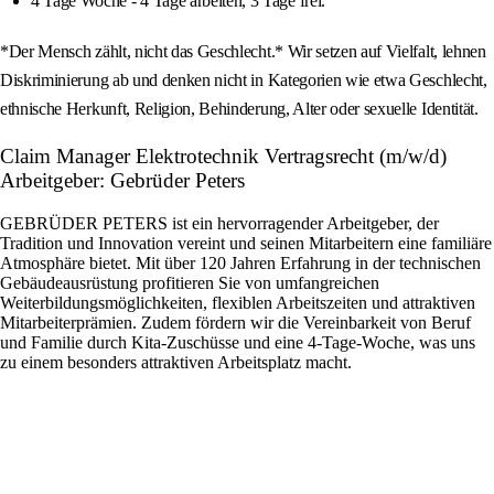
4 Tage Woche - 4 Tage arbeiten, 3 Tage frei.
*Der Mensch zählt, nicht das Geschlecht.* Wir setzen auf Vielfalt, lehnen
Diskriminierung ab und denken nicht in Kategorien wie etwa Geschlecht,
ethnische Herkunft, Religion, Behinderung, Alter oder sexuelle Identität.
Claim Manager Elektrotechnik Vertragsrecht (m/w/d)
Arbeitgeber: Gebrüder Peters
GEBRÜDER PETERS ist ein hervorragender Arbeitgeber, der
Tradition und Innovation vereint und seinen Mitarbeitern eine familiäre
Atmosphäre bietet. Mit über 120 Jahren Erfahrung in der technischen
Gebäudeausrüstung profitieren Sie von umfangreichen
Weiterbildungsmöglichkeiten, flexiblen Arbeitszeiten und attraktiven
Mitarbeiterprämien. Zudem fördern wir die Vereinbarkeit von Beruf
und Familie durch Kita-Zuschüsse und eine 4-Tage-Woche, was uns
zu einem besonders attraktiven Arbeitsplatz macht.