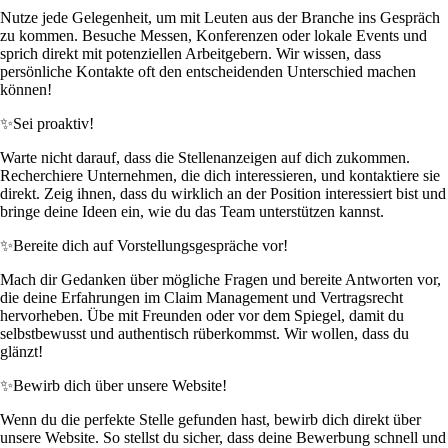
Nutze jede Gelegenheit, um mit Leuten aus der Branche ins Gespräch
zu kommen. Besuche Messen, Konferenzen oder lokale Events und
sprich direkt mit potenziellen Arbeitgebern. Wir wissen, dass
persönliche Kontakte oft den entscheidenden Unterschied machen
können!
✨
Sei proaktiv!
Warte nicht darauf, dass die Stellenanzeigen auf dich zukommen.
Recherchiere Unternehmen, die dich interessieren, und kontaktiere sie
direkt. Zeig ihnen, dass du wirklich an der Position interessiert bist und
bringe deine Ideen ein, wie du das Team unterstützen kannst.
✨
Bereite dich auf Vorstellungsgespräche vor!
Mach dir Gedanken über mögliche Fragen und bereite Antworten vor,
die deine Erfahrungen im Claim Management und Vertragsrecht
hervorheben. Übe mit Freunden oder vor dem Spiegel, damit du
selbstbewusst und authentisch rüberkommst. Wir wollen, dass du
glänzt!
✨
Bewirb dich über unsere Website!
Wenn du die perfekte Stelle gefunden hast, bewirb dich direkt über
unsere Website. So stellst du sicher, dass deine Bewerbung schnell und