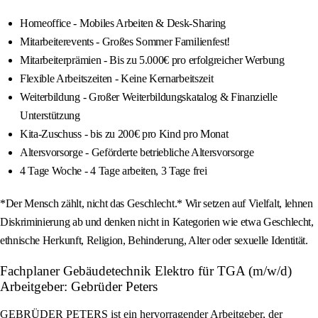
Homeoffice - Mobiles Arbeiten & Desk-Sharing
Mitarbeiterevents - Großes Sommer Familienfest!
Mitarbeiterprämien - Bis zu 5.000€ pro erfolgreicher Werbung
Flexible Arbeitszeiten - Keine Kernarbeitszeit
Weiterbildung - Großer Weiterbildungskatalog & Finanzielle
Unterstützung
Kita-Zuschuss - bis zu 200€ pro Kind pro Monat
Altersvorsorge - Geförderte betriebliche Altersvorsorge
4 Tage Woche - 4 Tage arbeiten, 3 Tage frei
*Der Mensch zählt, nicht das Geschlecht.* Wir setzen auf Vielfalt, lehnen
Diskriminierung ab und denken nicht in Kategorien wie etwa Geschlecht,
ethnische Herkunft, Religion, Behinderung, Alter oder sexuelle Identität.
Fachplaner Gebäudetechnik Elektro für TGA (m/w/d)
Arbeitgeber: Gebrüder Peters
GEBRÜDER PETERS ist ein hervorragender Arbeitgeber, der