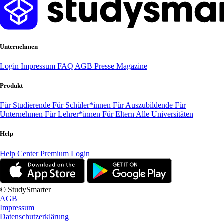
Unternehmen
Login
Impressum
FAQ
AGB
Presse
Magazine
Produkt
Für Studierende
Für Schüler*innen
Für Auszubildende
Für
Unternehmen
Für Lehrer*innen
Für Eltern
Alle Universitäten
Help
Help Center
Premium Login
© StudySmarter
AGB
Impressum
Datenschutzerklärung