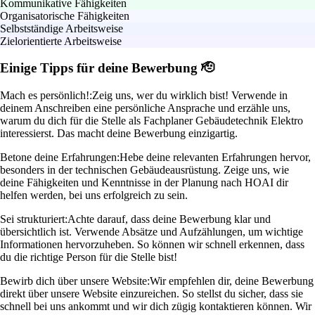
Kommunikative Fähigkeiten
Organisatorische Fähigkeiten
Selbstständige Arbeitsweise
Zielorientierte Arbeitsweise
Einige Tipps für deine Bewerbung 🫡
Mach es persönlich!:
Zeig uns, wer du wirklich bist! Verwende in
deinem Anschreiben eine persönliche Ansprache und erzähle uns,
warum du dich für die Stelle als Fachplaner Gebäudetechnik Elektro
interessierst. Das macht deine Bewerbung einzigartig.
Betone deine Erfahrungen:
Hebe deine relevanten Erfahrungen hervor,
besonders in der technischen Gebäudeausrüstung. Zeige uns, wie
deine Fähigkeiten und Kenntnisse in der Planung nach HOAI dir
helfen werden, bei uns erfolgreich zu sein.
Sei strukturiert:
Achte darauf, dass deine Bewerbung klar und
übersichtlich ist. Verwende Absätze und Aufzählungen, um wichtige
Informationen hervorzuheben. So können wir schnell erkennen, dass
du die richtige Person für die Stelle bist!
Bewirb dich über unsere Website:
Wir empfehlen dir, deine Bewerbung
direkt über unsere Website einzureichen. So stellst du sicher, dass sie
schnell bei uns ankommt und wir dich zügig kontaktieren können. Wir