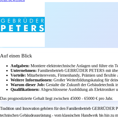
Auf einen Blick
Aufgaben:
Montiere elektrotechnische Anlagen und führe ein 
Unternehmen:
Familienbetrieb GEBRÜDER PETERS mit über 
Vorteile:
Mitarbeiterevents, Firmenhandy, Prämien und flexible A
Weitere Informationen:
Großer Weiterbildungskatalog für dein
Warum dieser Job:
Gestalte die Zukunft der Gebäudetechnik i
Qualifikationen:
Abgeschlossene Ausbildung als Elektroniker 
Das prognostizierte Gehalt liegt zwischen 45000 - 65000 € pro Jahr.
Tradition und Innovation gehören für den Familienbetrieb GEBRÜDER PE
technischen Gebäudeausrüstung - vom klassischen Handwerk bis hin zu mo