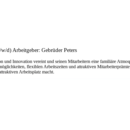
/w/d) Arbeitgeber: Gebrüder Peters
nd Innovation vereint und seinen Mitarbeitern eine familiäre Atmosph
glichkeiten, flexiblen Arbeitszeiten und attraktiven Mitarbeiterprämi
traktiven Arbeitsplatz macht.