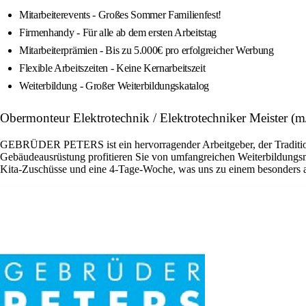
Mitarbeiterevents - Großes Sommer Familienfest!
Firmenhandy - Für alle ab dem ersten Arbeitstag
Mitarbeiterprämien - Bis zu 5.000€ pro erfolgreicher Werbung
Flexible Arbeitszeiten - Keine Kernarbeitszeit
Weiterbildung - Großer Weiterbildungskatalog
Obermonteur Elektrotechnik / Elektrotechniker Meister (m
GEBRÜDER PETERS ist ein hervorragender Arbeitgeber, der Tradition u
Gebäudeausrüstung profitieren Sie von umfangreichen Weiterbildungsmö
Kita-Zuschüsse und eine 4-Tage-Woche, was uns zu einem besonders at