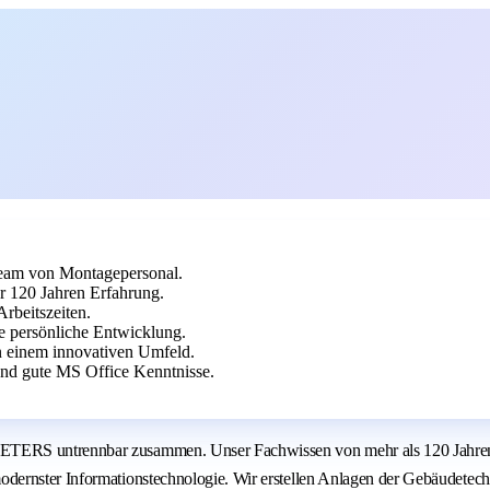
Team von Montagepersonal.
120 Jahren Erfahrung.
rbeitszeiten.
e persönliche Entwicklung.
n einem innovativen Umfeld.
und gute MS Office Kenntnisse.
TERS untrennbar zusammen. Unser Fachwissen von mehr als 120 Jahren F
dernster Informationstechnologie. Wir erstellen Anlagen der Gebäudetec