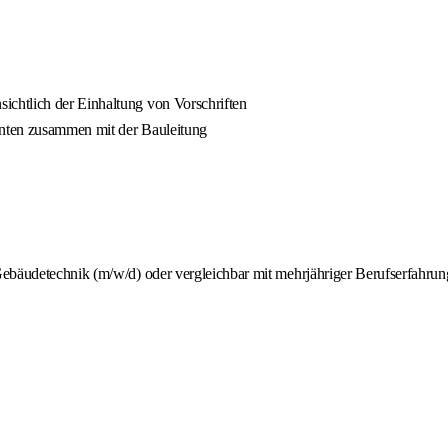
chtlich der Einhaltung von Vorschriften
anten zusammen mit der Bauleitung
Gebäudetechnik (m/w/d) oder vergleichbar mit mehrjähriger Berufserfahrun