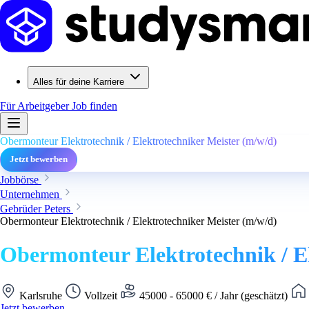
Alles für deine Karriere
Für Arbeitgeber
Job finden
Obermonteur Elektrotechnik / Elektrotechniker Meister (m/w/d)
Jetzt bewerben
Jobbörse
Unternehmen
Gebrüder Peters
Obermonteur Elektrotechnik / Elektrotechniker Meister (m/w/d)
Obermonteur Elektrotechnik / E
Karlsruhe
Vollzeit
45000 - 65000 € / Jahr (geschätzt)
Jetzt bewerben