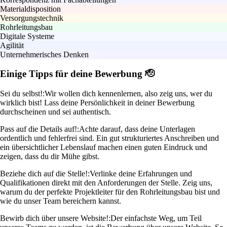
Materialdisposition
Versorgungstechnik
Rohrleitungsbau
Digitale Systeme
Agilität
Unternehmerisches Denken
Einige Tipps für deine Bewerbung 🫡
Sei du selbst!:
Wir wollen dich kennenlernen, also zeig uns, wer du
wirklich bist! Lass deine Persönlichkeit in deiner Bewerbung
durchscheinen und sei authentisch.
Pass auf die Details auf!:
Achte darauf, dass deine Unterlagen
ordentlich und fehlerfrei sind. Ein gut strukturiertes Anschreiben und
ein übersichtlicher Lebenslauf machen einen guten Eindruck und
zeigen, dass du dir Mühe gibst.
Beziehe dich auf die Stelle!:
Verlinke deine Erfahrungen und
Qualifikationen direkt mit den Anforderungen der Stelle. Zeig uns,
warum du der perfekte Projektleiter für den Rohrleitungsbau bist und
wie du unser Team bereichern kannst.
Bewirb dich über unsere Website!:
Der einfachste Weg, um Teil