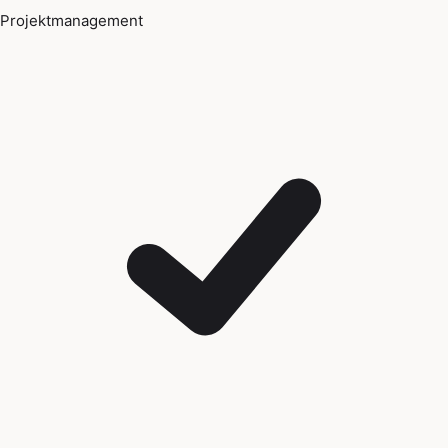
Projektmanagement