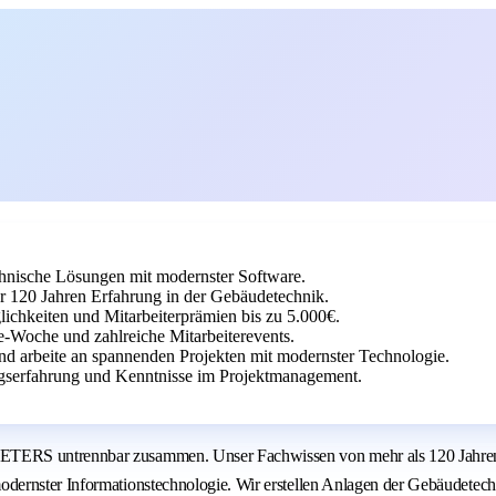
hnische Lösungen mit modernster Software.
20 Jahren Erfahrung in der Gebäudetechnik.
lichkeiten und Mitarbeiterprämien bis zu 5.000€.
e-Woche und zahlreiche Mitarbeiterevents.
nd arbeite an spannenden Projekten mit modernster Technologie.
gserfahrung und Kenntnisse im Projektmanagement.
TERS untrennbar zusammen. Unser Fachwissen von mehr als 120 Jahren F
dernster Informationstechnologie. Wir erstellen Anlagen der Gebäudetec