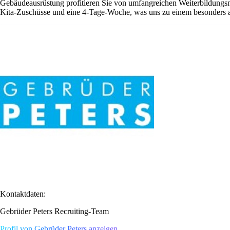
Gebäudeausrüstung profitieren Sie von umfangreichen Weiterbildungsmö
Kita-Zuschüsse und eine 4-Tage-Woche, was uns zu einem besonders at
Kontaktdaten:
Gebrüder Peters Recruiting-Team
Profil von Gebrüder Peters anzeigen