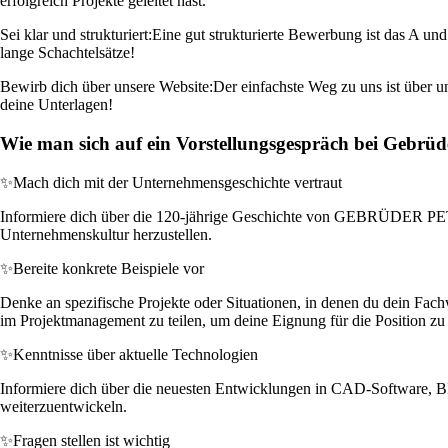
erfolgreich Projekte geleitet hast.
Sei klar und strukturiert:
Eine gut strukturierte Bewerbung ist das A un
lange Schachtelsätze!
Bewirb dich über unsere Website:
Der einfachste Weg zu uns ist über un
deine Unterlagen!
Wie man sich auf ein Vorstellungsgespräch bei Gebrüde
✨
Mach dich mit der Unternehmensgeschichte vertraut
Informiere dich über die 120-jährige Geschichte von GEBRÜDER PETERS
Unternehmenskultur herzustellen.
✨
Bereite konkrete Beispiele vor
Denke an spezifische Projekte oder Situationen, in denen du dein Fach
im Projektmanagement zu teilen, um deine Eignung für die Position zu
✨
Kenntnisse über aktuelle Technologien
Informiere dich über die neuesten Entwicklungen in CAD-Software, B
weiterzuentwickeln.
✨
Fragen stellen ist wichtig