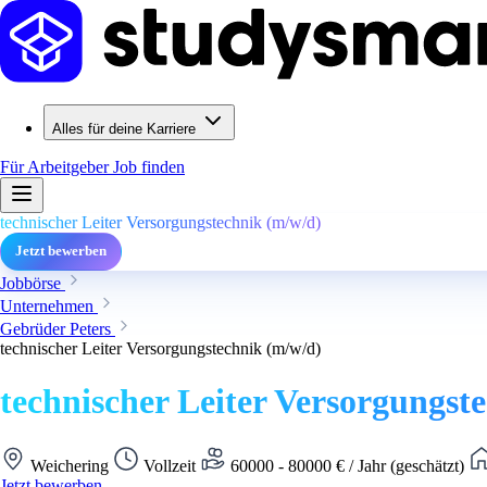
Alles für deine Karriere
Für Arbeitgeber
Job finden
technischer Leiter Versorgungstechnik (m/w/d)
Jetzt bewerben
Jobbörse
Unternehmen
Gebrüder Peters
technischer Leiter Versorgungstechnik (m/w/d)
technischer Leiter Versorgungst
Weichering
Vollzeit
60000 - 80000 € / Jahr (geschätzt)
Jetzt bewerben