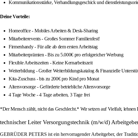
Kommunikationsstärke, Verhandlungsgeschick und dienstleistungsori
Deine Vorteile:
Homeoffice - Mobiles Arbeiten & Desk-Sharing
Mitarbeiterevents - Großes Sommer Familienfest!
Firmenhandy - Für alle ab dem ersten Arbeitstag
Mitarbeiterprämien - Bis zu 5.000€ pro erfolgreicher Werbung
Flexible Arbeitszeiten - Keine Kernarbeitszeit
Weiterbildung - Großer Weiterbildungskatalog & Finanzielle Unterstü
Kita-Zuschuss - bis zu 200€ pro Kind pro Monat
Altersvorsorge - Geförderte betriebliche Altersvorsorge
4 Tage Woche - 4 Tage arbeiten, 3 Tage frei
*Der Mensch zählt, nicht das Geschlecht.* Wir setzen auf Vielfalt, lehnen
technischer Leiter Versorgungstechnik (m/w/d) Arbeitgebe
GEBRÜDER PETERS ist ein hervorragender Arbeitgeber, der Tradition u