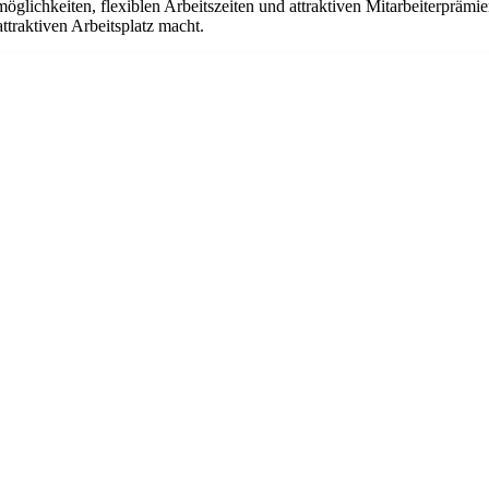
glichkeiten, flexiblen Arbeitszeiten und attraktiven Mitarbeiterprämi
traktiven Arbeitsplatz macht.