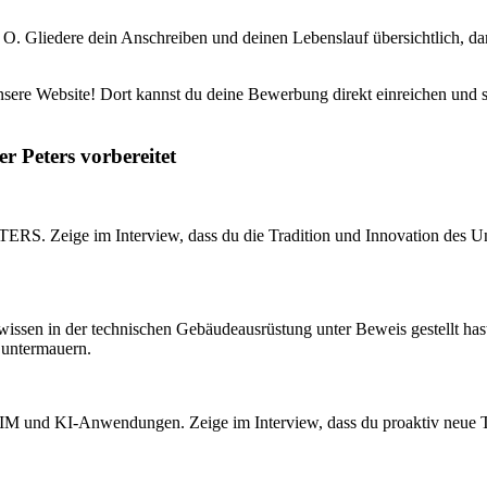
d O. Gliedere dein Anschreiben und deinen Lebenslauf übersichtlich, da
sere Website! Dort kannst du deine Bewerbung direkt einreichen und sich
r Peters vorbereitet
. Zeige im Interview, dass du die Tradition und Innovation des Unter
wissen in der technischen Gebäudeausrüstung unter Beweis gestellt hast
 untermauern.
IM und KI-Anwendungen. Zeige im Interview, dass du proaktiv neue Te