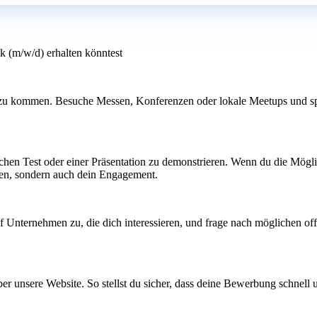
k (m/w/d) erhalten könntest
zu kommen. Besuche Messen, Konferenzen oder lokale Meetups und spric
schen Test oder einer Präsentation zu demonstrieren. Wenn du die Möglic
ssen, sondern auch dein Engagement.
f Unternehmen zu, die dich interessieren, und frage nach möglichen off
über unsere Website. So stellst du sicher, dass deine Bewerbung schnell 