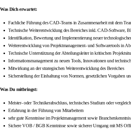
Was Dich erwartet:
Fachliche Führung des CAD-Teams in Zusammenarbeit mit dem Team
Technische Weiterentwicklung des Bereiches inkl. CAD-Software,
Identifikation, Bewertung und Implementierung neuer technologisch
Weiterentwicklung von Projektmanagement- und Softwaretools in Abs
Technische Unterstützung der Abteilungsleiter in kritischen Projektsitu
Informationsmanagement zu neuen Tools, Innovationen und technisc
Mitwirkung an der strategischen Weiterentwicklung des Bereiches
Sicherstellung der Einhaltung von Normen, gesetzlichen Vorgaben und 
Was Du mitbringst:
Meister- oder Technikerabschluss, technisches Studium oder vergleic
Erfahrung in der Führung von Mitarbeitern
sehr gute Kenntnisse im Projektmanagement sowie Branchenkenntnis
Sichere VOB / BGB Kenntnisse sowie sicherer Umgang mit MS Offi