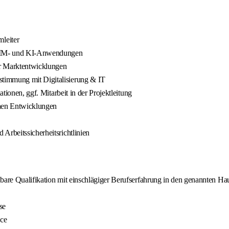
leiter
 BIM- und KI-Anwendungen
er Marktentwicklungen
timmung mit Digitalisierung & IT
ationen, ggf. Mitarbeit in der Projektleitung
hen Entwicklungen
Arbeitssicherheitsrichtlinien
hbare Qualifikation mit einschlägiger Berufserfahrung in den genannten H
se
ce