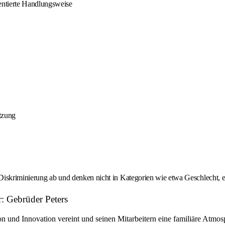
entierte Handlungsweise
tzung
 Diskriminierung ab und denken nicht in Kategorien wie etwa Geschlecht, et
r: Gebrüder Peters
nd Innovation vereint und seinen Mitarbeitern eine familiäre Atmosph