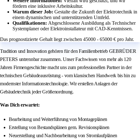
Weitere Informationen:
Vielfalt wird geschätzt, und wir
fördern eine inklusive Arbeitskultur.
Warum dieser Job:
Gestalte die Zukunft der Elektrotechnik in
einem dynamischen und unterstützenden Umfeld.
Qualifikationen:
Abgeschlossene Ausbildung als Technischer
Systemplaner oder Elektroinstallateur mit CAD-Kenntnissen.
Das prognostizierte Gehalt liegt zwischen 45000 - 65000 € pro Jahr.
Tradition und Innovation gehören für den Familienbetrieb GEBRÜDER
PETERS untrennbar zusammen. Unser Fachwissen von mehr als 120
Jahren Firmengeschichte macht uns zum professionellen Partner in der
technischen Gebäudeausrüstung - vom klassischen Handwerk bis hin zu
modernster Informationstechnologie. Wir erstellen Anlagen der
Gebäudetechnik jeder Größenordnung.
Was Dich erwartet:
Bearbeitung und Weiterführung von Montageplänen
Erstellung von Bestandsplänen gem. Revisionsplänen
Neuerstellung und Nachbearbeitung von Stromlaufplänen