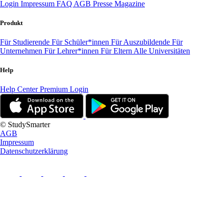
Login
Impressum
FAQ
AGB
Presse
Magazine
Produkt
Für Studierende
Für Schüler*innen
Für Auszubildende
Für
Unternehmen
Für Lehrer*innen
Für Eltern
Alle Universitäten
Help
Help Center
Premium Login
© StudySmarter
AGB
Impressum
Datenschutzerklärung