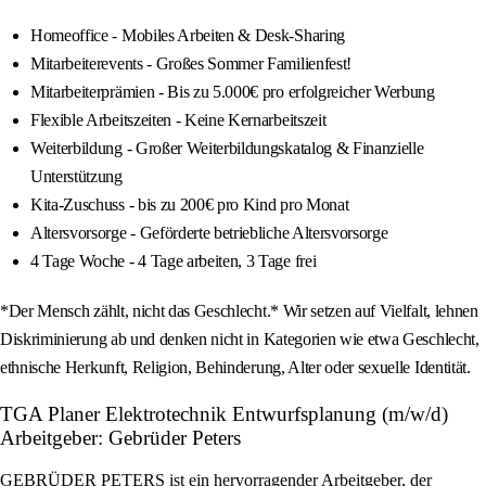
Homeoffice - Mobiles Arbeiten & Desk-Sharing
Mitarbeiterevents - Großes Sommer Familienfest!
Mitarbeiterprämien - Bis zu 5.000€ pro erfolgreicher Werbung
Flexible Arbeitszeiten - Keine Kernarbeitszeit
Weiterbildung - Großer Weiterbildungskatalog & Finanzielle
Unterstützung
Kita-Zuschuss - bis zu 200€ pro Kind pro Monat
Altersvorsorge - Geförderte betriebliche Altersvorsorge
4 Tage Woche - 4 Tage arbeiten, 3 Tage frei
*Der Mensch zählt, nicht das Geschlecht.* Wir setzen auf Vielfalt, lehnen
Diskriminierung ab und denken nicht in Kategorien wie etwa Geschlecht,
ethnische Herkunft, Religion, Behinderung, Alter oder sexuelle Identität.
TGA Planer Elektrotechnik Entwurfsplanung (m/w/d)
Arbeitgeber: Gebrüder Peters
GEBRÜDER PETERS ist ein hervorragender Arbeitgeber, der