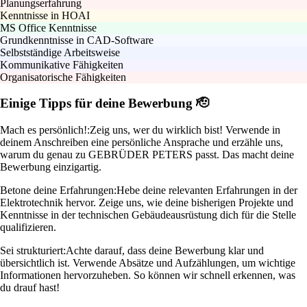
Planungserfahrung
Kenntnisse in HOAI
MS Office Kenntnisse
Grundkenntnisse in CAD-Software
Selbstständige Arbeitsweise
Kommunikative Fähigkeiten
Organisatorische Fähigkeiten
Einige Tipps für deine Bewerbung 🫡
Mach es persönlich!:
Zeig uns, wer du wirklich bist! Verwende in
deinem Anschreiben eine persönliche Ansprache und erzähle uns,
warum du genau zu GEBRÜDER PETERS passt. Das macht deine
Bewerbung einzigartig.
Betone deine Erfahrungen:
Hebe deine relevanten Erfahrungen in der
Elektrotechnik hervor. Zeige uns, wie deine bisherigen Projekte und
Kenntnisse in der technischen Gebäudeausrüstung dich für die Stelle
qualifizieren.
Sei strukturiert:
Achte darauf, dass deine Bewerbung klar und
übersichtlich ist. Verwende Absätze und Aufzählungen, um wichtige
Informationen hervorzuheben. So können wir schnell erkennen, was
du drauf hast!