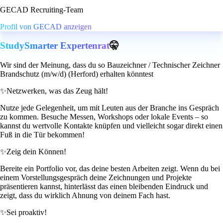
GECAD Recruiting-Team
Profil von GECAD anzeigen
StudySmarter Expertenrat
🤫
Wir sind der Meinung, dass du so Bauzeichner / Technischer Zeichner
Brandschutz (m/w/d) (Herford) erhalten könntest
✨
Netzwerken, was das Zeug hält!
Nutze jede Gelegenheit, um mit Leuten aus der Branche ins Gespräch
zu kommen. Besuche Messen, Workshops oder lokale Events – so
kannst du wertvolle Kontakte knüpfen und vielleicht sogar direkt einen
Fuß in die Tür bekommen!
✨
Zeig dein Können!
Bereite ein Portfolio vor, das deine besten Arbeiten zeigt. Wenn du bei
einem Vorstellungsgespräch deine Zeichnungen und Projekte
präsentieren kannst, hinterlässt das einen bleibenden Eindruck und
zeigt, dass du wirklich Ahnung von deinem Fach hast.
✨
Sei proaktiv!