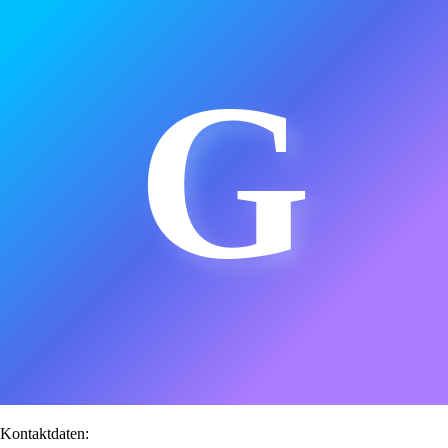
G
Kontaktdaten: