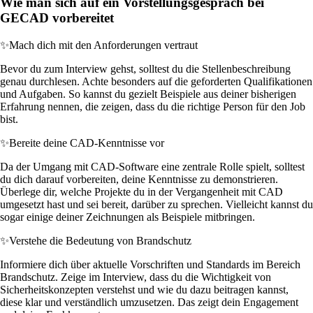
Wie man sich auf ein Vorstellungsgespräch bei
GECAD vorbereitet
✨
Mach dich mit den Anforderungen vertraut
Bevor du zum Interview gehst, solltest du die Stellenbeschreibung
genau durchlesen. Achte besonders auf die geforderten Qualifikationen
und Aufgaben. So kannst du gezielt Beispiele aus deiner bisherigen
Erfahrung nennen, die zeigen, dass du die richtige Person für den Job
bist.
✨
Bereite deine CAD-Kenntnisse vor
Da der Umgang mit CAD-Software eine zentrale Rolle spielt, solltest
du dich darauf vorbereiten, deine Kenntnisse zu demonstrieren.
Überlege dir, welche Projekte du in der Vergangenheit mit CAD
umgesetzt hast und sei bereit, darüber zu sprechen. Vielleicht kannst du
sogar einige deiner Zeichnungen als Beispiele mitbringen.
✨
Verstehe die Bedeutung von Brandschutz
Informiere dich über aktuelle Vorschriften und Standards im Bereich
Brandschutz. Zeige im Interview, dass du die Wichtigkeit von
Sicherheitskonzepten verstehst und wie du dazu beitragen kannst,
diese klar und verständlich umzusetzen. Das zeigt dein Engagement