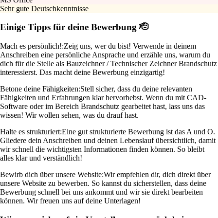
Sehr gute Deutschkenntnisse
Einige Tipps für deine Bewerbung 🫡
Mach es persönlich!:
Zeig uns, wer du bist! Verwende in deinem
Anschreiben eine persönliche Ansprache und erzähle uns, warum du
dich für die Stelle als Bauzeichner / Technischer Zeichner Brandschutz
interessierst. Das macht deine Bewerbung einzigartig!
Betone deine Fähigkeiten:
Stell sicher, dass du deine relevanten
Fähigkeiten und Erfahrungen klar hervorhebst. Wenn du mit CAD-
Software oder im Bereich Brandschutz gearbeitet hast, lass uns das
wissen! Wir wollen sehen, was du drauf hast.
Halte es strukturiert:
Eine gut strukturierte Bewerbung ist das A und O.
Gliedere dein Anschreiben und deinen Lebenslauf übersichtlich, damit
wir schnell die wichtigsten Informationen finden können. So bleibt
alles klar und verständlich!
Bewirb dich über unsere Website:
Wir empfehlen dir, dich direkt über
unsere Website zu bewerben. So kannst du sicherstellen, dass deine
Bewerbung schnell bei uns ankommt und wir sie direkt bearbeiten
können. Wir freuen uns auf deine Unterlagen!