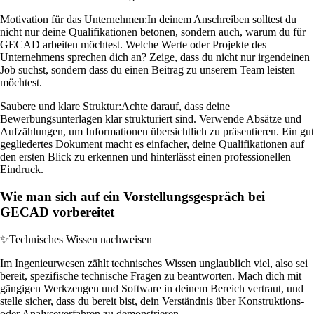
Motivation für das Unternehmen:
In deinem Anschreiben solltest du
nicht nur deine Qualifikationen betonen, sondern auch, warum du für
GECAD arbeiten möchtest. Welche Werte oder Projekte des
Unternehmens sprechen dich an? Zeige, dass du nicht nur irgendeinen
Job suchst, sondern dass du einen Beitrag zu unserem Team leisten
möchtest.
Saubere und klare Struktur:
Achte darauf, dass deine
Bewerbungsunterlagen klar strukturiert sind. Verwende Absätze und
Aufzählungen, um Informationen übersichtlich zu präsentieren. Ein gut
gegliedertes Dokument macht es einfacher, deine Qualifikationen auf
den ersten Blick zu erkennen und hinterlässt einen professionellen
Eindruck.
Wie man sich auf ein Vorstellungsgespräch bei
GECAD vorbereitet
✨
Technisches Wissen nachweisen
Im Ingenieurwesen zählt technisches Wissen unglaublich viel, also sei
bereit, spezifische technische Fragen zu beantworten. Mach dich mit
gängigen Werkzeugen und Software in deinem Bereich vertraut, und
stelle sicher, dass du bereit bist, dein Verständnis über Konstruktions-
oder Analyseverfahren zu demonstrieren.