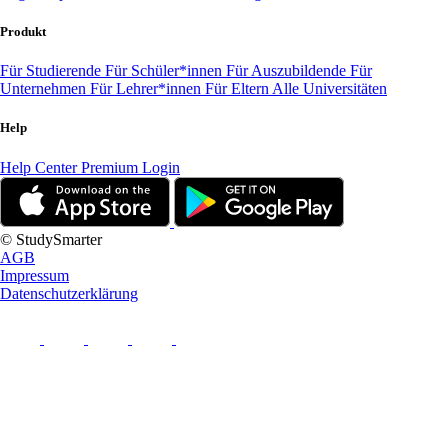
Produkt
Für Studierende
Für Schüler*innen
Für Auszubildende
Für
Unternehmen
Für Lehrer*innen
Für Eltern
Alle Universitäten
Help
Help Center
Premium Login
© StudySmarter
AGB
Impressum
Datenschutzerklärung