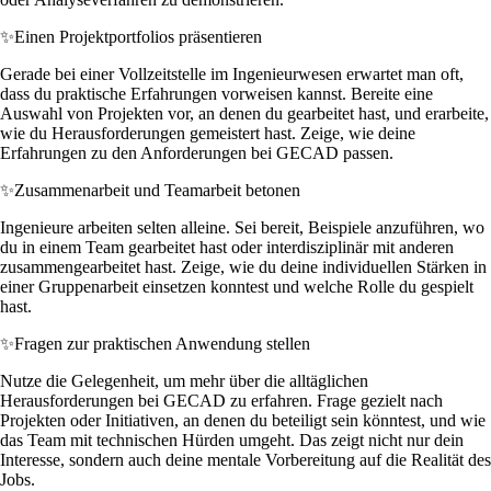
✨
Einen Projektportfolios präsentieren
Gerade bei einer Vollzeitstelle im Ingenieurwesen erwartet man oft,
dass du praktische Erfahrungen vorweisen kannst. Bereite eine
Auswahl von Projekten vor, an denen du gearbeitet hast, und erarbeite,
wie du Herausforderungen gemeistert hast. Zeige, wie deine
Erfahrungen zu den Anforderungen bei GECAD passen.
✨
Zusammenarbeit und Teamarbeit betonen
Ingenieure arbeiten selten alleine. Sei bereit, Beispiele anzuführen, wo
du in einem Team gearbeitet hast oder interdisziplinär mit anderen
zusammengearbeitet hast. Zeige, wie du deine individuellen Stärken in
einer Gruppenarbeit einsetzen konntest und welche Rolle du gespielt
hast.
✨
Fragen zur praktischen Anwendung stellen
Nutze die Gelegenheit, um mehr über die alltäglichen
Herausforderungen bei GECAD zu erfahren. Frage gezielt nach
Projekten oder Initiativen, an denen du beteiligt sein könntest, und wie
das Team mit technischen Hürden umgeht. Das zeigt nicht nur dein
Interesse, sondern auch deine mentale Vorbereitung auf die Realität des
Jobs.