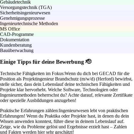
Gebäudetechnik
Versorgungstechnik (TGA)
Sicherheitsingenieurwesen
Genehmigungsprozesse
Ingenieurtechnische Methoden
MS Office
CAD-Programme
Dokumentation
Kundenberatung
Bauüberwachung
Einige Tipps für deine Bewerbung 🫡
Technische Fähigkeiten im Fokus:
Wenn du dich bei GECAD für die
Position als Projektingenieur Brandschutz (m/w/d) (Herford) bewirbst,
stelle sicher, dass dein Lebenslauf deine technischen Fähigkeiten und
Projekte klar hervorhebt. Welche Software, Technologien oder
Ingenieurmethoden beherrschst du? Achte darauf, relevante Zertifikate
oder spezielle Ausbildungen anzugeben!
Praktische Erfahrungen zählen:
Ingenieurwesen lebt von praktischen
Erfahrungen! Wenn du Praktika oder Projekte hast, in denen du dein
Wissen anwenden konntest, führe diese in deinem Lebenslauf auf.
Zeige, wie du Probleme gelöst und Ergebnisse erzielt hast – Zahlen
und Fakten werden hier sehr geschätzt!