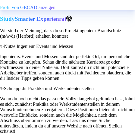
Profil von GECAD anzeigen
StudySmarter Expertenrat
🤫
Wir sind der Meinung, dass du so Projektingenieur Brandschutz
(m/w/d) (Herford) erhalten könntest
✨
Nutze Ingenieur-Events und Messen
Ingenieurs-Events und Messen sind der perfekte Ort, um persönliche
Kontakte zu knüpfen. Schau dir die nächsten Karrieretage oder
Fachmessen in deiner Nähe an. Dort kannst du nicht nur potenzielle
Arbeitgeber treffen, sondern auch direkt mit Fachleuten plaudern, die
dir Insider-Tipps geben können.
✨
Schnapp dir Praktika und Werkstudentenstellen
Wenn du noch nicht das passende Vollzeitangebot gefunden hast, lohnt
es sich, zunächst Praktika oder Werkstudentenstellen in deinem
Wunschunternehmen zu ergattern. Diese Positionen bieten dir nicht nur
wertvolle Einblicke, sondern auch die Möglichkeit, nach dem
Abschluss übernommen zu werden. Lass uns deine Suche
unterstützen, indem du auf unserer Website nach offenen Stellen
schaust!