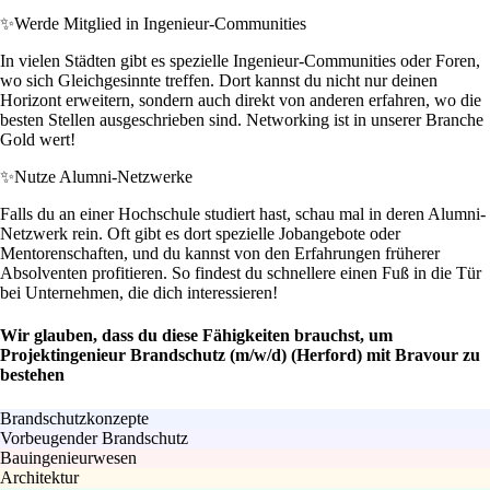
✨
Werde Mitglied in Ingenieur-Communities
In vielen Städten gibt es spezielle Ingenieur-Communities oder Foren,
wo sich Gleichgesinnte treffen. Dort kannst du nicht nur deinen
Horizont erweitern, sondern auch direkt von anderen erfahren, wo die
besten Stellen ausgeschrieben sind. Networking ist in unserer Branche
Gold wert!
✨
Nutze Alumni-Netzwerke
Falls du an einer Hochschule studiert hast, schau mal in deren Alumni-
Netzwerk rein. Oft gibt es dort spezielle Jobangebote oder
Mentorenschaften, und du kannst von den Erfahrungen früherer
Absolventen profitieren. So findest du schnellere einen Fuß in die Tür
bei Unternehmen, die dich interessieren!
Wir glauben, dass du diese Fähigkeiten brauchst, um
Projektingenieur Brandschutz (m/w/d) (Herford) mit Bravour zu
bestehen
Brandschutzkonzepte
Vorbeugender Brandschutz
Bauingenieurwesen
Architektur